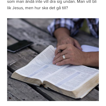
som man ändå inte vill dra sig undan. Man vill bli
lik Jesus, men hur ska det gå till?