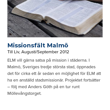
Missionsfält Malmö
Till Liv
,
Augusti/September 2012
ELM vill gärna satsa på mission i städerna. I
Malmö, Sveriges tredje största stad, öppnades
det för cirka ett år sedan en möjlighet för ELM att
ha en anställd stadsmissionär. Projektet fortsätter
– följ med Anders Göth på en tur runt
Möllevångstorget.