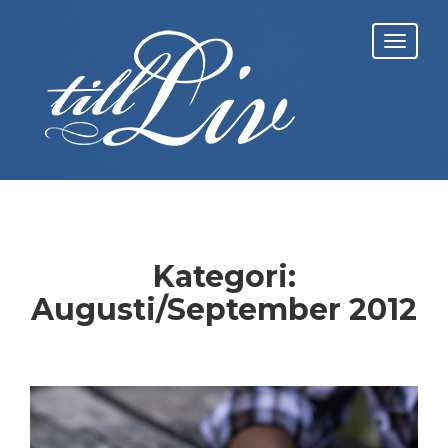
Skip
to
Toggl
content
navig
Kategori:
Augusti/September 2012