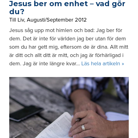
Jesus ber om enhet – vad gör
du?
Till Liv
,
Augusti/September 2012
Jesus såg upp mot himlen och bad: Jag ber för
dem. Det är inte för världen jag ber utan för dem
som du har gett mig, eftersom de är dina. Allt mitt
är ditt och allt ditt är mitt, och jag är förhärligad i
dem. Jag är inte längre kvar…
Läs hela artikeln »