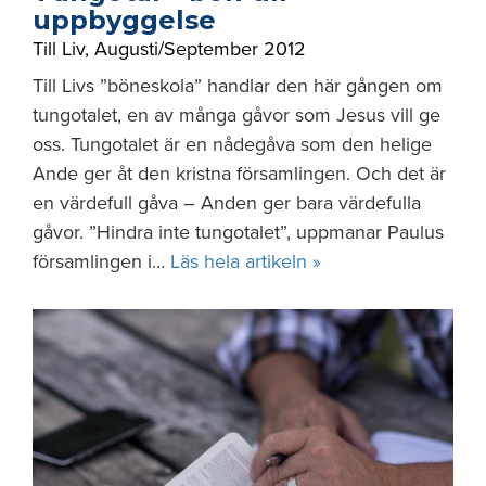
uppbyggelse
Till Liv
,
Augusti/September 2012
Till Livs ”böneskola” handlar den här gången om
tungotalet, en av många gåvor som Jesus vill ge
oss. Tungotalet är en nådegåva som den helige
Ande ger åt den kristna församlingen. Och det är
en värdefull gåva – Anden ger bara värdefulla
gåvor. ”Hindra inte tungotalet”, uppmanar Paulus
församlingen i…
Läs hela artikeln »