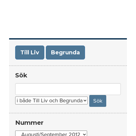
Till Liv
Begrunda
Sök
Search
for:
Nummer
Nummer