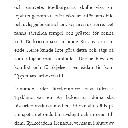
och samvete. Medborgarna skulle visa sin
lojalitet genom att offra rökelse inför hans bild
och avlägga bekännelsen: kejsaren är herre. Det
fanns särskilda tempel och präster för denna
kult. De kristna som bekände Kristus som sin
ende Herre kunde inte göra detta och sågs då
som illojala mot samhället. Därför blev det
konflikt och förföljelse. I en sådan tid kom
Uppenbarelseboken till.
Liknande tider återkommer; nazisttiden i
Tyskland var en. Av boken att döma ska
historien avslutas med en tid där allt ställs på
sin spets, det onda blir avslöjat och mognar till
dom. Kyrkofadern Irenaeus, verksam i slutet av