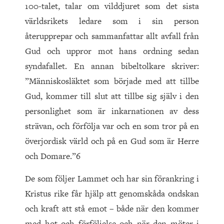
100-talet, talar om vilddjuret som det sista
världsrikets ledare som i sin person
återupprepar och sammanfattar allt avfall från
Gud och uppror mot hans ordning sedan
syndafallet. En annan bibeltolkare skriver:
”Människosläktet som började med att tillbe
Gud, kommer till slut att tillbe sig själv i den
personlighet som är inkarnationen av dess
strävan, och förfölja var och en som tror på en
överjordisk värld och på en Gud som är Herre
och Domare.”6
De som följer Lammet och har sin förankring i
Kristus rike får hjälp att genomskåda ondskan
och kraft att stå emot – både när den kommer
med hot och förföljelse och när den möter i