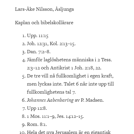
Lars-Åke Nilsson, Åsljunga
Kaplan och bibelskollärare
Upp. 11:15
Joh. 12:31, Kol. 2:13–15.
Dan. 7:2–8.
Jämför laglöshetens människa i 2 Tess.
2:3–12 och Antikrist 1 Joh. 2:18, 22.
De tre vill nå fullkomlighet i egen kraft,
men lyckas inte. Talet 6 når inte upp till
fullkomlighetens tal 7.
Johannes Aabenbaring
av P. Madsen.
Upp 12:8.
1 Mos. 11:1–9, Jes. 14:12–15.
Rom. 8:1.
Hela det nya Jerusalem är en gigantisk