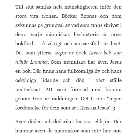
Till slut samlas hela mänskligheten inför den
stora vita tronen. Böcker öppnas och dom
avkunnas på grundval av vad som finns skrivet i
dem. Varje människas livshistoria är noga
bokförd – så viktigt och ansvarsfullt är livet.
Det som ytterst avgör är dock
Livets bok som
tillhör Lammet
. Som människa har även Jesus
en bok. Där finns hans fullkomliga liv och hans
oskyldiga lidande och död i vårt ställe
nedtecknat. Att vara förenad med honom
genom tron är räddningen. Det fi nns ”ingen
fördömelse för dem som är i Kristus Jesus”.9
Även döden och dödsriket kastas i eldsjön. Där
hamnar även de människor som inte har sina