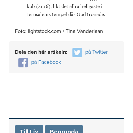
kub (21:16), likt det allra heligaste i
Jerusalems tempel där Gud tronade.
Foto: lightstock.com / Tina Vanderlaan
Dela den här artikeln:
på Twitter
på Facebook
Till Liv
Begrunda