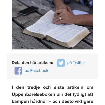
Dela den här artikeln:
på Twitter
på Facebook
I den tredje och sista artikeln om
Uppenbarelseboken blir det tydligt att
kampen hårdnar – och desto viktigare