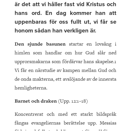
är det att vi håller fast vid Kristus och
hans ord. En dag kommer han att
uppenbaras för oss fullt ut, vi får se
honom sådan han verkligen är.
Den sjunde basunen
startar en lovsång i
himlen som handlar om hur Gud slår ned
upprorsmakarna som fördärvar hans skapelse.1
Vi får en närstudie av kampen mellan Gud och
de onda makterna, ett avslöjande av de innersta
hemligheterna.
Barnet och draken
(Upp. 12:1–18)
Koncentrerat och med ett starkt bildspråk
fångas evangeliernas berättelse upp. Messias