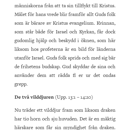
människorna från att ta sin tillflykt till Kristus.
Målet för hans vrede blir framför allt Guds folk
som är bärare av Kristus evangelium. Kvinnan,
som står både för Israel och Kyrkan, får dock
gudomlig hjälp och beskydd i öknen, som här
liksom hos profeterna är en bild för länderna
utanför Israel. Guds folk sprids och med sig bär
de frihetens budskap. Gud skyddar de sina och
använder dem att rädda fl er ur det ondas
grepp.
De två vilddjuren
(Upp. 13:1 – 14:20)
Nu träder ett vilddjur fram som liksom draken
har tio horn och sju huvuden. Det är en mäktig
härskare som får sin myndighet från draken.