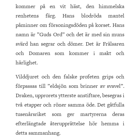
kommer på en vit häst, den himmelska
renhetens färg. Hans blodröda mantel
påminner om försoningsdöden på korset. Hans
namn är ”Guds Ord” och det är med sin muns
svärd han segrar och dömer. Det är Frälsaren
och Domaren som kommer i makt och
härlighet.
Vilddjuret och den falske profeten grips och
förpassas till ”eldsjön som brinner av svavel”.
Draken, upprorets ytterste anstiftare, besegras i
två etapper och röner samma öde. Det gåtfulla
tusenårsriket som ger martyrerna deras
efterlängtade återupprättelse hör hemma i
detta sammanhang.