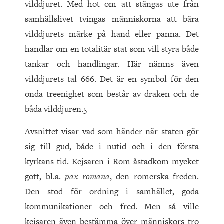
vilddjuret. Med hot om att stängas ute från
samhällslivet tvingas människorna att bära
vilddjurets märke på hand eller panna. Det
handlar om en totalitär stat som vill styra både
tankar och handlingar. Här nämns även
vilddjurets tal 666. Det är en symbol för den
onda treenighet som består av draken och de
båda vilddjuren.5
Avsnittet visar vad som händer när staten gör
sig till gud, både i nutid och i den första
kyrkans tid. Kejsaren i Rom åstadkom mycket
gott, bl.a.
pax romana
, den romerska freden.
Den stod för ordning i samhället, goda
kommunikationer och fred. Men så ville
kejsaren även bestämma över människors tro