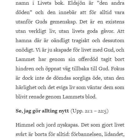
namn i Livets bok. Eldsjön är ”den andra
döden” och den innebär att för alltid vara
utanför Guds gemenskap. Det är en existens
utan verkligt liv, utan livets goda gåvor. Att
hamna där är oändligt tragiskt och dessutom
onödigt. Vi är ju skapade för livet med Gud, och
Lammet har genom sin offerdöd tagit bort
hindren och öppnat väg tillbaka till Gud. Fokus
är dock inte de dömdas sorgliga öde, utan den
härlighet och det eviga liv som väntar dem som
blivit renade genom Lammets blod.
Se, jag gör allting nytt
(Upp. 21:1 – 22:5)
Himmel och jord nyskapas. Det som gjort livet
svårt är borta för alltid: förbannelsen, lidandet,