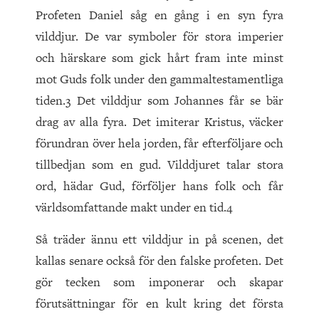
Profeten Daniel såg en gång i en syn fyra
vilddjur. De var symboler för stora imperier
och härskare som gick hårt fram inte minst
mot Guds folk under den gammaltestamentliga
tiden.3 Det vilddjur som Johannes får se bär
drag av alla fyra. Det imiterar Kristus, väcker
förundran över hela jorden, får efterföljare och
tillbedjan som en gud. Vilddjuret talar stora
ord, hädar Gud, förföljer hans folk och får
världsomfattande makt under en tid.4
Så träder ännu ett vilddjur in på scenen, det
kallas senare också för den falske profeten. Det
gör tecken som imponerar och skapar
förutsättningar för en kult kring det första