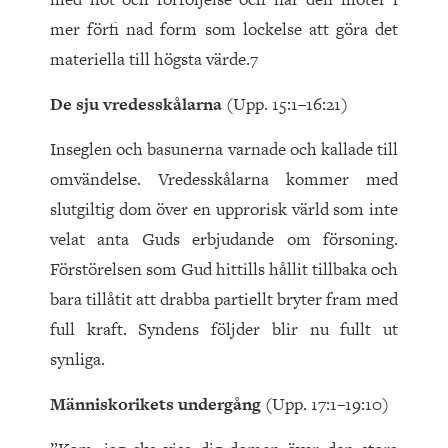
mer förfi nad form som lockelse att göra det
materiella till högsta värde.7
De sju vredesskålarna
(Upp. 15:1–16:21)
Inseglen och basunerna varnade och kallade till
omvändelse. Vredesskålarna kommer med
slutgiltig dom över en upprorisk värld som inte
velat anta Guds erbjudande om försoning.
Förstörelsen som Gud hittills hållit tillbaka och
bara tillåtit att drabba partiellt bryter fram med
full kraft. Syndens följder blir nu fullt ut
synliga.
Människorikets undergång
(Upp. 17:1–19:10)