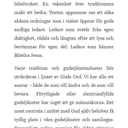
bibeltrohet. En vakenhet över traditionens
makt att bedra. Texten uppmanar oss att söka
sådana ordningar som i vishet öppnar för goda
andliga ledare. Ledare som avstår från egen
duktighet, rädsla och längtan efter att lysa och
berömmas för egen del. Ledare som känner
Bibelns Jesus.
Varje tradition och gudstjänstmönster bör
utvärderas i ljuset av Guds Ord. Vi har alla ett
ansvar – både de som vill ändra och de som vill
bevara. Förytligade eller slentrianfyllda
gudstjänster har inget att ge människorna. Det
mest centrala i mötet med Gud själv behöver få
tydlig plats i våra gudstjänster och samlingar.