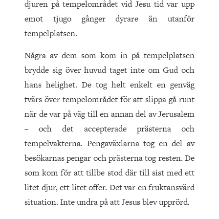
djuren på tempelområdet vid Jesu tid var upp
emot tjugo gånger dyrare än utanför
tempelplatsen.
Några av dem som kom in på tempelplatsen
brydde sig över huvud taget inte om Gud och
hans helighet. De tog helt enkelt en genväg
tvärs över tempelområdet för att slippa gå runt
när de var på väg till en annan del av Jerusalem
– och det accepterade prästerna och
tempelvakterna. Pengaväxlarna tog en del av
besökarnas pengar och prästerna tog resten. De
som kom för att tillbe stod där till sist med ett
litet djur, ett litet offer. Det var en fruktansvärd
situation. Inte undra på att Jesus blev upprörd.