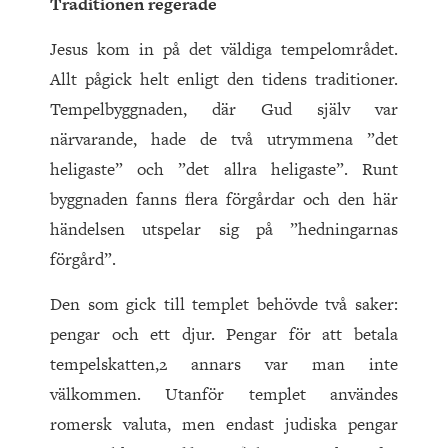
Traditionen regerade
Jesus kom in på det väldiga tempelområdet.
Allt pågick helt enligt den tidens traditioner.
Tempelbyggnaden, där Gud själv var
närvarande, hade de två utrymmena ”det
heligaste” och ”det allra heligaste”. Runt
byggnaden fanns flera förgårdar och den här
händelsen utspelar sig på ”hedningarnas
förgård”.
Den som gick till templet behövde två saker:
pengar och ett djur. Pengar för att betala
tempelskatten,2 annars var man inte
välkommen. Utanför templet användes
romersk valuta, men endast judiska pengar