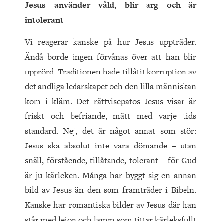
Jesus använder våld, blir arg och är
intolerant
Vi reagerar kanske på hur Jesus uppträder.
Ändå borde ingen förvånas över att han blir
upprörd. Traditionen hade tillåtit korruption av
det andliga ledarskapet och den lilla människan
kom i kläm. Det rättvisepatos Jesus visar är
friskt och befriande, mätt med varje tids
standard. Nej, det är något annat som stör:
Jesus ska absolut inte vara dömande – utan
snäll, förstående, tillåtande, tolerant – för Gud
är ju kärleken. Många har byggt sig en annan
bild av Jesus än den som framträder i Bibeln.
Kanske har romantiska bilder av Jesus där han
står med lejon och lamm som tittar kärleksfullt