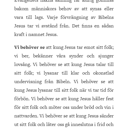
Evangeliets nakna sanning får aldrig gömmas
bakom människors behov av att synas eller
vara till lags. Varje förvrängning av Bibelns
Jesus tar vi avstånd från. Det finns en sådan
kraft i namnet Jesus.
Vi behöver se
att kung Jesus tar emot sitt folk;
vi ber, bekänner våra synder och sjunger
lovsång. Vi behöver se att kung Jesus talar till
sitt folk; vi lyssnar till klar och okonstlad
undervisning från Bibeln. Vi behöver se att
kung Jesus lyssnar till sitt folk när vi tar tid för
förbön. Vi behöver se att kung Jesus håller fest
för sitt folk och möter oss under bröd och vin i
nattvarden. Vi behöver se att kung Jesus sänder
ut sitt folk och låter oss gå inneslutna i frid och