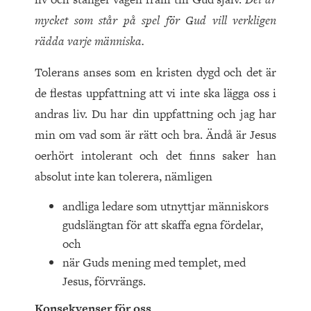
mycket som står på spel för Gud vill verkligen
rädda varje människa.
Tolerans anses som en kristen dygd och det är
de flestas uppfattning att vi inte ska lägga oss i
andras liv. Du har din uppfattning och jag har
min om vad som är rätt och bra. Ändå är Jesus
oerhört intolerant och det finns saker han
absolut inte kan tolerera, nämligen
andliga ledare som utnyttjar människors
gudslängtan för att skaffa egna fördelar,
och
när Guds mening med templet, med
Jesus, förvrängs.
Konsekvenser för oss