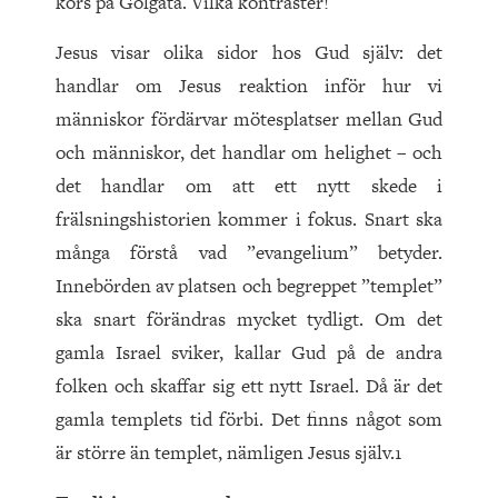
kors på Golgata. Vilka kontraster!
Jesus visar olika sidor hos Gud själv: det
handlar om Jesus reaktion inför hur vi
människor fördärvar mötesplatser mellan Gud
och människor, det handlar om helighet – och
det handlar om att ett nytt skede i
frälsningshistorien kommer i fokus. Snart ska
många förstå vad ”evangelium” betyder.
Innebörden av platsen och begreppet ”templet”
ska snart förändras mycket tydligt. Om det
gamla Israel sviker, kallar Gud på de andra
folken och skaffar sig ett nytt Israel. Då är det
gamla templets tid förbi. Det finns något som
är större än templet, nämligen Jesus själv.1