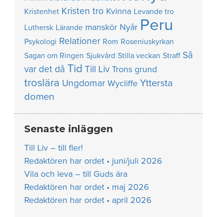
Kristen tro
Kvinna
Kristenhet
Levande tro
Peru
manskör
Nyår
Luthersk
Lärande
Relationer
Psykologi
Rom
Roseniuskyrkan
Så
Sagan om Ringen
Sjukvård
Stilla veckan
Straff
Tid
var det då
Till Liv
Trons grund
troslära
Yttersta
Ungdomar
Wycliffe
domen
Senaste inläggen
Till Liv – till fler!
Redaktören har ordet • juni/juli 2026
Vila och leva – till Guds ära
Redaktören har ordet • maj 2026
Redaktören har ordet • april 2026