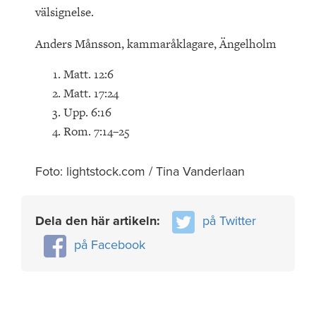
välsignelse.
Anders Månsson, kammaråklagare, Ängelholm
Matt. 12:6
Matt. 17:24
Upp. 6:16
Rom. 7:14–25
Foto: lightstock.com / Tina Vanderlaan
Dela den här artikeln:
på Twitter
på Facebook