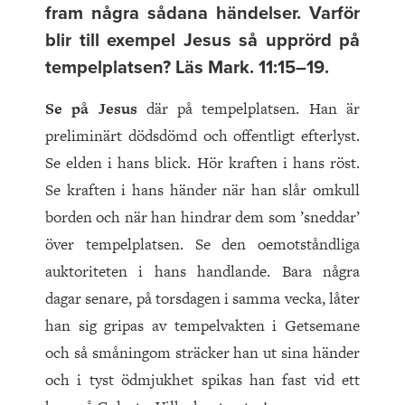
fram några sådana händelser. Varför
blir till exempel Jesus så upprörd på
tempelplatsen? Läs Mark. 11:15–19.
Se på Jesus
där på tempelplatsen. Han är
preliminärt dödsdömd och offentligt efterlyst.
Se elden i hans blick. Hör kraften i hans röst.
Se kraften i hans händer när han slår omkull
borden och när han hindrar dem som ’sneddar’
över tempelplatsen. Se den oemotståndliga
auktoriteten i hans handlande. Bara några
dagar senare, på torsdagen i samma vecka, låter
han sig gripas av tempelvakten i Getsemane
och så småningom sträcker han ut sina händer
och i tyst ödmjukhet spikas han fast vid ett