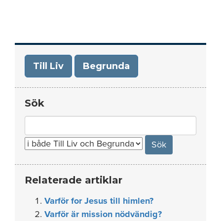
Till Liv
Begrunda
Sök
Search
for:
Relaterade artiklar
Varför for Jesus till himlen?
Varför är mission nödvändig?