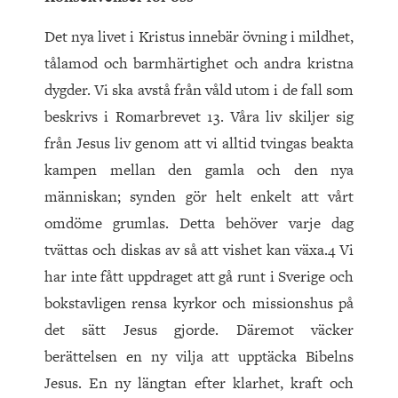
Det nya livet i Kristus innebär övning i mildhet,
tålamod och barmhärtighet och andra kristna
dygder. Vi ska avstå från våld utom i de fall som
beskrivs i Romarbrevet 13. Våra liv skiljer sig
från Jesus liv genom att vi alltid tvingas beakta
kampen mellan den gamla och den nya
människan; synden gör helt enkelt att vårt
omdöme grumlas. Detta behöver varje dag
tvättas och diskas av så att vishet kan växa.4 Vi
har inte fått uppdraget att gå runt i Sverige och
bokstavligen rensa kyrkor och missionshus på
det sätt Jesus gjorde. Däremot väcker
berättelsen en ny vilja att upptäcka Bibelns
Jesus. En ny längtan efter klarhet, kraft och