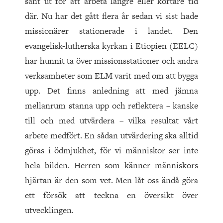
sänt ut för att arbeta längre eller kortare tid
där. Nu har det gått flera år sedan vi sist hade
missionärer stationerade i landet. Den
evangelisk-lutherska kyrkan i Etiopien (EELC)
har hunnit ta över missionsstationer och andra
verksamheter som ELM varit med om att bygga
upp. Det finns anledning att med jämna
mellanrum stanna upp och reflektera – kanske
till och med utvärdera – vilka resultat vårt
arbete medfört. En sådan utvärdering ska alltid
göras i ödmjukhet, för vi människor ser inte
hela bilden. Herren som känner människors
hjärtan är den som vet. Men låt oss ändå göra
ett försök att teckna en översikt över
utvecklingen.