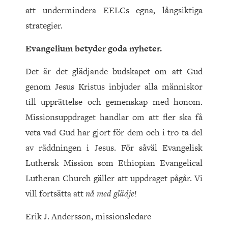
att undermindera EELCs egna, långsiktiga
strategier.
Evangelium betyder goda nyheter.
Det är det glädjande budskapet om att Gud
genom Jesus Kristus inbjuder alla människor
till upprättelse och gemenskap med honom.
Missionsuppdraget handlar om att fler ska få
veta vad Gud har gjort för dem och i tro ta del
av räddningen i Jesus. För såväl Evangelisk
Luthersk Mission som Ethiopian Evangelical
Lutheran Church gäller att uppdraget pågår. Vi
vill fortsätta att
nå med glädje
!
Erik J. Andersson, missionsledare