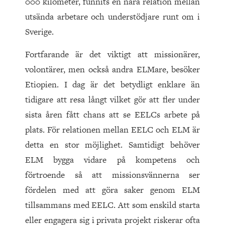
000 kilometer, funnits en nära relation mellan
utsända arbetare och understödjare runt om i
Sverige.
Fortfarande är det viktigt att missionärer,
volontärer, men också andra ELMare, besöker
Etiopien. I dag är det betydligt enklare än
tidigare att resa långt vilket gör att fler under
sista åren fått chans att se EELCs arbete på
plats. För relationen mellan EELC och ELM är
detta en stor möjlighet. Samtidigt behöver
ELM bygga vidare på kompetens och
förtroende så att missionsvännerna ser
fördelen med att göra saker genom ELM
tillsammans med EELC. Att som enskild starta
eller engagera sig i privata projekt riskerar ofta