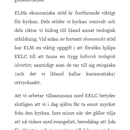
ELMs ekonomiska stöd är fortfarande viktigt
för kyrkan. Dels stöder vi kyrkan centralt och
dels riktar vi bidrag till bland annat teologisk
utbildning. Vid sidan av fortsatt
ekonomiskt
stöd
har ELM en viktig uppgift i att försöka hjälpa
EELC till att finna en
trygg luthersk teologisk
identitet
, samtidigt som de tar till sig etiopiska
(och det vi ibland kallar karismatiska)
uttryckssätt.
Att vi arbetar tillsammans med EELC betyder
slutligen att vi i dag själva får ta emot mycket
från den kyrkan. Inte minst när det gäller vilja
att nå vidare med evangeliet, beredskap att lida