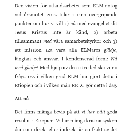
Den vision för utlandsarbetet som ELM antog
vid årsmötet 2012 talar i sina övergripande
punkter om hur vi vill 1)
nå
med evangeliet dit
Jesus Kristus inte är känd, 2) arbeta
tillsammans
med
våra samarbetskyrkor och 3)
att mission ska vara alla ELMares
glädje
,
längtan och ansvar. I kondenserad form:
Nå
med glädje!
Med hjälp av dessa tre led ska vi nu
fråga oss i vilken grad ELM har gjort detta i
Etiopien och i vilken mån EELC gör detta i dag.
Att nå
Det finns många bevis på att vi
har nått
goda
resultat i Etiopien. Vi har många kristna syskon
där som direkt eller indirekt är en frukt av det