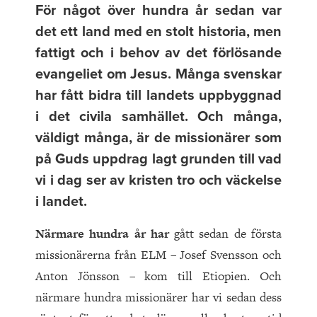
För något över hundra år sedan var
det ett land med en stolt historia, men
fattigt och i behov av det förlösande
evangeliet om Jesus. Många svenskar
har fått bidra till landets uppbyggnad
i det civila samhället. Och många,
väldigt många, är de missionärer som
på Guds uppdrag lagt grunden till vad
vi i dag ser av kristen tro och väckelse
i landet.
Närmare hundra år har
gått sedan de första
missionärerna från ELM – Josef Svensson och
Anton Jönsson – kom till Etiopien. Och
närmare hundra missionärer har vi sedan dess