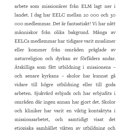
arbete som missionärer från ELM lagt ner i
landet. I dag har EELC mellan 20 000 och 30
000 medlemmar. Det är fantastiskt! Vi har nått
människor från olika bakgrund. Många av
EELCs medlemmar har tidigare varit muslimer
eller kommer från områden präglade av
naturreligion och dyrkan av förfäders andar.
Åtskilliga som fått utbildning i missionens –
och senare kyrkans – skolor har kunnat gå
vidare till högre utbildning eller till goda
arbeten. Sjukvård erbjuds och har erbjudits i
områden där ingen annan har gjort det. Skolor
och kliniker har varit en viktig kontaktyta i
missionsarbetet, och samtidigt visat det
etiopiska samhället vikten av utbildning och