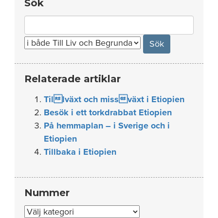
Sök
Search
for:
Relaterade artiklar
Tillväxt och missväxt i Etiopien
Besök i ett torkdrabbat Etiopien
På hemmaplan – i Sverige och i
Etiopien
Tillbaka i Etiopien
Nummer
Nummer