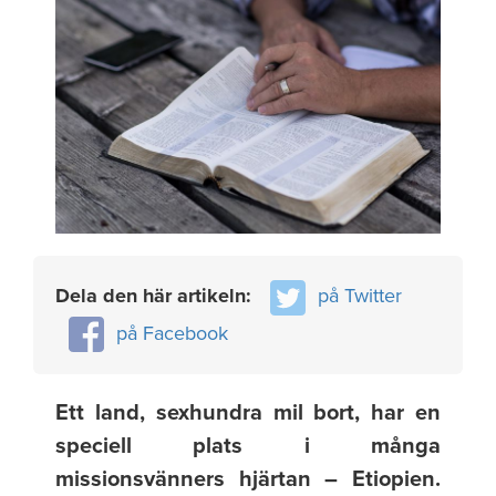
Dela den här artikeln:
på Twitter
på Facebook
Ett land, sexhundra mil bort, har en
speciell plats i många
missionsvänners hjärtan – Etiopien.