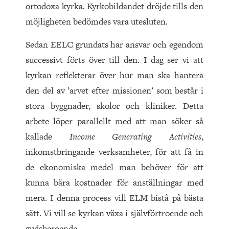
ortodoxa kyrka. Kyrkobildandet dröjde tills den
möjligheten bedömdes vara utesluten.
Sedan EELC grundats har ansvar och egendom
successivt förts över till den. I dag ser vi att
kyrkan reflekterar över hur man ska hantera
den del av ’arvet efter missionen’ som består i
stora byggnader, skolor och kliniker. Detta
arbete löper parallellt med att man söker så
kallade
Income Generating Activities
,
inkomstbringande verksamheter, för att få in
de ekonomiska medel man behöver för att
kunna bära kostnader för anställningar med
mera. I denna process vill ELM bistå på bästa
sätt. Vi vill se kyrkan växa i självförtroende och
gudsberoende.