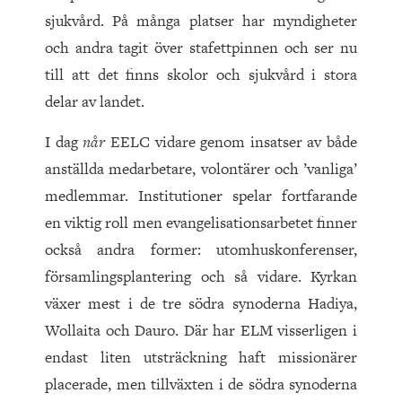
sjukvård. På många platser har myndigheter
och andra tagit över stafettpinnen och ser nu
till att det finns skolor och sjukvård i stora
delar av landet.
I dag
når
EELC vidare genom insatser av både
anställda medarbetare, volontärer och ’vanliga’
medlemmar. Institutioner spelar fortfarande
en viktig roll men evangelisationsarbetet finner
också andra former: utomhuskonferenser,
församlingsplantering och så vidare. Kyrkan
växer mest i de tre södra synoderna Hadiya,
Wollaita och Dauro. Där har ELM visserligen i
endast liten utsträckning haft missionärer
placerade, men tillväxten i de södra synoderna