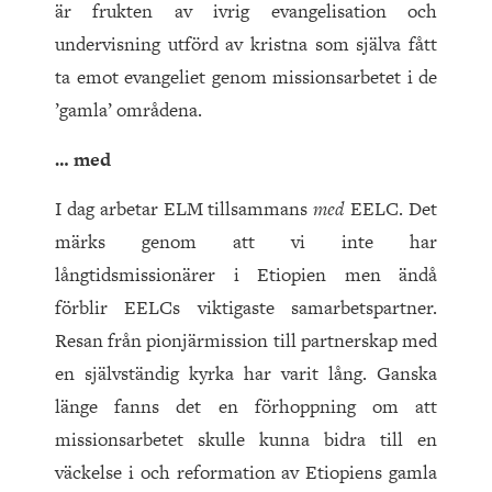
är frukten av ivrig evangelisation och
undervisning utförd av kristna som själva fått
ta emot evangeliet genom missionsarbetet i de
’gamla’ områdena.
… med
I dag arbetar ELM tillsammans
med
EELC. Det
märks genom att vi inte har
långtidsmissionärer i Etiopien men ändå
förblir EELCs viktigaste samarbetspartner.
Resan från pionjärmission till partnerskap med
en självständig kyrka har varit lång. Ganska
länge fanns det en förhoppning om att
missionsarbetet skulle kunna bidra till en
väckelse i och reformation av Etiopiens gamla