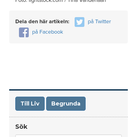
Foto: lightstock.com / Tina Vanderlaan
Dela den här artikeln:
på Twitter
på Facebook
Till Liv
Begrunda
Sök