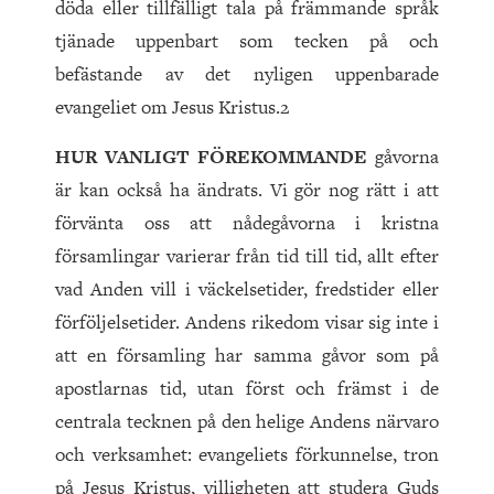
döda eller tillfälligt tala på främmande språk
tjänade uppenbart som tecken på och
befästande av det nyligen uppenbarade
evangeliet om Jesus Kristus.2
HUR VANLIGT FÖREKOMMANDE
gåvorna
är kan också ha ändrats. Vi gör nog rätt i att
förvänta oss att nådegåvorna i kristna
församlingar varierar från tid till tid, allt efter
vad Anden vill i väckelsetider, fredstider eller
förföljelsetider. Andens rikedom visar sig inte i
att en församling har samma gåvor som på
apostlarnas tid, utan först och främst i de
centrala tecknen på den helige Andens närvaro
och verksamhet: evangeliets förkunnelse, tron
på Jesus Kristus, villigheten att studera Guds