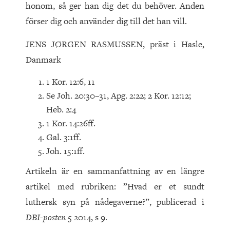
honom, så ger han dig det du behöver. Anden
förser dig och använder dig till det han vill.
JENS JØRGEN RASMUSSEN, präst i Hasle,
Danmark
1 Kor. 12:6, 11
Se Joh. 20:30–31, Apg. 2:22; 2 Kor. 12:12;
Heb. 2:4
1 Kor. 14:26ff.
Gal. 3:1ff.
Joh. 15:1ff.
Artikeln är en sammanfattning av en längre
artikel med rubriken: ”Hvad er et sundt
luthersk syn på nådegaverne?”, publicerad i
DBI-posten
5 2014, s 9.