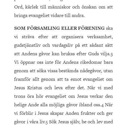
Ord, kärlek till människor och önskan om att
bringa evangeliet vidare till andra.
SOM FÖRSAMLING ELLER FÖRENING
ska
vi sträva efter att organisera verksamhet,
gudstjänstliv och vardagsliv på ett sådant sätt
att Andens gåvor kan brukas efter Guds vilja.3
Vi öppnar oss inte för Andens rikedomar bara
genom att söka vissa bestämda nådegåvor, utan
framför allt genom att ta emot evangeliet om
Jesus Kristus och leva efter det. När vi med
trons öra hör evangeliet om Jesus verkar den
helige Ande alla möjliga gåvor ibland oss.4 När
vi förblir i Jesus skapar Anden frukter och ger
gåvor i våra liv.5 Sök Jesus själv, be och lev med