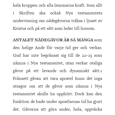
hela kroppen och alla lemmarna kraft. Som allt
i Skriften ska också Nya testamentets
undervisning om nådegåvorna tolkas i ljuset av
Kristus och på ett sätt som leder till honom.
ANTALET NÅDEGÅVOR ÄR SÅ MÅNGA
som
den helige Ande för varje tid ger och verkar.
Gud har inte begränsat sig till de 22–23 som
nämns i Nya testamentet, utan verkar otaliga
gåvor på ett levande och dynamiskt sätt.1
Frånsett gåvan att vara apostel finns det inga
utsagor om att de gåvor som nämns i Nya
testamentet skulle ha upphört. Dock kan den
funktion de hade under apostlarnas tid ha gjort
det. Gåvorna att göra under, hela, uppväcka