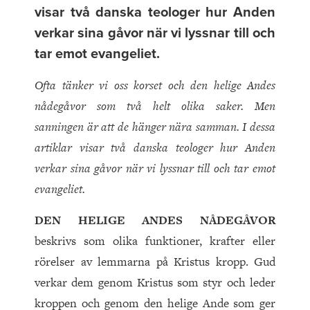
visar två danska teologer hur Anden
verkar sina gåvor när vi lyssnar till och
tar emot evangeliet.
Ofta tänker vi oss korset och den helige Andes
nådegåvor som två helt olika saker. Men
sanningen är att de hänger nära samman. I dessa
artiklar visar två danska teologer hur Anden
verkar sina gåvor när vi lyssnar till och tar emot
evangeliet.
D
EN HELIGE ANDES NÅDEGÅVOR
beskrivs som olika funktioner, krafter eller
rörelser av lemmarna på Kristus kropp. Gud
verkar dem genom Kristus som styr och leder
kroppen och genom den helige Ande som ger