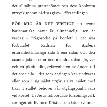
det allmänna prästadömet och dess konkreta
uttryck genom nådens gåvor i församlingen.
FÖR MIG ÄR DET VIKTIGT
att trons
karismatiska natur är allmännelig. Den är
vardag – ”rågbrödet på bordet” i det nya
förbundet. Rädslan för Andens
erfarenhetsmässiga sida å ena sidan och den
osunda jakten efter den å andra sidan gör, var
och en på sitt sätt, erfarenheten av Anden till
det speciella – det som antingen kan undvaras
eller som i sig självt utgör själva målet med
tron. I stället behöver vår utgångspunkt vara
vid korset. Ur Jesus fullbordade försoningsverk
springer ett liv med Kristus som både rymmer