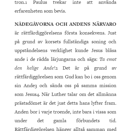
tron.1 Paulus tvekar inte att använda
erfarenheten som bevis.
NÅDEGÅVORNA OCH ANDENS NÄRVARO
är rättfärdiggörelsens första konsekvens. Just
på grund av korsets fullständiga soning och
uppståndelsens verklighet kunde Jesus blåsa
ande i de rädda lärjungarna och säga:
Ta emot
den helige Ande!
2 Det är på grund av
rättfärdiggörelsen som Gud kan bo i oss genom
sin Ande3 och sända oss på samma mission
som Jesus4. När Luther talar om det allmänna
prästadömet är det just detta hans lyfter fram.
Anden bor i varje troende, inte bara i vissa som
under det gamla förbundets tid.
Rättfärdiggörelsen hänger alltså samman med