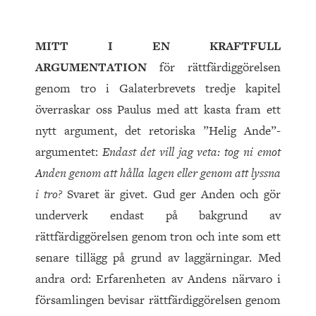
M
ITT I EN KRAFTFULL
ARGUMENTATION
för rättfärdiggörelsen
genom tro i Galaterbrevets tredje kapitel
överraskar oss Paulus med att kasta fram ett
nytt argument, det retoriska ”Helig Ande”-
argumentet:
Endast det vill jag veta: tog ni emot
Anden genom att hålla lagen eller genom att lyssna
i tro?
Svaret är givet. Gud ger Anden och gör
underverk endast på bakgrund av
rättfärdiggörelsen genom tron och inte som ett
senare tillägg på grund av laggärningar. Med
andra ord: Erfarenheten av Andens närvaro i
församlingen bevisar rättfärdiggörelsen genom