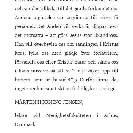
och vänder tillbaka till det gamla förbundet där
Andens utgjutelse var begränsad till några få
personer. Det Anden vill verka är djupast sett
det motsatta – att göra Jesus stor ibland oss.
Han vill överbevisa oss om sanningen i Kristus
kors, fylla oss med glädje över förlåtelsen,
förvandla oss efter Kristus natur och sända oss
i hans mission så att vi ”i allt växer upp till
honom som är huvudet”.9 Därför finns det
inget mer karismatiskt än fullödig korsteologi!
MÅRTEN HØRNING JENSEN,
lektor vid Menighetsfakulteten i Århus,
Danmark