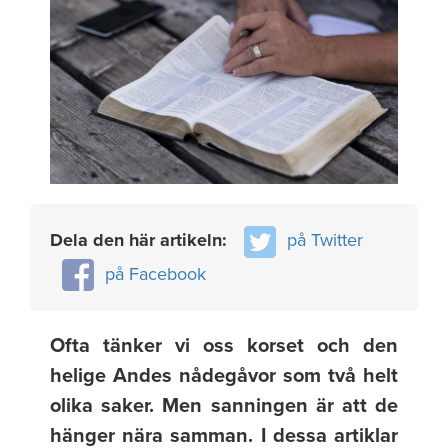
Dela den här artikeln:
på Twitter
på Facebook
Ofta tänker vi oss korset och den
helige Andes nådegåvor som två helt
olika saker. Men sanningen är att de
hänger nära samman. I dessa artiklar