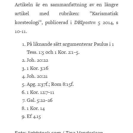
Artikeln är en sammanfattning av en längre
artikel med rubriken: ”Karismatisk
korsteologi”, publicerad i
DBIposten
5 2014, s
10-11.
På liknande sätt argumenterar Paulus i 1
Tess. 1:5 och 1 Kor. 2:1–5.
Joh. 20:22
1 Kor. 3:16
Joh. 20:21
Apg. 2:37f.; Rom 8:15f.
1 Kor. 12:7–11
Gal. 5:22–26
1 Kor. 14
Ef 4.15