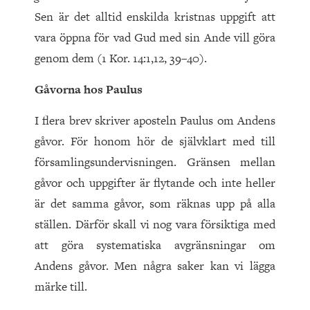
Sen är det alltid enskilda kristnas uppgift att
vara öppna för vad Gud med sin Ande vill göra
genom dem (1 Kor. 14:1,12, 39–40).
Gåvorna hos Paulus
I flera brev skriver aposteln Paulus om Andens
gåvor. För honom hör de självklart med till
församlingsundervisningen. Gränsen mellan
gåvor och uppgifter är flytande och inte heller
är det samma gåvor, som räknas upp på alla
ställen. Därför skall vi nog vara försiktiga med
att göra systematiska avgränsningar om
Andens gåvor. Men några saker kan vi lägga
märke till.