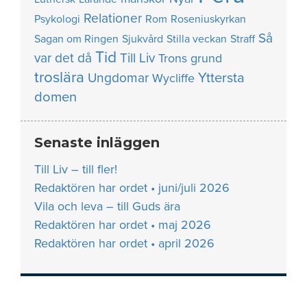
Relationer
Psykologi
Rom
Roseniuskyrkan
Så
Sagan om Ringen
Sjukvård
Stilla veckan
Straff
Tid
var det då
Till Liv
Trons grund
troslära
Yttersta
Ungdomar
Wycliffe
domen
Senaste inläggen
Till Liv – till fler!
Redaktören har ordet • juni/juli 2026
Vila och leva – till Guds ära
Redaktören har ordet • maj 2026
Redaktören har ordet • april 2026