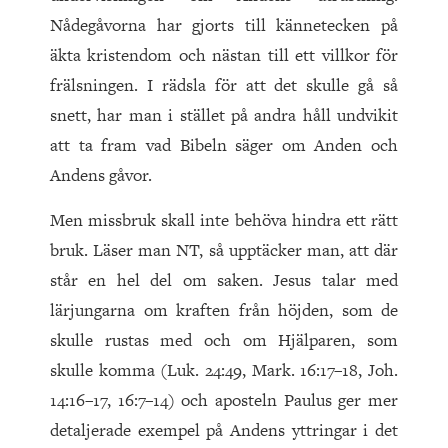
Nådegåvorna har gjorts till kännetecken på
äkta kristendom och nästan till ett villkor för
frälsningen. I rädsla för att det skulle gå så
snett, har man i stället på andra håll undvikit
att ta fram vad Bibeln säger om Anden och
Andens gåvor.
Men missbruk skall inte behöva hindra ett rätt
bruk. Läser man NT, så upptäcker man, att där
står en hel del om saken. Jesus talar med
lärjungarna om kraften från höjden, som de
skulle rustas med och om Hjälparen, som
skulle komma (Luk. 24:49, Mark. 16:17–18, Joh.
14:16–17, 16:7–14) och aposteln Paulus ger mer
detaljerade exempel på Andens yttringar i det