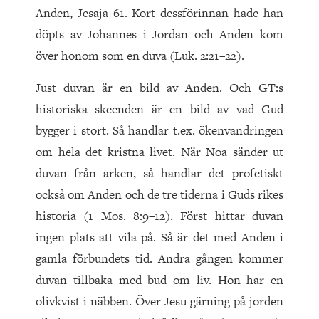
Anden, Jesaja 61. Kort dessförinnan hade han
döpts av Johannes i Jordan och Anden kom
över honom som en duva (Luk. 2:21–22).
Just duvan är en bild av Anden. Och GT:s
historiska skeenden är en bild av vad Gud
bygger i stort. Så handlar t.ex. ökenvandringen
om hela det kristna livet. När Noa sänder ut
duvan från arken, så handlar det profetiskt
också om Anden och de tre tiderna i Guds rikes
historia (1 Mos. 8:9–12). Först hittar duvan
ingen plats att vila på. Så är det med Anden i
gamla förbundets tid. Andra gången kommer
duvan tillbaka med bud om liv. Hon har en
olivkvist i näbben. Över Jesu gärning på jorden