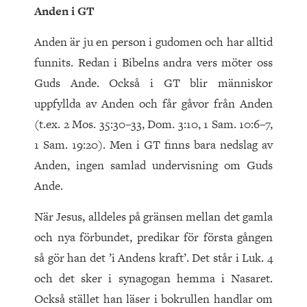
Anden i GT
Anden är ju en person i gudomen och har alltid
funnits. Redan i Bibelns andra vers möter oss
Guds Ande. Också i GT blir människor
uppfyllda av Anden och får gåvor från Anden
(t.ex. 2 Mos. 35:30–33, Dom. 3:10, 1 Sam. 10:6–7,
1 Sam. 19:20). Men i GT finns bara nedslag av
Anden, ingen samlad undervisning om Guds
Ande.
När Jesus, alldeles på gränsen mellan det gamla
och nya förbundet, predikar för första gången
så gör han det ’i Andens kraft’. Det står i Luk. 4
och det sker i synagogan hemma i Nasaret.
Också stället han läser i bokrullen handlar om