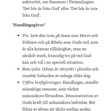
auktoritet, om fenomen i församlingen:
’Det här är från Gud’ eller ’Det här är inte
från Gud’.
’Handlingsgåvor’
Tro.
Inte den tron på Jesus som Herre och
Frälsare och på Bibeln som Guds ord, som
är alla kristnas tillhörighet, utan en
särskilt stark, frimodig tro på vad Gud
kan och vill i en speciell situation.
Bota sjuka.
Gåvan är uttryckt i pluralis och
innebär helanden av många olika slag.
Utföra kraftgärningar.
Handlingar, utanför
mänskliga resurser, som väcker
människors förundran. Demonstration av
Guds kraft till människors befrielse. Bör
följas av gåvan att skilja mellan andar,