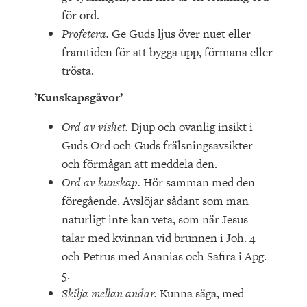
för ord.
Profetera.
Ge Guds ljus över nuet eller
framtiden för att bygga upp, förmana eller
trösta.
’Kunskapsgåvor’
Ord av vishet.
Djup och ovanlig insikt i
Guds Ord och Guds frälsningsavsikter
och förmågan att meddela den.
Ord av kunskap.
Hör samman med den
föregående. Avslöjar sådant som man
naturligt inte kan veta, som när Jesus
talar med kvinnan vid brunnen i Joh. 4
och Petrus med Ananias och Safira i Apg.
5.
Skilja mellan andar.
Kunna säga, med