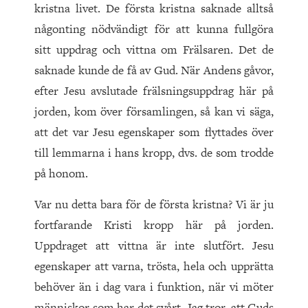
kristna livet. De första kristna saknade alltså
någonting nödvändigt för att kunna fullgöra
sitt uppdrag och vittna om Frälsaren. Det de
saknade kunde de få av Gud. När Andens gåvor,
efter Jesu avslutade frälsningsuppdrag här på
jorden, kom över församlingen, så kan vi säga,
att det var Jesu egenskaper som flyttades över
till lemmarna i hans kropp, dvs. de som trodde
på honom.
Var nu detta bara för de första kristna? Vi är ju
fortfarande Kristi kropp här på jorden.
Uppdraget att vittna är inte slutfört. Jesu
egenskaper att varna, trösta, hela och upprätta
behöver än i dag vara i funktion, när vi möter
människor som har det svårt. Jag tror, att Guds