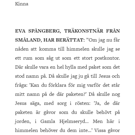
Kinna
EVA SPÅNGBERG, TRÄKONSTNÄR FRÅN
SMÅLAND, HAR BERÄTTAT:
”Om jag nu får
nåden att komma till himmelen skulle jag se
ett rum som såg ut som ett stort postkontor.
Där skulle vara en hel hylla med paket som det
stod namn på. Då skulle jag ju gå till Jesus och
fråga: ’Kan du förklara för mig varför det står
mitt namn på de där paketen?’ Då skulle nog
Jesus säga, med sorg i rösten: ’Ja, de där
paketen är gåvor som du skulle behövt på
jorden, i Gamla Hjelmseryd… Men här i
himmelen behöver du dem inte…’ Vissa gåvor