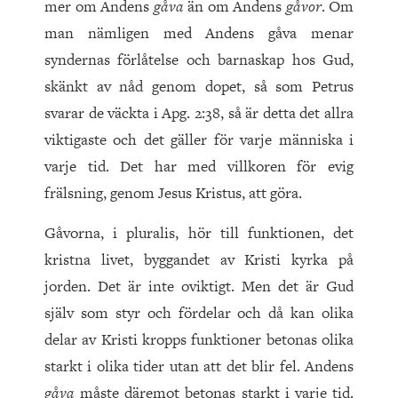
mer om Andens
gåva
än om Andens
gåvor
. Om
man nämligen med Andens gåva menar
syndernas förlåtelse och barnaskap hos Gud,
skänkt av nåd genom dopet, så som Petrus
svarar de väckta i Apg. 2:38, så är detta det allra
viktigaste och det gäller för varje människa i
varje tid. Det har med villkoren för evig
frälsning, genom Jesus Kristus, att göra.
Gåvorna, i pluralis, hör till funktionen, det
kristna livet, byggandet av Kristi kyrka på
jorden. Det är inte oviktigt. Men det är Gud
själv som styr och fördelar och då kan olika
delar av Kristi kropps funktioner betonas olika
starkt i olika tider utan att det blir fel. Andens
gåva
måste däremot betonas starkt i varje tid.