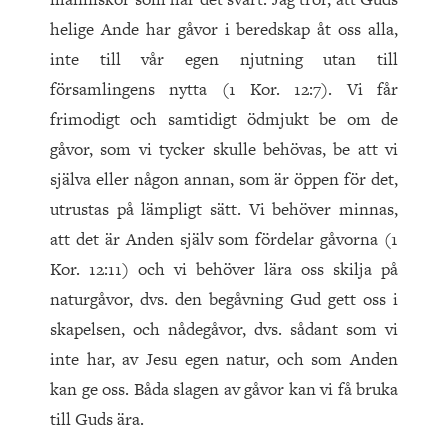
helige Ande har gåvor i beredskap åt oss alla,
inte till vår egen njutning utan till
församlingens nytta (1 Kor. 12:7). Vi får
frimodigt och samtidigt ödmjukt be om de
gåvor, som vi tycker skulle behövas, be att vi
själva eller någon annan, som är öppen för det,
utrustas på lämpligt sätt. Vi behöver minnas,
att det är Anden själv som fördelar gåvorna (1
Kor. 12:11) och vi behöver lära oss skilja på
naturgåvor, dvs. den begåvning Gud gett oss i
skapelsen, och nådegåvor, dvs. sådant som vi
inte har, av Jesu egen natur, och som Anden
kan ge oss. Båda slagen av gåvor kan vi få bruka
till Guds ära.