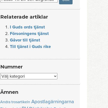
Relaterade artiklar
I Guds ords tjänst
Försoningens tjänst
Gåvor till tjänst
Till tjänst i Guds rike
Nummer
Nummer
Ämnen
Apostlagärningarna
Andra trosartikeln