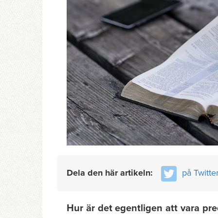
Dela den här artikeln:
på Twitte
Hur är det egentligen att vara pr