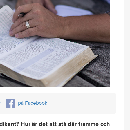
r
på Facebook
edikant? Hur är det att stå där framme och