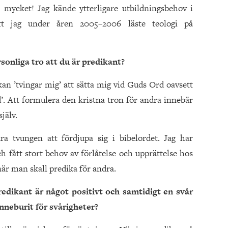
mycket! Jag kände ytterligare utbildningsbehov i
 att jag under åren 2005–2006 läste teologi på
sonliga tro att du är predikant?
ikan ’tvingar mig’ att sätta mig vid Guds Ord oavsett
’. Att formulera den kristna tron för andra innebär
jälv.
ara tvungen att fördjupa sig i bibelordet. Jag har
h fått stort behov av förlåtelse och upprättelse hos
är man skall predika för andra.
redikant är något positivt och samtidigt en svår
nneburit för svårigheter?