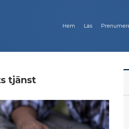
Hem
Läs
Prenumer
s tjänst