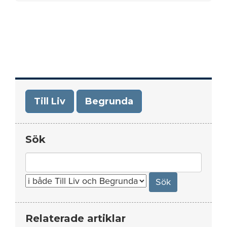
Till Liv
Begrunda
Sök
Search
for:
Relaterade artiklar