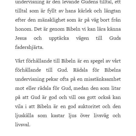
undervisning är den levande Gudens tilltal, ett
tilltal som är fyllt av hans kärlek och längtan
efter den mänsklighet som är på väg bort från
honom. Det är genom Bibeln vi kan lära känna
Jesus och upptäcka vägen till Guds
fadershjärta.
Vårt förhållande till Bibeln är en spegel av vårt
förhållande till Gud. Rädsla för Bibelns
undervisning pekar ofta på en misstänksamhet
mot eller rädsla för Gud, medan den som litar
på att Gud är god och vill oss gott också kan
vila i att Bibeln är en god auktoritet och den
ljuskälla som kastar ljus över livsväg och
livsval.