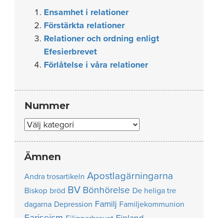
Ensamhet i relationer
Förstärkta relationer
Relationer och ordning enligt
Efesierbrevet
Förlåtelse i våra relationer
Nummer
Nummer
Ämnen
Apostlagärningarna
Andra trosartikeln
BV
Bönhörelse
Biskop
bröd
De heliga tre
Familj
dagarna
Depression
Familjekommunion
Fariseism