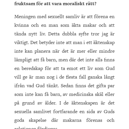
fruktsam för att vara moraliskt rätt?
Meningen med sexuellt samliv är att förena en
kvinna och en man som äkta makar och att
tända nytt liv. Detta dubbla syfte tror jag är
viktigt. Det betyder inte att man i ett äktenskap
inte kan planera när det är mer eller mindre
lämpligt att få barn, men där det inte alls finns
en beredskap för att ta emot ett liv som Gud
vill ge är man nog i de flesta fall ganska långt
ifrån vad Gud tänkt. Sedan finns det gifta par
som inte kan få barn, av medicinska skäl eller
på grund av ålder. I de äktenskapen är det
sexuella samlivet fortfarande en sida av Guds
goda skapelse där makarna förenas och
relationen fördjupas.