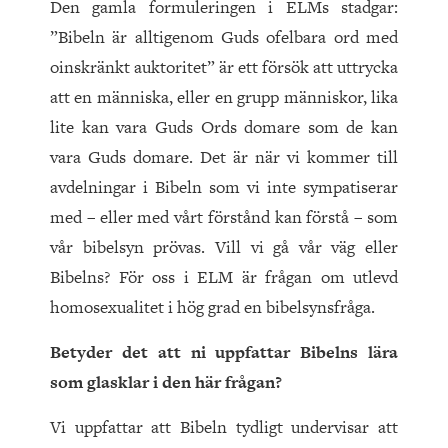
Den gamla formuleringen i ELMs stadgar:
”Bibeln är alltigenom Guds ofelbara ord med
oinskränkt auktoritet” är ett försök att uttrycka
att en människa, eller en grupp människor, lika
lite kan vara Guds Ords domare som de kan
vara Guds domare. Det är när vi kommer till
avdelningar i Bibeln som vi inte sympatiserar
med – eller med vårt förstånd kan förstå – som
vår bibelsyn prövas. Vill vi gå vår väg eller
Bibelns? För oss i ELM är frågan om utlevd
homosexualitet i hög grad en bibelsynsfråga.
Betyder det att ni uppfattar Bibelns lära
som glasklar i den här frågan?
Vi uppfattar att Bibeln tydligt undervisar att