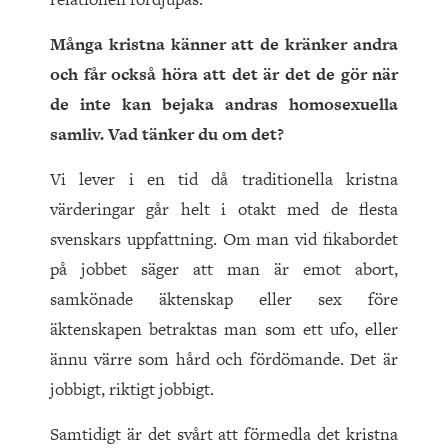
Många kristna känner att de kränker andra
och får också höra att det är det de gör när
de inte kan bejaka andras homosexuella
samliv. Vad tänker du om det?
Vi lever i en tid då traditionella kristna
värderingar går helt i otakt med de flesta
svenskars uppfattning. Om man vid fikabordet
på jobbet säger att man är emot abort,
samkönade äktenskap eller sex före
äktenskapen betraktas man som ett ufo, eller
ännu värre som hård och fördömande. Det är
jobbigt, riktigt jobbigt.
Samtidigt är det svårt att förmedla det kristna