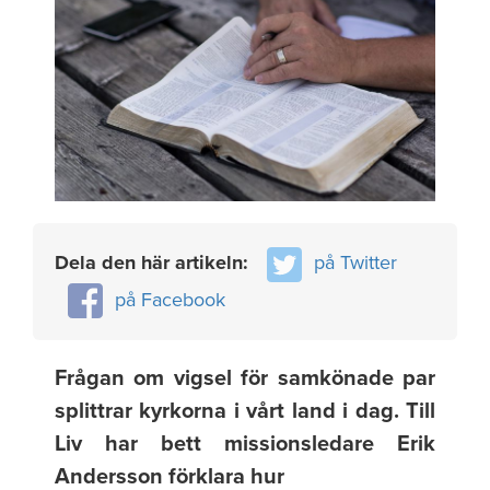
Dela den här artikeln:
på Twitter
på Facebook
Frågan om vigsel för samkönade par
splittrar kyrkorna i vårt land i dag. Till
Liv har bett missionsledare Erik
Andersson förklara hur