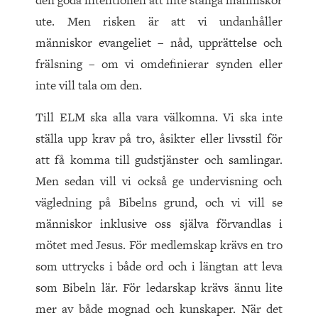
den goda intentionen att inte stänga människor
ute. Men risken är att vi undanhåller
människor evangeliet – nåd, upprättelse och
frälsning – om vi omdefinierar synden eller
inte vill tala om den.
Till ELM ska alla vara välkomna. Vi ska inte
ställa upp krav på tro, åsikter eller livsstil för
att få komma till gudstjänster och samlingar.
Men sedan vill vi också ge undervisning och
vägledning på Bibelns grund, och vi vill se
människor inklusive oss själva förvandlas i
mötet med Jesus. För medlemskap krävs en tro
som uttrycks i både ord och i längtan att leva
som Bibeln lär. För ledarskap krävs ännu lite
mer av både mognad och kunskaper. När det