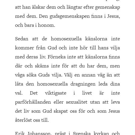
att han älskar dem och längtar efter gemenskap
med dem. Den gudsgemenskapen finns i Jesus,
och bara i honom.
Sedan att de homosexuella känslorna inte
kommer från Gud och inte hör till hans vilja
med deras liv. Förneka inte att känslorna finns
där och skäms inte för att du har dem, men
våga söka Guds vilja. Välj en annan väg än att
låta den homosexuella dragningen leda dina
val. Det viktigaste i livet är inte
parförhållanden eller sexualitet utan att leva
det liv som Gud skapat oss för och som Jesus
återlöst oss till.
Erik Johansson, präst i Svenska kyrkan och