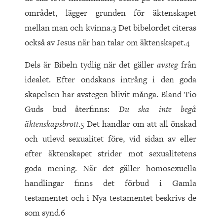
området, lägger grunden för äktenskapet
mellan man och kvinna.3 Det bibelordet citeras
också av Jesus när han talar om äktenskapet.4
Dels är Bibeln tydlig när det gäller
avsteg
från
idealet. Efter ondskans intrång i den goda
skapelsen har avstegen blivit många. Bland Tio
Guds bud återfinns:
Du ska inte begå
äktenskapsbrott
.5 Det handlar om att all önskad
och utlevd sexualitet före, vid sidan av eller
efter äktenskapet strider mot sexualitetens
goda mening. När det gäller homosexuella
handlingar finns det förbud i Gamla
testamentet och i Nya testamentet beskrivs de
som synd.6