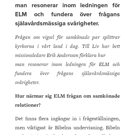
man resonerar inom ledningen för
ELM och fundera över frågans
själavårdsmässiga svårigheter.
Frågan om vigsel för samkönade par splittrar
kyrkorna i vårt land i dag. Till Liv har bett
missionsledare Erik Andersson förklara hur
man resonerar inom ledningen för ELM och
fundera över frågans själavårdsmässiga
svårigheter.
Hur närmar sig ELM frågan om samkönade
relationer?
Det finns flera ingångar in i frågeställningen,
men viktigast är Bibelns undervisning. Bibeln