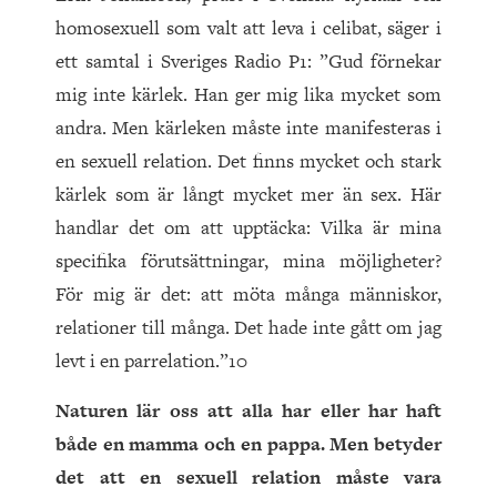
homosexuell som valt att leva i celibat, säger i
ett samtal i Sveriges Radio P1: ”Gud förnekar
mig inte kärlek. Han ger mig lika mycket som
andra. Men kärleken måste inte manifesteras i
en sexuell relation. Det finns mycket och stark
kärlek som är långt mycket mer än sex. Här
handlar det om att upptäcka: Vilka är mina
specifika förutsättningar, mina möjligheter?
För mig är det: att möta många människor,
relationer till många. Det hade inte gått om jag
levt i en parrelation.”10
Naturen lär oss att alla har eller har haft
både en mamma och en pappa. Men betyder
det att en sexuell relation måste vara