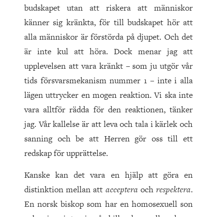
budskapet utan att riskera att människor
känner sig kränkta, för till budskapet hör att
alla människor är förstörda på djupet. Och det
är inte kul att höra. Dock menar jag att
upplevelsen att vara kränkt – som ju utgör vår
tids försvarsmekanism nummer 1 – inte i alla
lägen uttrycker en mogen reaktion. Vi ska inte
vara alltför rädda för den reaktionen, tänker
jag. Vår kallelse är att leva och tala i kärlek och
sanning och be att Herren gör oss till ett
redskap för upprättelse.
Kanske kan det vara en hjälp att göra en
distinktion mellan att
acceptera
och
respektera
.
En norsk biskop som har en homosexuell son