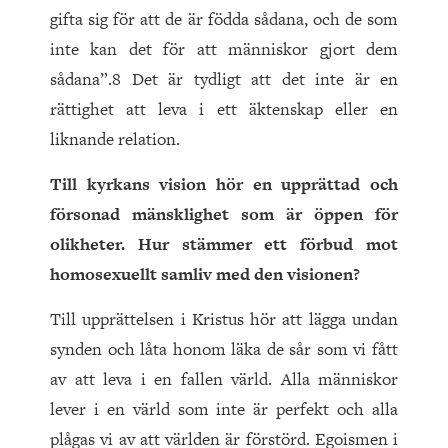
gifta sig för att de är födda sådana, och de som
inte kan det för att människor gjort dem
sådana”.8 Det är tydligt att det inte är en
rättighet att leva i ett äktenskap eller en
liknande relation.
Till kyrkans vision hör en upprättad och
försonad mänsklighet som är öppen för
olikheter. Hur stämmer ett förbud mot
homosexuellt samliv med den visionen?
Till upprättelsen i Kristus hör att lägga undan
synden och låta honom läka de sår som vi fått
av att leva i en fallen värld. Alla människor
lever i en värld som inte är perfekt och alla
plågas vi av att världen är förstörd. Egoismen i