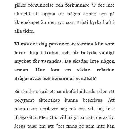
gäller förkunnelse och förkunnare är det inte
aktuellt att öppna för någon annan syn på
äktenskapet än den syn som Kristi kyrka haft i
alla tider.
Vi möter i dag personer av samma kön som
lever ihop i trohet och får betyda väldigt
mycket för varandra. De skadar inte någon
annan. Hur kan en sådan relation
ifrågasättas och benämnas syndfull?
Så skulle också ett samboförhållande eller ett
polygamt äktenskap kunna beskrivas. Att
människor upplever sig må bra vill jag inte
ifrågasätta. Men Gud vill något annat i deras liv.
Jesus talar om att ”det finns de som inte kan