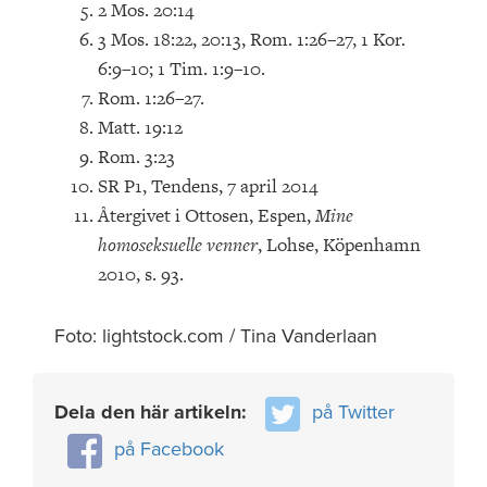
2 Mos. 20:14
3 Mos. 18:22, 20:13, Rom. 1:26–27, 1 Kor.
6:9–10; 1 Tim. 1:9–10.
Rom. 1:26–27.
Matt. 19:12
Rom. 3:23
SR P1, Tendens, 7 april 2014
Återgivet i Ottosen, Espen,
Mine
homoseksuelle
venner
, Lohse, Köpenhamn
2010, s. 93.
Foto: lightstock.com / Tina Vanderlaan
Dela den här artikeln:
på Twitter
på Facebook