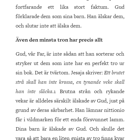
fortfarande ett lika stort faktum. Gud
förklarade dem som sina barn. Han älskar dem,
och slutar inte att älska dem.
Även den minsta tron har precis allt
Gud, vår Far, är inte sådan att han sorterar och
stryker ut dem som inte har en perfekt tro ur
sin bok. Det är tvärtom. Jesaja skriver:
Ett brutet
strå skall han inte krossa, en tynande veke skall
han inte släcka.
1 Brutna strån och rykande
vekar är alldeles särskilt älskade av Gud, just på
grund av deras sårbarhet. Han lämnar nittionio
får i vildmarken för ett enda försvunnet lamm.
Dina barn är älskade av Gud. Och skulle det
vara så att bara en liten gnista av tro finns kvar