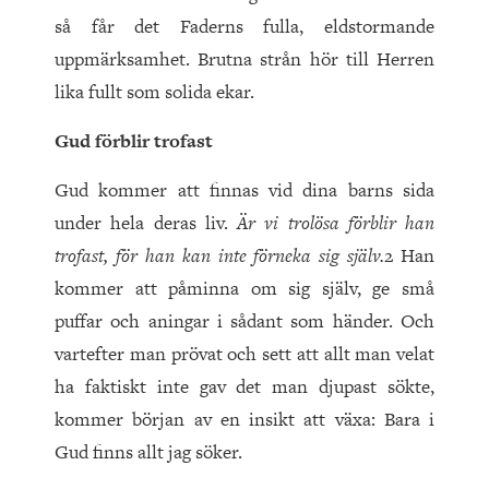
så får det Faderns fulla, eldstormande
uppmärksamhet. Brutna strån hör till Herren
lika fullt som solida ekar.
Gud förblir trofast
Gud kommer att finnas vid dina barns sida
under hela deras liv.
Är vi trolösa förblir han
trofast, för han kan inte förneka sig själv.
2 Han
kommer att påminna om sig själv, ge små
puffar och aningar i sådant som händer. Och
vartefter man prövat och sett att allt man velat
ha faktiskt inte gav det man djupast sökte,
kommer början av en insikt att växa: Bara i
Gud finns allt jag söker.