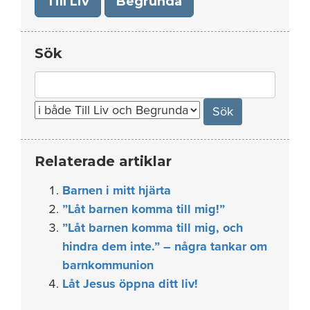
Till Liv
Begrunda
Sök
Search
for:
Relaterade artiklar
Barnen i mitt hjärta
”Låt barnen komma till mig!”
”Låt barnen komma till mig, och
hindra dem inte.” – några tankar om
barnkommunion
Låt Jesus öppna ditt liv!