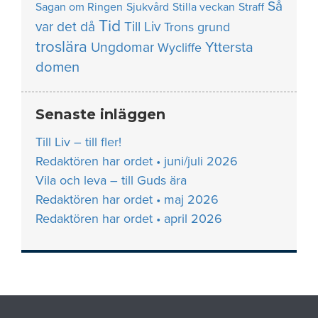
Så
Sagan om Ringen
Sjukvård
Stilla veckan
Straff
Tid
var det då
Till Liv
Trons grund
troslära
Yttersta
Ungdomar
Wycliffe
domen
Senaste inläggen
Till Liv – till fler!
Redaktören har ordet • juni/juli 2026
Vila och leva – till Guds ära
Redaktören har ordet • maj 2026
Redaktören har ordet • april 2026