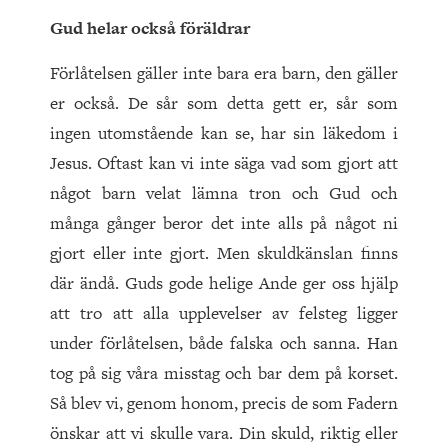
Gud helar också föräldrar
Förlåtelsen gäller inte bara era barn, den gäller
er också. De sår som detta gett er, sår som
ingen utomstående kan se, har sin läkedom i
Jesus. Oftast kan vi inte säga vad som gjort att
något barn velat lämna tron och Gud och
många gånger beror det inte alls på något ni
gjort eller inte gjort. Men skuldkänslan finns
där ändå. Guds gode helige Ande ger oss hjälp
att tro att alla upplevelser av felsteg ligger
under förlåtelsen, både falska och sanna. Han
tog på sig våra misstag och bar dem på korset.
Så blev vi, genom honom, precis de som Fadern
önskar att vi skulle vara. Din skuld, riktig eller