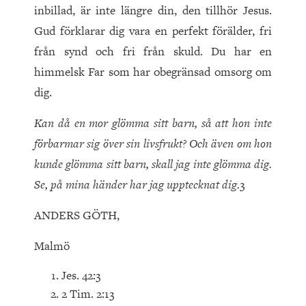
inbillad, är inte längre din, den tillhör Jesus.
Gud förklarar dig vara en perfekt förälder, fri
från synd och fri från skuld. Du har en
himmelsk Far som har obegränsad omsorg om
dig.
Kan då en mor glömma sitt barn, så att hon inte
förbarmar sig över sin livsfrukt? Och även om hon
kunde glömma sitt barn, skall jag inte glömma dig.
Se, på mina händer har jag upptecknat dig.
3
ANDERS GÖTH,
Malmö
Jes. 42:3
2 Tim. 2:13