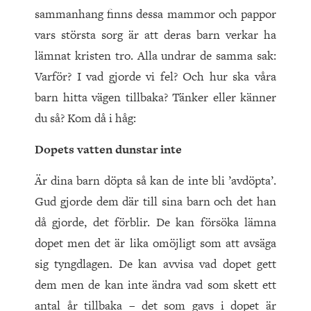
sammanhang finns dessa mammor och pappor
vars största sorg är att deras barn verkar ha
lämnat kristen tro. Alla undrar de samma sak:
Varför? I vad gjorde vi fel? Och hur ska våra
barn hitta vägen tillbaka? Tänker eller känner
du så? Kom då i håg:
Dopets vatten dunstar inte
Är dina barn döpta så kan de inte bli ’avdöpta’.
Gud gjorde dem där till sina barn och det han
då gjorde, det förblir. De kan försöka lämna
dopet men det är lika omöjligt som att avsäga
sig tyngdlagen. De kan avvisa vad dopet gett
dem men de kan inte ändra vad som skett ett
antal år tillbaka – det som gavs i dopet är