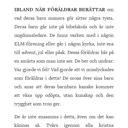
IBLAND NÄR FÖRÄLDRAR BERÄTTAR
om
vad deras barn numera gör sitter några tysta.
Deras barn går inte på bibelskola och är inte
ungdomsledare. De finns varken med i någon
ELM-förening eller går i någon kyrka, inte ens
till advent, jul eller påsk. Dessa föräldrar bär på
en smärta som man inte ser. De ber och undrar:
Var gjorde vi fel? Vad gjorde att vi misslyckades
som föräldrar i detta? De oroas över sina barn
och anar att deras barnbarn kanske kommer
att växa upp odöpta, utan kunskap och den
trygghet som tron ger.
De är inte ensamma i detta, även om det kan
kännas så. Tvärs igenom alla kristna