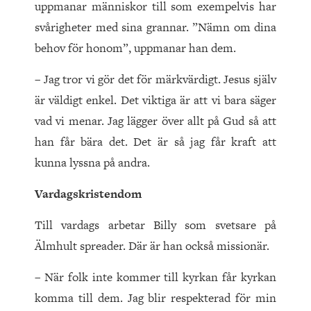
uppmanar människor till som exempelvis har
svårigheter med sina grannar. ”Nämn om dina
behov för honom”, uppmanar han dem.
– Jag tror vi gör det för märkvärdigt. Jesus själv
är väldigt enkel. Det viktiga är att vi bara säger
vad vi menar. Jag lägger över allt på Gud så att
han får bära det. Det är så jag får kraft att
kunna lyssna på andra.
Vardagskristendom
Till vardags arbetar Billy som svetsare på
Älmhult spreader. Där är han också missionär.
– När folk inte kommer till kyrkan får kyrkan
komma till dem. Jag blir respekterad för min