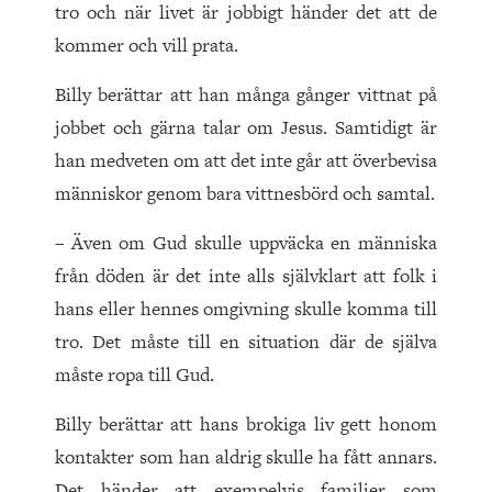
tro och när livet är jobbigt händer det att de
kommer och vill prata.
Billy berättar att han många gånger vittnat på
jobbet och gärna talar om Jesus. Samtidigt är
han medveten om att det inte går att överbevisa
människor genom bara vittnesbörd och samtal.
– Även om Gud skulle uppväcka en människa
från döden är det inte alls självklart att folk i
hans eller hennes omgivning skulle komma till
tro. Det måste till en situation där de själva
måste ropa till Gud.
Billy berättar att hans brokiga liv gett honom
kontakter som han aldrig skulle ha fått annars.
Det händer att exempelvis familjer som