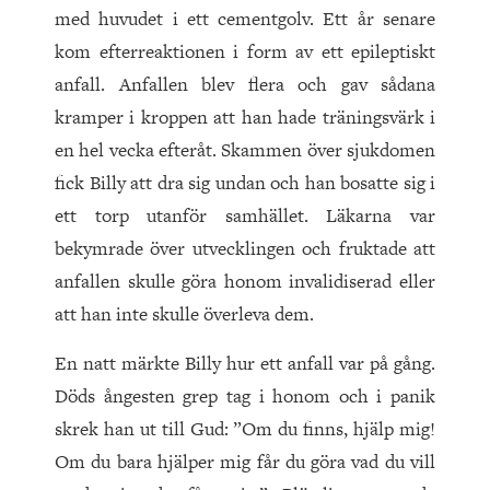
med huvudet i ett cementgolv. Ett år senare
kom efterreaktionen i form av ett epileptiskt
anfall. Anfallen blev flera och gav sådana
kramper i kroppen att han hade träningsvärk i
en hel vecka efteråt. Skammen över sjukdomen
fick Billy att dra sig undan och han bosatte sig i
ett torp utanför samhället. Läkarna var
bekymrade över utvecklingen och fruktade att
anfallen skulle göra honom invalidiserad eller
att han inte skulle överleva dem.
En natt märkte Billy hur ett anfall var på gång.
Döds ångesten grep tag i honom och i panik
skrek han ut till Gud: ”Om du finns, hjälp mig!
Om du bara hjälper mig får du göra vad du vill