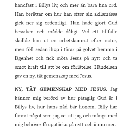
handfast i Billys liv, och mer än bara fina ord.
Han berättar om hur han efter sin skilsmässa
gick ner sig ordentligt. Han hade gjort Gud
besviken och mådde dåligt. Vid ett tillfälle
skällde han ut en arbetskamrat efter noter,
men föll sedan ihop i tårar på golvet hemma i
lägenhet och fick möta Jesus på nytt och ta
emot kraft till att be om förlåtelse. Händelsen
gav en ny, tät gemenskap med Jesus.
NY, TÄT GEMENSKAP MED JESUS.
Jag
känner mig berörd av hur påtaglig Gud är i
Billys liv, hur hans nåd bär honom. Billy har
funnit något som jag vet att jag och många med
mig behöver få upptäcka på nytt och ännu mer.