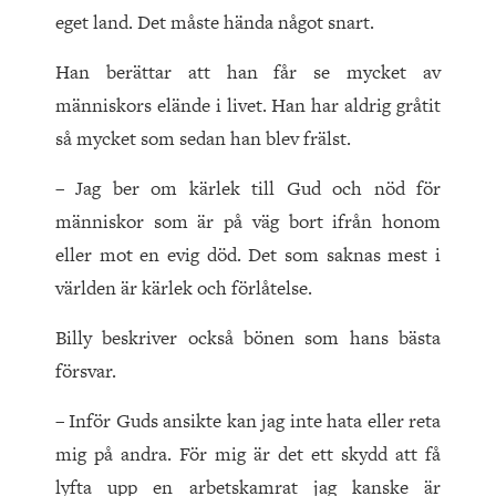
eget land. Det måste hända något snart.
Han berättar att han får se mycket av
människors elände i livet. Han har aldrig gråtit
så mycket som sedan han blev frälst.
– Jag ber om kärlek till Gud och nöd för
människor som är på väg bort ifrån honom
eller mot en evig död. Det som saknas mest i
världen är kärlek och förlåtelse.
Billy beskriver också bönen som hans bästa
försvar.
– Inför Guds ansikte kan jag inte hata eller reta
mig på andra. För mig är det ett skydd att få
lyfta upp en arbetskamrat jag kanske är