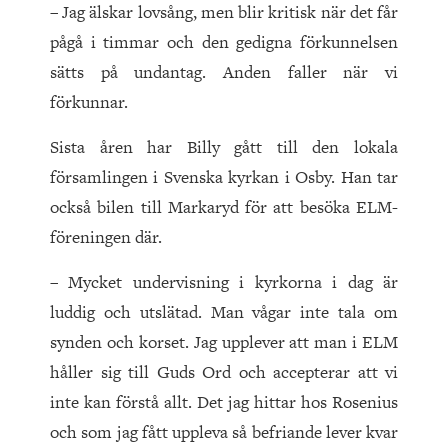
– Jag älskar lovsång, men blir kritisk när det får
pågå i timmar och den gedigna förkunnelsen
sätts på undantag. Anden faller när vi
förkunnar.
Sista åren har Billy gått till den lokala
församlingen i Svenska kyrkan i Osby. Han tar
också bilen till Markaryd för att besöka ELM-
föreningen där.
– Mycket undervisning i kyrkorna i dag är
luddig och utslätad. Man vågar inte tala om
synden och korset. Jag upplever att man i ELM
håller sig till Guds Ord och accepterar att vi
inte kan förstå allt. Det jag hittar hos Rosenius
och som jag fått uppleva så befriande lever kvar