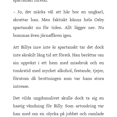
spartanskt inredd.
– Jo, det märks väl att här bor en ungkarl,
skrattar han. Men faktiskt känns hela Osby
spartanskt nu för tiden. Allt lägger ner. Nu
bommas även järnaffären igen.
Att Billys inre inte är spartanskt tar det dock
inte särskilt lång tid att förstå. Han berättar om
sin uppväxt i ett hem med missbruk och en
tonårstid med mycket alkohol, festande, tjejer,
förutom då brottningen som var hans stora
intresse.
Det vilda ungdomslivet skulle dock ta sig en
hastig vändning för Billy. Som artonåring var
han med om en olycka på jobbet och ramlade