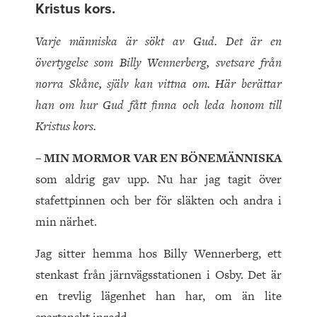
Kristus kors.
Varje människa är sökt av Gud. Det är en
övertygelse som Billy Wennerberg, svetsare från
norra Skåne, själv kan vittna om. Här berättar
han om hur Gud fått finna och leda honom till
Kristus kors.
– MIN MORMOR VAR EN BÖNEMÄNNISKA
som aldrig gav upp. Nu har jag tagit över
stafettpinnen och ber för släkten och andra i
min närhet.
Jag sitter hemma hos Billy Wennerberg, ett
stenkast från järnvägsstationen i Osby. Det är
en trevlig lägenhet han har, om än lite