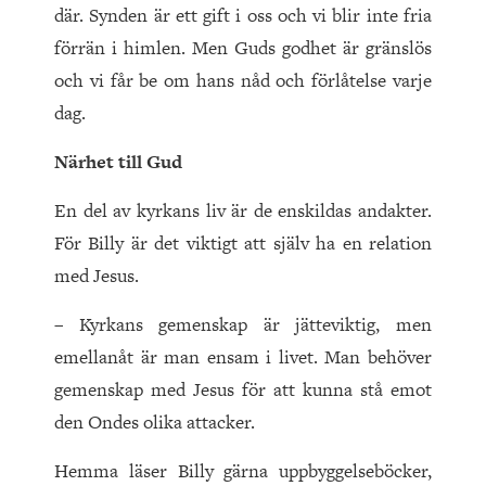
där. Synden är ett gift i oss och vi blir inte fria
förrän i himlen. Men Guds godhet är gränslös
och vi får be om hans nåd och förlåtelse varje
dag.
Närhet till Gud
En del av kyrkans liv är de enskildas andakter.
För Billy är det viktigt att själv ha en relation
med Jesus.
– Kyrkans gemenskap är jätteviktig, men
emellanåt är man ensam i livet. Man behöver
gemenskap med Jesus för att kunna stå emot
den Ondes olika attacker.
Hemma läser Billy gärna uppbyggelseböcker,