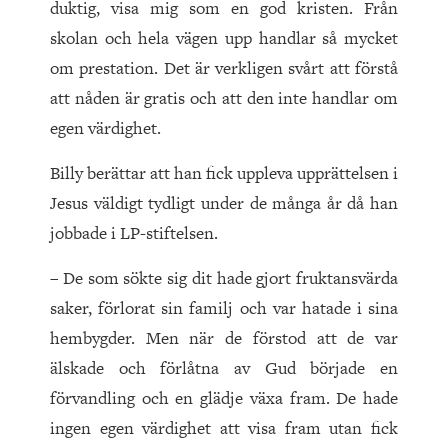
duktig, visa mig som en god kristen. Från
skolan och hela vägen upp handlar så mycket
om prestation. Det är verkligen svårt att förstå
att nåden är gratis och att den inte handlar om
egen värdighet.
Billy berättar att han fick uppleva upprättelsen i
Jesus väldigt tydligt under de många år då han
jobbade i LP-stiftelsen.
– De som sökte sig dit hade gjort fruktansvärda
saker, förlorat sin familj och var hatade i sina
hembygder. Men när de förstod att de var
älskade och förlåtna av Gud började en
förvandling och en glädje växa fram. De hade
ingen egen värdighet att visa fram utan fick