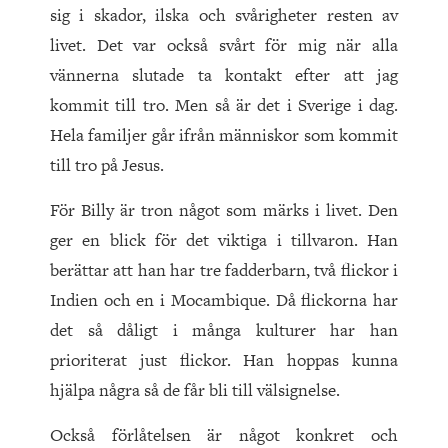
sig i skador, ilska och svårigheter resten av
livet. Det var också svårt för mig när alla
vännerna slutade ta kontakt efter att jag
kommit till tro. Men så är det i Sverige i dag.
Hela familjer går ifrån människor som kommit
till tro på Jesus.
För Billy är tron något som märks i livet. Den
ger en blick för det viktiga i tillvaron. Han
berättar att han har tre fadderbarn, två flickor i
Indien och en i Mocambique. Då flickorna har
det så dåligt i många kulturer har han
prioriterat just flickor. Han hoppas kunna
hjälpa några så de får bli till välsignelse.
Också förlåtelsen är något konkret och