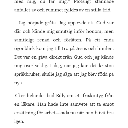
med mig, du får mig.” Plötsligt stannade
anfallet av och rummet fylldes av en stilla frid.
– Jag började gråta. Jag upplevde att Gud var
där och kände mig smutsig inför honom, men
samtidigt renad och förlåten. På ett enda
ögonblick kom jag till tro på Jesus och himlen.
Det var en gåva direkt från Gud och jag kände
mig överlycklig. I dag, när jag kan det kristna
språkbruket, skulle jag säga att jag blev född på
nytt.
Efter helandet bad Billy om ett friskintyg från
en läkare. Han hade inte samvete att ta emot
ersättning för arbetsskada nu när han blivit bra
igen.