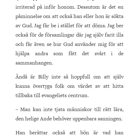
irriterad på inför honom. Dessutom är det en
påminnelse om att också han eller hon är sökta
av Gud. Jag får be i stället för att döma. Jag ber
också för de församlingar där jag själv farit illa
och får även se hur Gud använder mig för att
hjälpa andra som fått det svårt i de
sammanhangen.
Ändå är Billy inte så hoppfull om att själv
kunna övertyga folk om värdet av att hitta
tillbaka till evangeliets centrum.
– Man kan inte tjata människor till rätt lära,
den helige Ande behöver uppenbara sanningen.
Han berättar också att bön är vad han