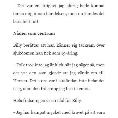
– Det var en ärlighet jag aldrig hade kunnat
tänka mig innan händelsen, men nu kändes det
bara helt rätt.
Nåden som centrum
Billy berättar att han känner sig tacksam över
sjukdomen han fick som 19-åring.
– Folk tror inte jag är klok när jag säger så, men
det var den som gjorde att jag vände om till
Herren. Det stora var i slutändan inte helandet
i sig, utan den frälsning jag fick ta emot.
Hela frälsningen är en nåd för Billy.
– Jag har kämpat mycket med kravet på att vara