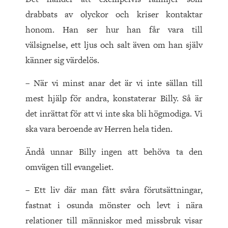
drabbats av olyckor och kriser kontaktar
honom. Han ser hur han får vara till
välsignelse, ett ljus och salt även om han själv
känner sig värdelös.
– När vi minst anar det är vi inte sällan till
mest hjälp för andra, konstaterar Billy. Så är
det inrättat för att vi inte ska bli högmodiga. Vi
ska vara beroende av Herren hela tiden.
Ändå unnar Billy ingen att behöva ta den
omvägen till evangeliet.
– Ett liv där man fått svåra förutsättningar,
fastnat i osunda mönster och levt i nära
relationer till människor med missbruk visar