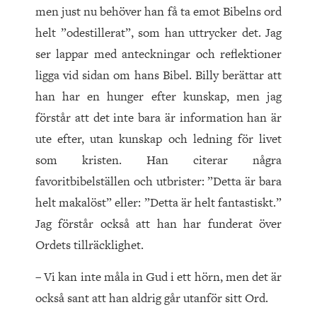
men just nu behöver han få ta emot Bibelns ord
helt ”odestillerat”, som han uttrycker det. Jag
ser lappar med anteckningar och reflektioner
ligga vid sidan om hans Bibel. Billy berättar att
han har en hunger efter kunskap, men jag
förstår att det inte bara är information han är
ute efter, utan kunskap och ledning för livet
som kristen. Han citerar några
favoritbibelställen och utbrister: ”Detta är bara
helt makalöst” eller: ”Detta är helt fantastiskt.”
Jag förstår också att han har funderat över
Ordets tillräcklighet.
– Vi kan inte måla in Gud i ett hörn, men det är
också sant att han aldrig går utanför sitt Ord.