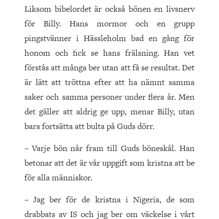
Liksom bibelordet är också bönen en livsnerv
för Billy. Hans mormor och en grupp
pingstvänner i Hässleholm bad en gång för
honom och fick se hans frälsning. Han vet
förstås att många ber utan att få se resultat. Det
är lätt att tröttna efter att ha nämnt samma
saker och samma personer under flera år. Men
det gäller att aldrig ge upp, menar Billy, utan
bara fortsätta att bulta på Guds dörr.
– Varje bön når fram till Guds böneskål. Han
betonar att det är vår uppgift som kristna att be
för alla människor.
– Jag ber för de kristna i Nigeria, de som
drabbats av IS och jag ber om väckelse i vårt