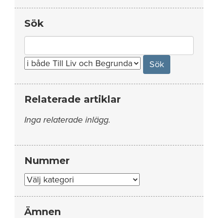
Sök
Search
for:
Relaterade artiklar
Inga relaterade inlägg.
Nummer
Nummer
Ämnen