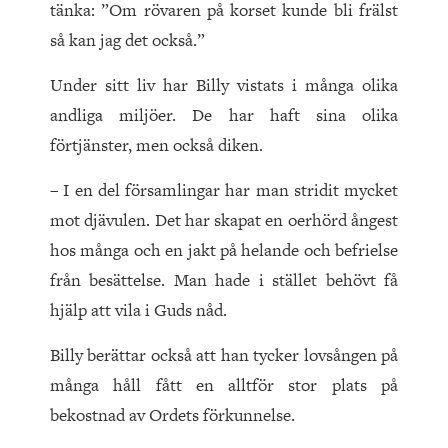
tänka: ”Om rövaren på korset kunde bli frälst
så kan jag det också.”
Under sitt liv har Billy vistats i många olika
andliga miljöer. De har haft sina olika
förtjänster, men också diken.
– I en del församlingar har man stridit mycket
mot djävulen. Det har skapat en oerhörd ångest
hos många och en jakt på helande och befrielse
från besättelse. Man hade i stället behövt få
hjälp att vila i Guds nåd.
Billy berättar också att han tycker lovsången på
många håll fått en alltför stor plats på
bekostnad av Ordets förkunnelse.