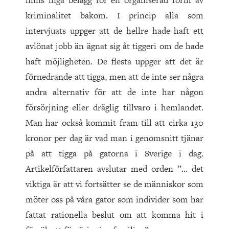
finns inga belägg för en organiserad form av
kriminalitet bakom. I princip alla som
intervjuats uppger att de hellre hade haft ett
avlönat jobb än ägnat sig åt tiggeri om de hade
haft möjligheten. De flesta uppger att det är
förnedrande att tigga, men att de inte ser några
andra alternativ för att de inte har någon
försörjning eller dräglig tillvaro i hemlandet.
Man har också kommit fram till att cirka 130
kronor per dag är vad man i genomsnitt tjänar
på att tigga på gatorna i Sverige i dag.
Artikelförfattaren avslutar med orden ”… det
viktiga är att vi fortsätter se de människor som
möter oss på våra gator som individer som har
fattat rationella beslut om att komma hit i