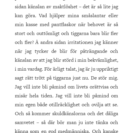
sidan känslan av maktlöshet – det är så lite jag
kan göra. Vad hjälper mina småslantar eller
min kasse med pantflaskor när behovet är så
stort och outtömligt och tiggarna bara blir fler
och fler? Å andra sidan irritationen jag känner
när jag tycker de blir för påträngande och
känslan av att jag blir störd i min bekvämlighet,
i min vardag. För ärligt talat, jag är ju uppriktigt
sagt rätt trött på tiggarna just nu. De stör mig.
Jag vill inte bli påmind om livets orättvisa och
misär hela tiden. Jag vill inte bli påmind om
min egen både otillräcklighet och ovilja att se.
Och så kommer skuldkänslorna och det dåliga
samvetet – så där bör man ju inte tänka och
känna som en god medmänniska. Och kanske