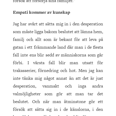
försök att försörja sina familjer.”
Empati kommer av kunskap
Jag har svårt att sätta mig in i den desperation
som måste ligga bakom beslutet att lämna hem,
familj och allt som är bekant för att leva på
gatan i ett främmande land där man i de flesta
fall inte ens blir sedd av människorna som går
förbi. I värsta fall blir man utsatt för
trakasserier, förnedring och hot. Men jag kan
inte tänka mig något annat än att det är just
desperation, vanmakt och inga andra
valmöjligheter som gör att man tar det
beslutet. Och när man åtminstone gör ett
försök att sätta sig in i de känslorna, i den