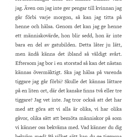
jag. Även om jag inte ger pengar till kvinnan jag
går förbi varje morgon, så kan jag titta på
henne och hälsa. Genom det kan jag ge henne
ett människovärde, hon blir sedd, hon är inte
bara en del av gatubilden. Detta låter ju lätt,
men ändå känns det ibland så väldigt svårt.
Eftersom jag bor i en storstad så kan det nästan
kännas övermäktigt. Ska jag hälsa på varenda
tiggare jag går förbi? Skulle det kännas lättare
på en liten ort, där det kanske finns två eller tre
tiggare? Jag vet inte. Jag tror också att det har
med att göra att vi alla är olika, vi har olika
gåvor, olika sätt att bemöta människor på som
vi känner oss bekväma med. Vad känner du dig
bekväm med? På vilket sätt kan du ge tiggarna