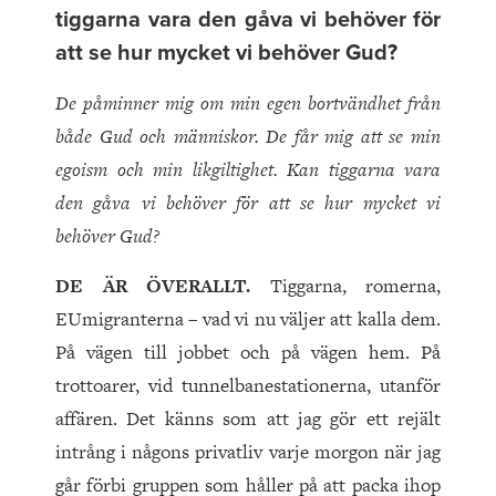
tiggarna vara den gåva vi behöver för
att se hur mycket vi behöver Gud?
De påminner mig om min egen bortvändhet från
både Gud och människor. De får mig att se min
egoism och min likgiltighet. Kan tiggarna vara
den gåva vi behöver för att se hur mycket vi
behöver Gud?
DE ÄR ÖVERALLT.
Tiggarna, romerna,
EUmigranterna – vad vi nu väljer att kalla dem.
På vägen till jobbet och på vägen hem. På
trottoarer, vid tunnelbanestationerna, utanför
affären. Det känns som att jag gör ett rejält
intrång i någons privatliv varje morgon när jag
går förbi gruppen som håller på att packa ihop