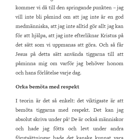
kommer vi då till den springande punkten – jag
vill inte bli påmind om att jag inte är en god
medmänniska, att jag inte alltid gör allt jag kan
för att hjälpa, att jag inte efterliknar Kristus på
det sätt som vi uppmanas att göra. Och så får
Jesus på detta sätt använda tiggarna till att
påminna mig om varför jag behöver honom
och hans förlåtelse varje dag.
Orka bemöta med respekt
I teorin är det så enkelt: det viktigaste är att
bemöta tiggarna med respekt. Det kan jag
absolut skriva under på! De är också människor
och hade jag fötts och levt under andra
förutsättningar hade det kanske kunnat vara