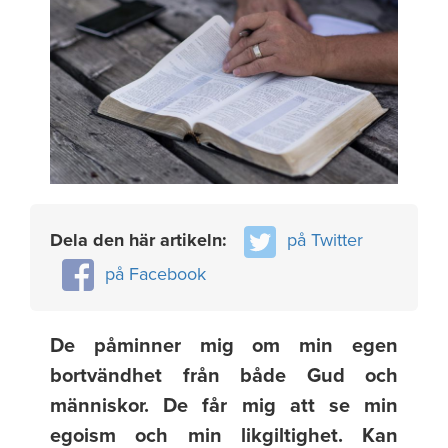
Dela den här artikeln:
på Twitter
på Facebook
De påminner mig om min egen
bortvändhet från både Gud och
människor. De får mig att se min
egoism och min likgiltighet. Kan