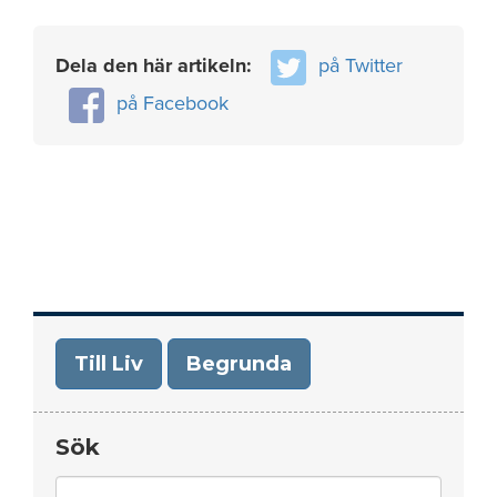
Dela den här artikeln:
på Twitter
på Facebook
Till Liv
Begrunda
Sök
Search