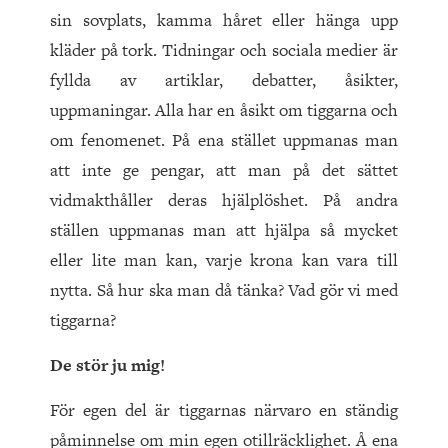
sin sovplats, kamma håret eller hänga upp
kläder på tork. Tidningar och sociala medier är
fyllda av artiklar, debatter, åsikter,
uppmaningar. Alla har en åsikt om tiggarna och
om fenomenet. På ena stället uppmanas man
att inte ge pengar, att man på det sättet
vidmakthåller deras hjälplöshet. På andra
ställen uppmanas man att hjälpa så mycket
eller lite man kan, varje krona kan vara till
nytta. Så hur ska man då tänka? Vad gör vi med
tiggarna?
De stör ju mig!
För egen del är tiggarnas närvaro en ständig
påminnelse om min egen otillräcklighet. Å ena