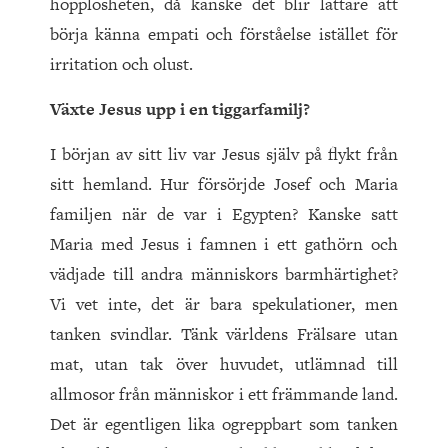
hopplösheten, då kanske det blir lättare att
börja känna empati och förståelse istället för
irritation och olust.
Växte Jesus upp i en tiggarfamilj?
I början av sitt liv var Jesus själv på flykt från
sitt hemland. Hur försörjde Josef och Maria
familjen när de var i Egypten? Kanske satt
Maria med Jesus i famnen i ett gathörn och
vädjade till andra människors barmhärtighet?
Vi vet inte, det är bara spekulationer, men
tanken svindlar. Tänk världens Frälsare utan
mat, utan tak över huvudet, utlämnad till
allmosor från människor i ett främmande land.
Det är egentligen lika ogreppbart som tanken