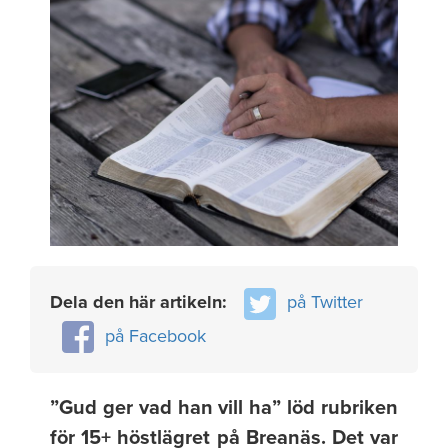
Dela den här artikeln:
på Twitter
på Facebook
”Gud ger vad han vill ha” löd rubriken
för 15+ höstlägret på Breanäs. Det var