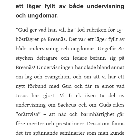
ett läger fyllt av både undervisning
och ungdomar.
”Gud ger vad han vill ha” löd rubriken för 15+
höstlägret på Breanäs. Det var ett läger fyllt av
både undervisning och ungdomar. Ungefär 80
stycken deltagare och ledare befann sig på
Breanäs! Undervisningen handlade bland annat
om lag och evangelium och om att vi har ett
nytt förbund med Gud och får ta emot vad
Jesus har gjort. Vi fi ck även ta del av
undervisning om Sackeus och om Guds rikes
”orättvisa” – att nåd och barmhärtighet går
före meriter och prestationer. Dessutom fanns
det tre spännande seminarier som man kunde