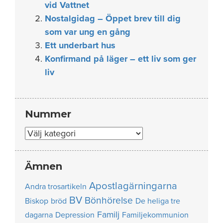
vid Vattnet
Nostalgidag – Öppet brev till dig
som var ung en gång
Ett underbart hus
Konfirmand på läger – ett liv som ger
liv
Nummer
Nummer
Ämnen
Apostlagärningarna
Andra trosartikeln
BV
Bönhörelse
Biskop
bröd
De heliga tre
Familj
dagarna
Depression
Familjekommunion