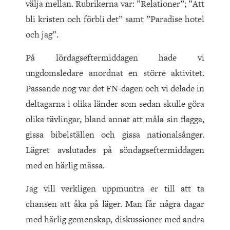
välja mellan. Rubrikerna var: ”Relationer”; ”Att
bli kristen och förbli det” samt ”Paradise hotel
och jag”.
På lördagseftermiddagen hade vi
ungdomsledare anordnat en större aktivitet.
Passande nog var det FN-dagen och vi delade in
deltagarna i olika länder som sedan skulle göra
olika tävlingar, bland annat att måla sin flagga,
gissa bibelställen och gissa nationalsånger.
Lägret avslutades på söndagseftermiddagen
med en härlig mässa.
Jag vill verkligen uppmuntra er till att ta
chansen att åka på läger. Man får några dagar
med härlig gemenskap, diskussioner med andra