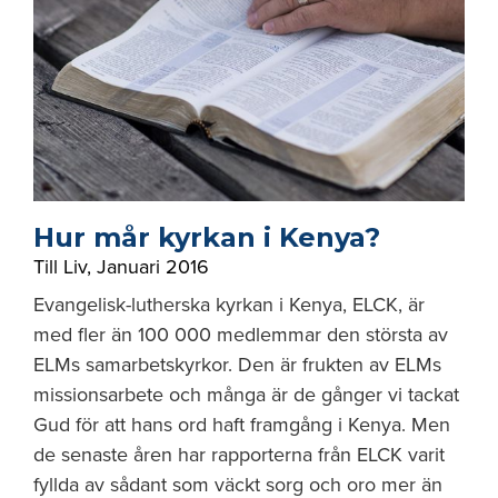
Hur mår kyrkan i Kenya?
Till Liv
,
Januari 2016
Evangelisk-lutherska kyrkan i Kenya, ELCK, är
med fler än 100 000 medlemmar den största av
ELMs samarbetskyrkor. Den är frukten av ELMs
missionsarbete och många är de gånger vi tackat
Gud för att hans ord haft framgång i Kenya. Men
de senaste åren har rapporterna från ELCK varit
fyllda av sådant som väckt sorg och oro mer än