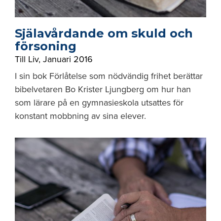
Själavårdande om skuld och
försoning
Till Liv
,
Januari 2016
I sin bok Förlåtelse som nödvändig frihet berättar
bibelvetaren Bo Krister Ljungberg om hur han
som lärare på en gymnasieskola utsattes för
konstant mobbning av sina elever.