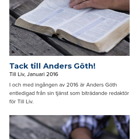
Tack till Anders Göth!
Till Liv
,
Januari 2016
I och med ingången av 2016 är Anders Göth
entledigad från sin tjänst som biträdande redaktör
för Till Liv.