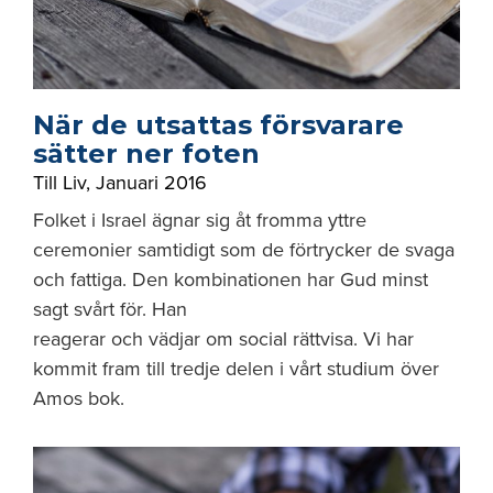
När de utsattas försvarare
sätter ner foten
Till Liv
,
Januari 2016
Folket i Israel ägnar sig åt fromma yttre
ceremonier samtidigt som de förtrycker de svaga
och fattiga. Den kombinationen har Gud minst
sagt svårt för. Han
reagerar och vädjar om social rättvisa. Vi har
kommit fram till tredje delen i vårt studium över
Amos bok.