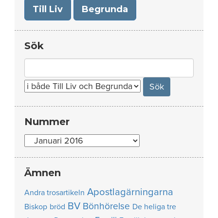
Till Liv
Begrunda
Sök
Search
for:
Nummer
Nummer
Ämnen
Apostlagärningarna
Andra trosartikeln
BV
Bönhörelse
Biskop
bröd
De heliga tre