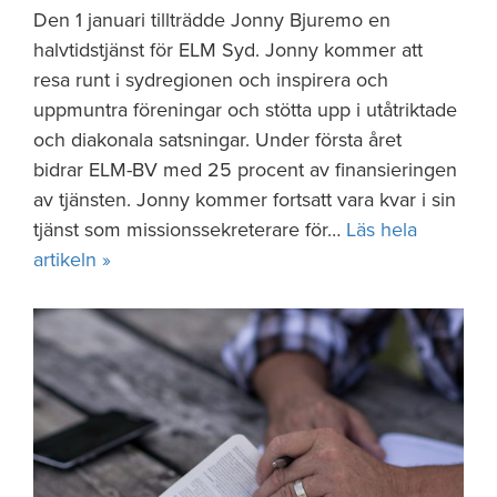
Den 1 januari tillträdde Jonny Bjuremo en
halvtidstjänst för ELM Syd. Jonny kommer att
resa runt i sydregionen och inspirera och
uppmuntra föreningar och stötta upp i utåtriktade
och diakonala satsningar. Under första året
bidrar ELM-BV med 25 procent av finansieringen
av tjänsten. Jonny kommer fortsatt vara kvar i sin
tjänst som missionssekreterare för…
Läs hela
artikeln »