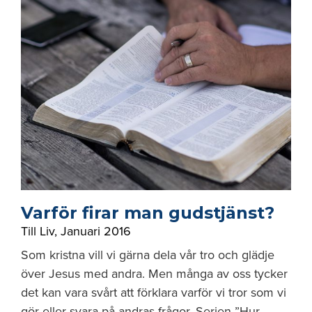
Varför firar man gudstjänst?
Till Liv
,
Januari 2016
Som kristna vill vi gärna dela vår tro och glädje
över Jesus med andra. Men många av oss tycker
det kan vara svårt att förklara varför vi tror som vi
gör eller svara på andras frågor. Serien ”Hur