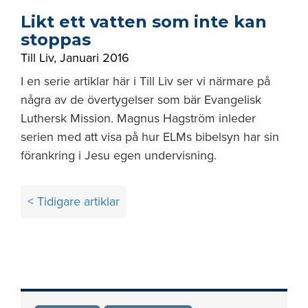
Likt ett vatten som inte kan
stoppas
Till Liv
,
Januari 2016
I en serie artiklar här i Till Liv ser vi närmare på
några av de övertygelser som bär Evangelisk
Luthersk Mission. Magnus Hagström inleder
serien med att visa på hur ELMs bibelsyn har sin
förankring i Jesu egen undervisning.
Inläggsnavigering
< Tidigare artiklar