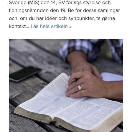
Sverige (MIS) den 14, BV-förlags styrelse och
tidningsnämnden den 19. Be för dessa samlingar
och, om du har idéer och synpunkter, ta gärna
kontakt…
Läs hela artikeln »