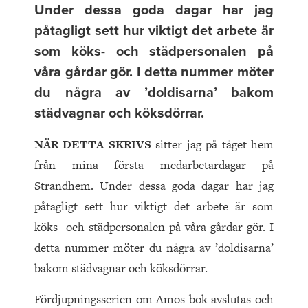
Under dessa goda dagar har jag
påtagligt sett hur viktigt det arbete är
som köks- och städpersonalen på
våra gårdar gör. I detta nummer möter
du några av ’doldisarna’ bakom
städvagnar och köksdörrar.
NÄR DETTA SKRIVS
sitter jag på tåget hem
från mina första medarbetardagar på
Strandhem. Under dessa goda dagar har jag
påtagligt sett hur viktigt det arbete är som
köks- och städpersonalen på våra gårdar gör. I
detta nummer möter du några av ’doldisarna’
bakom städvagnar och köksdörrar.
Fördjupningsserien om Amos bok avslutas och