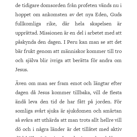
de tidigare domsorden från profeten vänds nu i
hoppet om ankomsten av det nya Eden, Guds
fullkomliga rike, där hela skapelsen är
upprättad. Missionen är en del i arbetet med att
påskynda den dagen. I Peru kan man se att det
bär frukt genom att människor kommer till tro
och själva blir ivriga att berätta för andra om
Jesus.
Även om man ser fram emot och längtar efter
dagen då Jesus kommer tillbaka, vill de flesta
ändå leva den tid de har fått på jorden. För
somliga svårt sjuka är sjukdomen och smärtan
så svåra att uthärda att man trots allt hellre vill
dö och i några länder är det tillåtet med aktiv