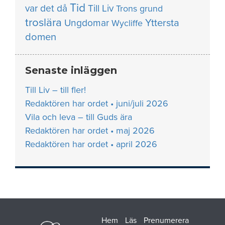
Tid
var det då
Till Liv
Trons grund
troslära
Yttersta
Ungdomar
Wycliffe
domen
Senaste inläggen
Till Liv – till fler!
Redaktören har ordet • juni/juli 2026
Vila och leva – till Guds ära
Redaktören har ordet • maj 2026
Redaktören har ordet • april 2026
Hem
Läs
Prenumerera