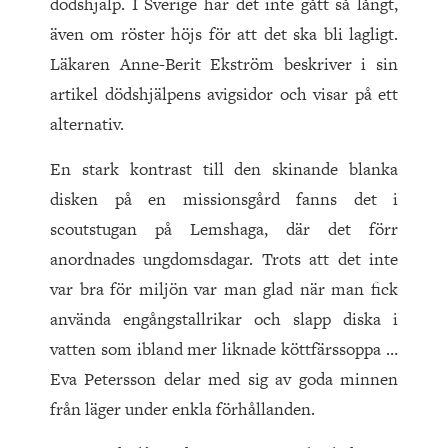
dödshjälp. I Sverige har det inte gått så långt,
även om röster höjs för att det ska bli lagligt.
Läkaren Anne-Berit Ekström beskriver i sin
artikel dödshjälpens avigsidor och visar på ett
alternativ.
En stark kontrast till den skinande blanka
disken på en missionsgård fanns det i
scoutstugan på Lemshaga, där det förr
anordnades ungdomsdagar. Trots att det inte
var bra för miljön var man glad när man fick
använda engångstallrikar och slapp diska i
vatten som ibland mer liknade köttfärssoppa …
Eva Petersson delar med sig av goda minnen
från läger under enkla förhållanden.