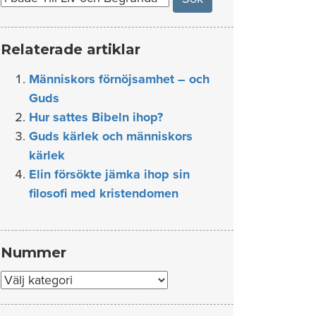
Relaterade artiklar
Människors förnöjsamhet – och
Guds
Hur sattes Bibeln ihop?
Guds kärlek och människors
kärlek
Elin försökte jämka ihop sin
filosofi med kristendomen
Nummer
Nummer