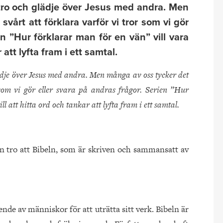
r tro och glädje över Jesus med andra. Men
vårt att förklara varför vi tror som vi gör
en ”Hur förklarar man för en vän” vill vara
 att lyfta fram i ett samtal.
lädje över Jesus med andra. Men många av oss tycker det
 som vi gör eller svara på andras frågor. Serien ”Hur
ll att hitta ord och tankar att lyfta fram i ett samtal.
 tro att Bibeln, som är skriven och sammansatt av
ende av människor för att uträtta sitt verk. Bibeln är