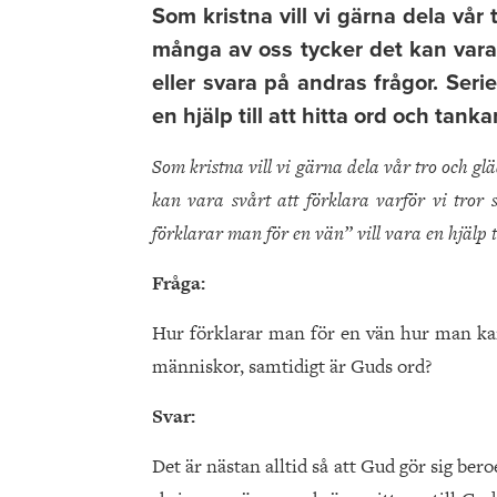
Som kristna vill vi gärna dela vå
många av oss tycker det kan vara s
eller svara på andras frågor. Seri
en hjälp till att hitta ord och tankar
Som kristna vill vi gärna dela vår tro och g
kan vara svårt att förklara varför vi tror
förklarar man för en vän” vill vara en hjälp ti
Fråga:
Hur förklarar man för en vän hur man kan
människor, samtidigt är Guds ord?
Svar:
Det är nästan alltid så att Gud gör sig bero