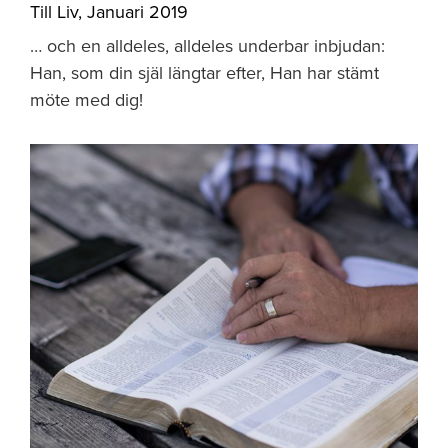
Till Liv
,
Januari 2019
… och en alldeles, alldeles underbar inbjudan:
Han, som din själ längtar efter, Han har stämt
möte med dig!