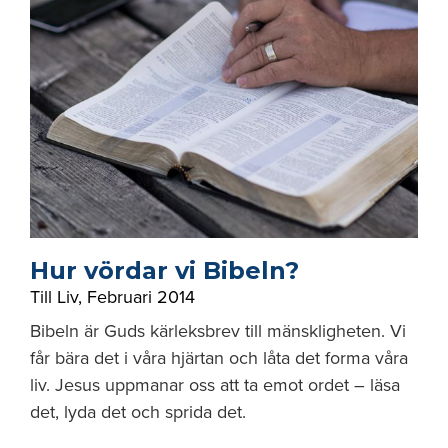
Hur vördar vi Bibeln?
Till Liv
,
Februari 2014
Bibeln är Guds kärleksbrev till mänskligheten. Vi
får bära det i våra hjärtan och låta det forma våra
liv. Jesus uppmanar oss att ta emot ordet – läsa
det, lyda det och sprida det.