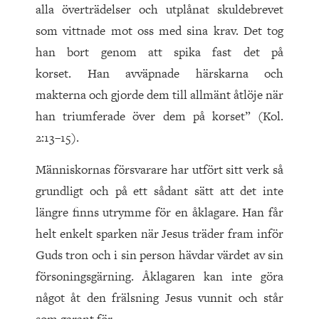
alla överträdelser och utplånat skuldebrevet
som vittnade mot oss med sina krav. Det tog
han bort genom att spika fast det på
korset. Han avväpnade härskarna och
makterna och gjorde dem till allmänt åtlöje när
han triumferade över dem på korset” (Kol.
2:13–15).
Människornas försvarare har utfört sitt verk så
grundligt och på ett sådant sätt att det inte
längre finns utrymme för en åklagare. Han får
helt enkelt sparken när Jesus träder fram inför
Guds tron och i sin person hävdar värdet av sin
försoningsgärning. Åklagaren kan inte göra
något åt den frälsning Jesus vunnit och står