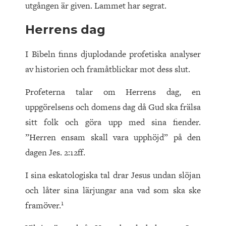
utgången är given. Lammet har segrat.
Herrens dag
I Bibeln finns djuplodande profetiska analyser
av historien och framåtblickar mot dess slut.
Profeterna talar om Herrens dag, en
uppgörelsens och domens dag då Gud ska frälsa
sitt folk och göra upp med sina fiender.
”Herren ensam skall vara upphöjd” på den
dagen Jes. 2:12ff.
I sina eskatologiska tal drar Jesus undan slöjan
och låter sina lärjungar ana vad som ska ske
1
framöver.