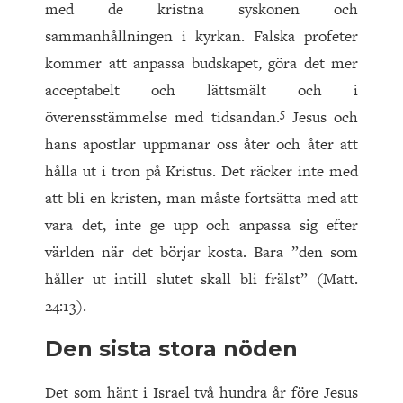
med de kristna syskonen och
sammanhållningen i kyrkan. Falska profeter
kommer att anpassa budskapet, göra det mer
acceptabelt och lättsmält och i
5
överensstämmelse med tidsandan.
Jesus och
hans apostlar uppmanar oss åter och åter att
hålla ut i tron på Kristus. Det räcker inte med
att bli en kristen, man måste fortsätta med att
vara det, inte ge upp och anpassa sig efter
världen när det börjar kosta. Bara ”den som
håller ut intill slutet skall bli frälst” (Matt.
24:13).
Den sista stora nöden
Det som hänt i Israel två hundra år före Jesus