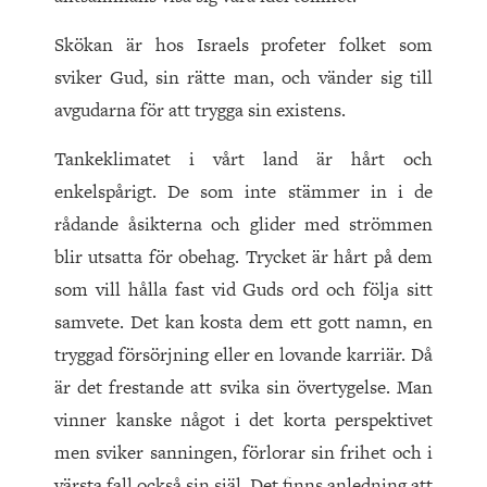
Skökan är hos Israels profeter folket som
sviker Gud, sin rätte man, och vänder sig till
avgudarna för att trygga sin existens.
Tankeklimatet i vårt land är hårt och
enkelspårigt. De som inte stämmer in i de
rådande åsikterna och glider med strömmen
blir utsatta för obehag. Trycket är hårt på dem
som vill hålla fast vid Guds ord och följa sitt
samvete. Det kan kosta dem ett gott namn, en
tryggad försörjning eller en lovande karriär. Då
är det frestande att svika sin övertygelse. Man
vinner kanske något i det korta perspektivet
men sviker sanningen, förlorar sin frihet och i
värsta fall också sin själ. Det finns anledning att