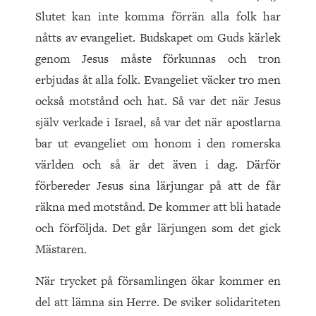
Slutet kan inte komma förrän alla folk har
nåtts av evangeliet. Budskapet om Guds kärlek
genom Jesus måste förkunnas och tron
erbjudas åt alla folk. Evangeliet väcker tro men
också motstånd och hat. Så var det när Jesus
själv verkade i Israel, så var det när apostlarna
bar ut evangeliet om honom i den romerska
världen och så är det även i dag. Därför
förbereder Jesus sina lärjungar på att de får
räkna med motstånd. De kommer att bli hatade
och förföljda. Det går lärjungen som det gick
Mästaren.
När trycket på församlingen ökar kommer en
del att lämna sin Herre. De sviker solidariteten