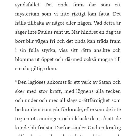
syndafallet. Det onda finns där som ett
mysterium som vi inte riktigt kan fatta. Det
hålls tillbaka av något eller någon. Vad detta är
säger inte Paulus rent ut. När hindret en dag tas
bort blir vägen fri och det onda kan träda fram
i sin fulla styrka, visa sitt rätta ansikte och
blomma ut öppet och därmed också mogna till
sin slutgiltiga dom.
”Den laglöses ankomst är ett verk av Satan och
sker med stor kraft, med lögnens alla tecken
och under och med all slags orättfärdighet som
bedrar dem som går förlorade, eftersom de inte
tog emot sanningen och älskade den, så att de
kunde bli frälsta. Därför sänder Gud en kraftig