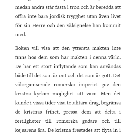
medan andra står fasta i tron och är beredda att
offra inte bara jordisk trygghet utan även livet
för sin Herre och den välsignelse han kommit
med.
Boken vill visa att den yttersta makten inte
finns hos dem som har makten i denna värld.
De har ett stort inflytande som kan användas
både till det som är ont och det som är gott. Det
välorganiserade romerska imperiet gav den
kristna kyrkan möjlighet att växa. Men det
kunde i vissa tider visa totalitära drag, begränsa
de kristnas frihet, pressa dem att delta i
festligheter till romerska gudars och till
kejsarens ära. De kristna frestades att flyta in i