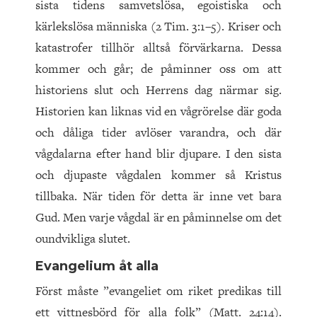
sista tidens samvetslösa, egoistiska och
kärlekslösa människa (2 Tim. 3:1–5). Kriser och
katastrofer tillhör alltså förvärkarna. Dessa
kommer och går; de påminner oss om att
historiens slut och Herrens dag närmar sig.
Historien kan liknas vid en vågrörelse där goda
och dåliga tider avlöser varandra, och där
vågdalarna efter hand blir djupare. I den sista
och djupaste vågdalen kommer så Kristus
tillbaka. När tiden för detta är inne vet bara
Gud. Men varje vågdal är en påminnelse om det
oundvikliga slutet.
Evangelium åt alla
Först måste ”evangeliet om riket predikas till
ett vittnesbörd för alla folk” (Matt. 24:14).