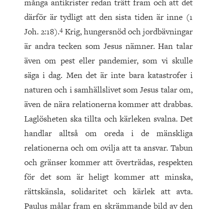
många antikrister redan trätt fram och att det
därför är tydligt att den sista tiden är inne (1
4
Joh. 2:18).
Krig, hungersnöd och jordbävningar
är andra tecken som Jesus nämner. Han talar
även om pest eller pandemier, som vi skulle
säga i dag. Men det är inte bara katastrofer i
naturen och i samhällslivet som Jesus talar om,
även de nära relationerna kommer att drabbas.
Laglösheten ska tillta och kärleken svalna. Det
handlar alltså om oreda i de mänskliga
relationerna och om ovilja att ta ansvar. Tabun
och gränser kommer att överträdas, respekten
för det som är heligt kommer att minska,
rättskänsla, solidaritet och kärlek att avta.
Paulus målar fram en skrämmande bild av den