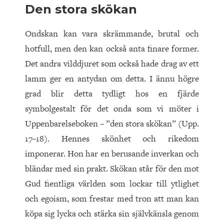
Den stora skökan
Ondskan kan vara skrämmande, brutal och
hotfull, men den kan också anta finare former.
Det andra vilddjuret som också hade drag av ett
lamm ger en antydan om detta. I ännu högre
grad blir detta tydligt hos en fjärde
symbolgestalt för det onda som vi möter i
Uppenbarelseboken – ”den stora skökan” (Upp.
17–18). Hennes skönhet och rikedom
imponerar. Hon har en berusande inverkan och
bländar med sin prakt. Skökan står för den mot
Gud fientliga världen som lockar till ytlighet
och egoism, som frestar med tron att man kan
köpa sig lycka och stärka sin självkänsla genom