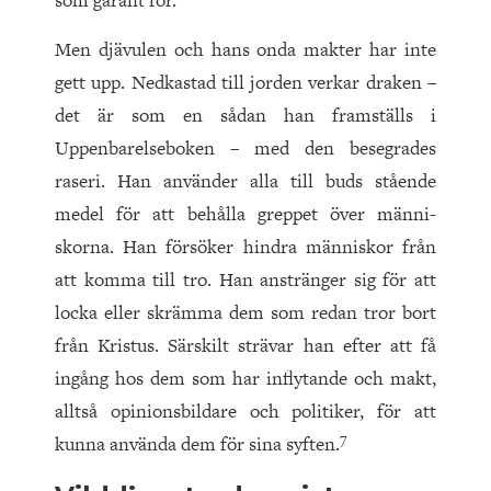
som garant för.
Men djävulen och hans onda makter har inte
gett upp. Nedkastad till jorden verkar draken –
det är som en sådan han framställs i
Uppenbarelseboken – med den besegrades
raseri. Han använder alla till buds stående
medel för att behålla greppet över männi­
skorna. Han försöker hindra människor från
att komma till tro. Han anstränger sig för att
locka eller skrämma dem som redan tror bort
från Kristus. Särskilt strävar han efter att få
ingång hos dem som har inflytande och makt,
alltså opinionsbildare och politiker, för att
7
kunna använda dem för sina syften.