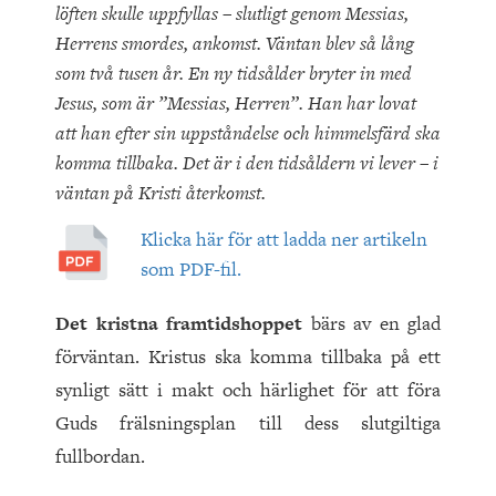
löften skulle uppfyllas – slutligt genom Messias,
Herrens smordes, ankomst. Väntan blev så lång
som två tusen år. En ny tidsålder bryter in med
Jesus, som är ”Messias, Herren”. Han har lovat
att han efter sin uppståndelse och himmelsfärd ska
komma tillbaka. Det är i den tidsåldern vi lever – i
väntan på Kristi återkomst.
Klicka här för att ladda ner artikeln
som PDF-fil.
Det kristna framtidshoppet
bärs av en glad
förväntan. Kristus ska komma tillbaka på ett
synligt sätt i makt och härlighet för att föra
Guds frälsningsplan till dess slutgiltiga
fullbordan.