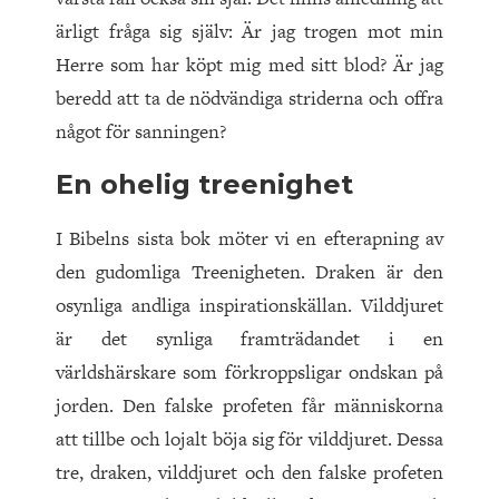
ärligt fråga sig själv: Är jag trogen mot min
Herre som har köpt mig med sitt blod? Är jag
beredd att ta de nödvändiga striderna och offra
något för sanningen?
En ohelig treenighet
I Bibelns sista bok möter vi en efterapning av
den gudomliga Treenigheten. Draken är den
osynliga andliga inspirationskällan. Vilddjuret
är det synliga framträdandet i en
världshärskare som förkroppsligar ondskan på
jorden. Den falske profeten får männi­skorna
att tillbe och lojalt böja sig för vilddjuret. Dessa
tre, draken, vilddjuret och den falske profeten