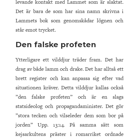
levande kontakt med Lammet som är slaktat.
Det är bara de som har sina namn skrivna i
Lammets bok som genomskådar lögnen och
står emot trycket.
Den falske profeten
Ytterligare ett vilddjur träder fram. Det har
drag av både lamm och drake. Det har alltså ett
brett register och kan anpassa sig efter vad
situationen kräver. Detta vilddjur kallas också
”den falske profeten” och är en slags
statsideolog och propagandaminister. Det gör
”stora tecken och vilseleder dem som bor på
jorden” Upp. 13:14
.
På samma sätt som
kejsarkultens präster i romarriket ordnade