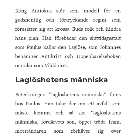
Kung Antiokus står som modell för en
gudsfientlig och förtryckande regim som
föresätter sig att krossa Guds folk och hindra
hans plan. Han förebådar den sluttidsgestalt
som Paulus kallar den Laglöse, som Johannes
benämner Antikrist och Uppenbarelseboken
omtalar som Vilddjuret.
Laglöshetens människa
Beteckningen ”laglöshetens människa” finns
hos Paulus. Han talar där om ett avfall som
måste komma och så ska
”laglöshetens
människa, fördärvets son, öppet träda fram,
motståndaren som förhäver sig över