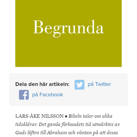
Dela den här artikeln:
på Twitter
på Facebook
LARS-ÅKE NILSSON •
Bibeln talar om olika
tidsåldrar. Det gamla förbundets tid utmärktes av
Guds löften till Abraham och väntan på att dessa