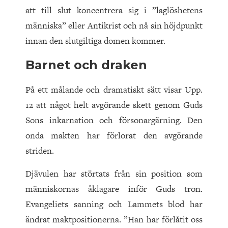
att till slut koncentrera sig i ”laglöshetens
människa” eller Antikrist och nå sin höjdpunkt
innan den slutgiltiga domen kommer.
Barnet och draken
På ett målande och dramatiskt sätt visar Upp.
12 att något helt avgörande skett genom Guds
Sons inkarnation och försonargärning. Den
onda makten har förlorat den avgörande
striden.
Djävulen har störtats från sin position som
människornas åklagare inför Guds tron.
Evangeliets sanning och Lammets blod har
ändrat maktpositionerna. ”Han har förlåtit oss