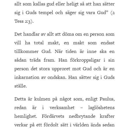
allt som kallas gud eller heligt så att han sätter
sig i Guds tempel och säger sig vara Gud” (2
Tess 2:3).
Det handlar av allt att döma om en person som
vill ha total makt, en makt som endast
tillkommer Gud. När tiden är inne ska en
sådan träda fram. Han förkroppsligar i sin
person det stora upproret mot Gud och är en
inkarnation av ondskan. Han sätter sig i Guds
ställe.
Detta är kulmen på något som, enligt Paulus,
redan är i verksamhet – laglöshetens
hemlighet. Fördärvets nedbrytande krafter
verkar på ett fördolt sätt i världen ända sedan