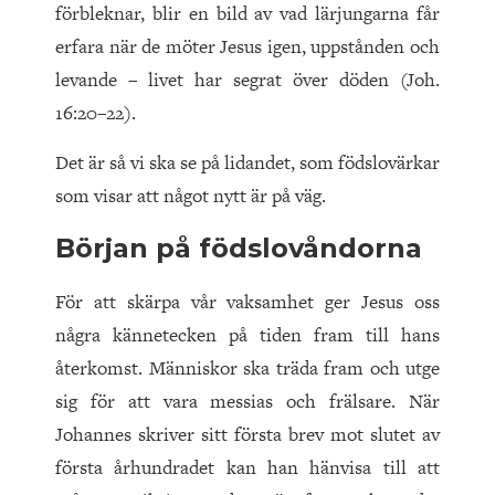
förbleknar, blir en bild av vad lärjungarna får
erfara när de möter Jesus igen, uppstånden och
levande – livet har segrat över döden (Joh.
16:20–22).
Det är så vi ska se på lidandet, som födslovärkar
som visar att något nytt är på väg.
Början på födslovåndorna
För att skärpa vår vaksamhet ger Jesus oss
några kännetecken på tiden fram till hans
återkomst. Människor ska träda fram och utge
sig för att vara messias och frälsare. När
Johannes skriver sitt första brev mot slutet av
första århundradet kan han hänvisa till att