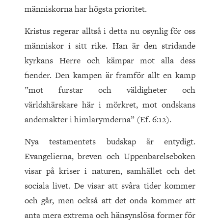
männi­skorna har högsta prioritet.
Kristus regerar alltså i detta nu osynlig för oss
människor i sitt rike. Han är den stridande
kyrkans Herre och kämpar mot alla dess
fiender. Den kampen är framför allt en kamp
”mot furstar och väldigheter och
världshärskare här i mörkret, mot ondskans
andemakter i himlarymderna”
(Ef. 6:12).
Nya testamentets budskap är entydigt.
Evangelierna, breven och Uppenbarelseboken
visar på kriser i naturen, samhället och det
sociala livet. De visar att svåra tider kommer
och går, men också att det onda kommer att
anta mera extrema och hänsynslösa former för