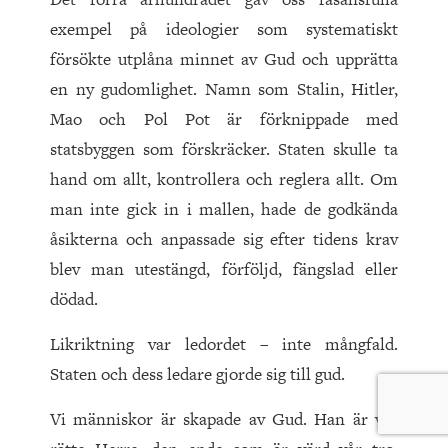
exempel på ideologier som systematiskt
försökte utplåna minnet av Gud och upprätta
en ny gudomlighet. Namn som Stalin, Hitler,
Mao och Pol Pot är förknippade med
statsbyggen som förskräcker. Staten skulle ta
hand om allt, kontrollera och reglera allt. Om
man inte gick in i mallen, hade de godkända
åsikterna och anpassade sig efter tidens krav
blev man utestängd, förföljd, fängslad eller
dödad.
Likriktning var ledordet – inte mångfald.
Staten och dess ledare gjorde sig till gud.
Vi människor är skapade av Gud. Han är vår