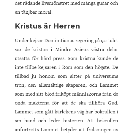
det rådande livsmönstret med många gudar och
en tänjbar moral.
Kristus är Herren
Under kejsar Dominitianus regering på 90-talet
var de kristna i Mindre Asiens väst­ra delar
utsatta för hård press. Som kristna kunde de
inte tillbe kejsaren i Rom som den högste. De
tillbad ju honom som sitter på universums
tron, den allsmäktige skaparen, och Lammet
som med sitt blod friköpt människorna från de
onda makterna för att de ska tillhöra Gud.
Lammet som gått kärlekens väg har bokrullen i
sin hand och leder historien. Att bokrullen
anförtrotts Lammet betyder att frälsningen av