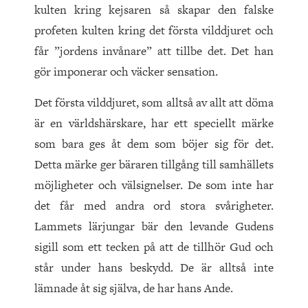
kulten kring kejsaren så skapar den falske
profeten kulten kring det första vilddjuret och
får ”jordens invånare” att tillbe det. Det han
gör imponerar och väcker sensation.
Det första vilddjuret, som alltså av allt att döma
är en världshärskare, har ett speciellt märke
som bara ges åt dem som böjer sig för det.
Detta märke ger bäraren tillgång till samhällets
möjligheter och välsignelser. De som inte har
det får med andra ord stora svårigheter.
Lammets lärjungar bär den levande Gudens
sigill som ett tecken på att de tillhör Gud och
står under hans beskydd. De är alltså inte
lämnade åt sig själva, de har hans Ande.