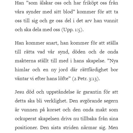
Han ”som älskar oss och har friköpt oss från
våra synder med sitt blod” kommer för att ta
oss till sig och ge oss del i det arv han vunnit
och ska dela med oss (Upp. 1:5).
Han kommer snart, han kommer för att ställa
till rätta vad vår synd, döden och de onda
makterna ställt till med i hans skapelse. ”Nya
himlar och en ny jord där rättfärdighet bor
väntar vi efter hans löfte” (2 Petr. 3:13).
Jesu död och uppståndelse är garantin för att
detta ska bli verklighet. Den avgörande segern
är vunnen på korset och den onda makt som
ockuperat skapelsen drivs nu tillbaka från sina
positioner. Den sista striden närmar sig. Men