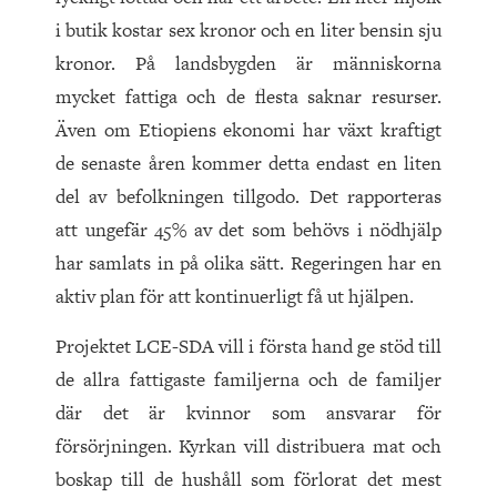
i butik kostar sex kronor och en liter bensin sju
kronor. På landsbygden är människorna
mycket fattiga och de flesta saknar resurser.
Även om Etiopiens ekonomi har växt kraftigt
de senaste åren kommer detta endast en liten
del av befolkningen tillgodo. Det rapporteras
att ungefär 45% av det som behövs i nödhjälp
har samlats in på olika sätt. Regeringen har en
aktiv plan för att kontinuerligt få ut hjälpen.
Projektet LCE-SDA vill i första hand ge stöd till
de allra fattigaste familjerna och de familjer
där det är kvinnor som ansvarar för
försörjningen. Kyrkan vill distribuera mat och
boskap till de hushåll som förlorat det mest