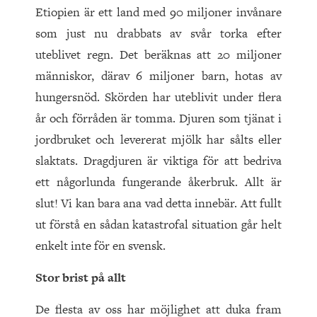
Etiopien är ett land med 90 miljoner invånare
som just nu drabbats av svår torka efter
uteblivet regn. Det beräknas att 20 miljoner
människor, därav 6 miljoner barn, hotas av
hungersnöd. Skörden har uteblivit under flera
år och förråden är tomma. Djuren som tjänat i
jordbruket och levererat mjölk har sålts eller
slaktats. Dragdjuren är viktiga för att bedriva
ett någorlunda fungerande åkerbruk. Allt är
slut! Vi kan bara ana vad detta innebär. Att fullt
ut förstå en sådan katastrofal situation går helt
enkelt inte för en svensk.
Stor brist på allt
De flesta av oss har möjlighet att duka fram