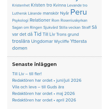
Kristen tro
Kvinna
Kristenhet
Levande tro
Peru
manskör
Nyår
Luthersk
Lärande
Relationer
Psykologi
Rom
Roseniuskyrkan
Så
Sagan om Ringen
Sjukvård
Stilla veckan
Straff
Tid
var det då
Till Liv
Trons grund
troslära
Yttersta
Ungdomar
Wycliffe
domen
Senaste inläggen
Till Liv – till fler!
Redaktören har ordet • juni/juli 2026
Vila och leva – till Guds ära
Redaktören har ordet • maj 2026
Redaktören har ordet • april 2026