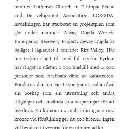
namnet Lutheran Church in Ethiopia Social
and De velopment Association, LCE-SDA.
Avdelningen har utarbetat en projektplan som
går under namnet: Zeway Dugda Woreda
Emergency Recovery Project. Zeway Dugda är
beläget i låglandet i området Rift Valley. Här
har torkan slagit till med full styrka. Kyrkan
har ringat in nästan 2 000 hushåll med 14 000
personer som drabbats värst av katastrofen.
Bönderna där har varit tvungna att sälja såväl
sin boskap som sin utrustning och andra
tillgångar och använda sina besparingar för att
överleva. En ko som normalt inbringar 2 000
kronor vid försäljning ger nu 300 kronor. Ingen
vill betala ett överpris för en utmärglad ko.