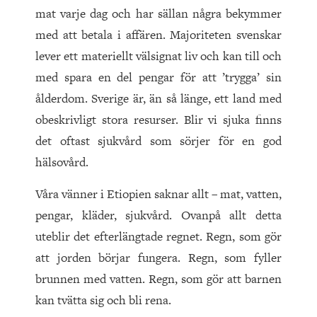
mat varje dag och har sällan några bekymmer
med att betala i affären. Majoriteten svenskar
lever ett materiellt välsignat liv och kan till och
med spara en del pengar för att ’trygga’ sin
ålderdom. Sverige är, än så länge, ett land med
obeskrivligt stora resurser. Blir vi sjuka finns
det oftast sjukvård som sörjer för en god
hälsovård.
Våra vänner i Etiopien saknar allt – mat, vatten,
pengar, kläder, sjukvård. Ovanpå allt detta
uteblir det efterlängtade regnet. Regn, som gör
att jorden börjar fungera. Regn, som fyller
brunnen med vatten. Regn, som gör att barnen
kan tvätta sig och bli rena.