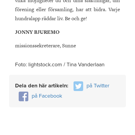
vilka möjligheter du och dina släktningar, din
förening eller församling, har att bidra. Varje
hundralapp räddar liv. Be och ge!
JONNY BJUREMO
missionssekreterare, Sunne
Foto: lightstock.com / Tina Vanderlaan
Dela den här artikeln:
på Twitter
på Facebook