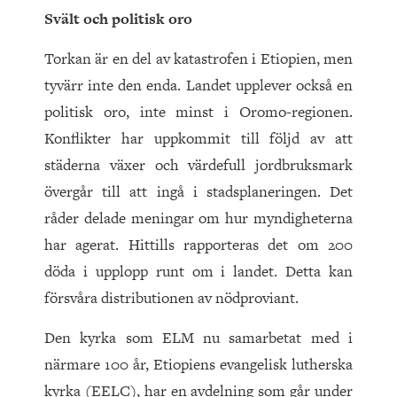
Svält och politisk oro
Torkan är en del av katastrofen i Etiopien, men
tyvärr inte den enda. Landet upplever också en
politisk oro, inte minst i Oromo-regionen.
Konflikter har uppkommit till följd av att
städerna växer och värdefull jordbruksmark
övergår till att ingå i stadsplaneringen. Det
råder delade meningar om hur myndigheterna
har agerat. Hittills rapporteras det om 200
döda i upplopp runt om i landet. Detta kan
försvåra distributionen av nödproviant.
Den kyrka som ELM nu samarbetat med i
närmare 100 år, Etiopiens evangelisk lutherska
kyrka (EELC), har en avdelning som går under