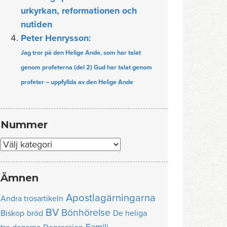
urkyrkan, reformationen och
nutiden
Peter Henrysson:
Jag tror på den Helige Ande, som har talat
genom profeterna (del 2) Gud har talat genom
profeter – uppfyllda av den Helige Ande
Nummer
Nummer
Ämnen
Apostlagärningarna
Andra trosartikeln
BV
Bönhörelse
Biskop
bröd
De heliga