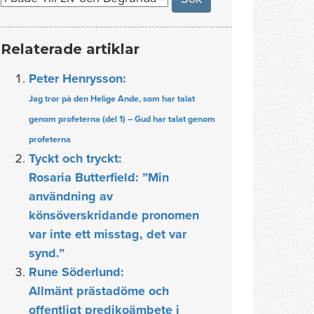
Relaterade artiklar
Peter Henrysson:
Jag tror på den Helige Ande, som har talat
genom profeterna (del 1) – Gud har talat genom
profeterna
Tyckt och tryckt:
Rosaria Butterfield: ”Min
användning av
könsöverskridande pronomen
var inte ett misstag, det var
synd.”
Rune Söderlund:
Allmänt prästadöme och
offentligt predikoämbete i