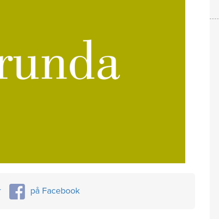
r
på Facebook