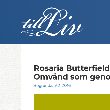
Skip
to
content
Rosaria Butterfield
Omvänd som geno
Begrunda
,
#2 2016