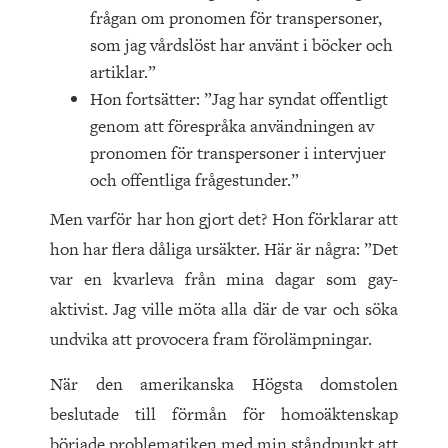
frågan om pronomen för transpersoner,
som jag vårdslöst har använt i böcker och
artiklar.”
Hon fortsätter: ”Jag har syndat offentligt
genom att förespråka användningen av
pronomen för transpersoner i intervjuer
och offentliga frågestunder.”
Men varför har hon gjort det? Hon förklarar att
hon har flera dåliga ursäkter. Här är några: ”Det
var en kvarleva från mina dagar som gay-
aktivist. Jag ville möta alla där de var och söka
undvika att provocera fram förolämpningar.
När den amerikanska Högsta domstolen
beslutade till förmån för homoäktenskap
började problematiken med min ståndpunkt att