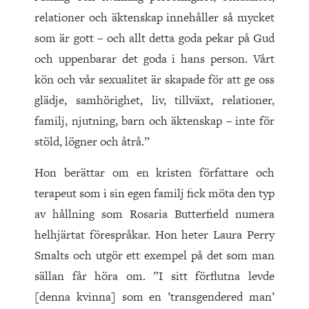
relationer och äktenskap innehåller så mycket
som är gott – och allt detta goda pekar på Gud
och uppenbarar det goda i hans person. Vårt
kön och vår sexualitet är skapade för att ge oss
glädje, samhörighet, liv, tillväxt, relationer,
familj, njutning, barn och äktenskap – inte för
stöld, lögner och åtrå.”
Hon berättar om en kristen författare och
terapeut som i sin egen familj fick möta den typ
av hållning som Rosaria Butterfield numera
helhjärtat förespråkar. Hon heter Laura Perry
Smalts och utgör ett exempel på det som man
sällan får höra om. ”I sitt förflutna levde
[denna kvinna] som en ’transgendered man’