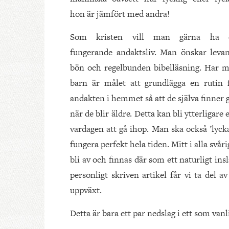
hon är jämfört med andra!
Som kristen vill man gärna ha e
fungerande andaktsliv. Man önskar leva
bön och regelbunden bibelläsning. Har 
barn är målet att grundlägga en rutin 
andakten i hemmet så att de själva finner 
när de blir äldre. Detta kan bli ytterligare
vardagen att gå ihop. Man ska också ’lycka
fungera perfekt hela tiden. Mitt i alla svå
bli av och finnas där som ett naturligt in
personligt skriven artikel får vi ta del 
uppväxt.
Detta är bara ett par nedslag i ett som va