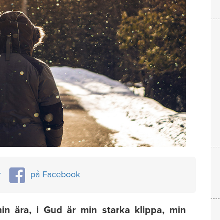
r
på Facebook
n ära, i Gud är min starka klippa, min