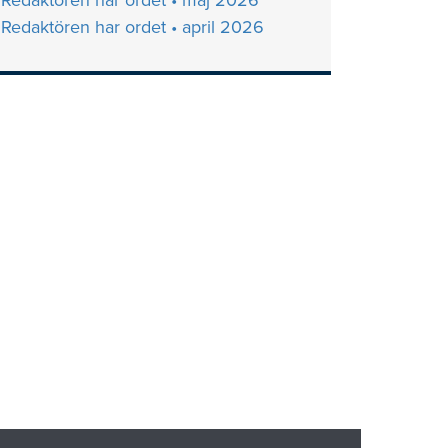
Redaktören har ordet • maj 2026
Redaktören har ordet • april 2026