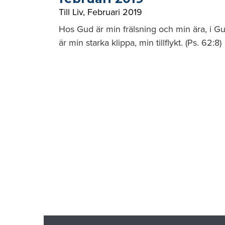
Till Liv
,
Februari 2019
Hos Gud är min frälsning och min ära, i G
är min starka klippa, min tillflykt. (Ps. 62:8)