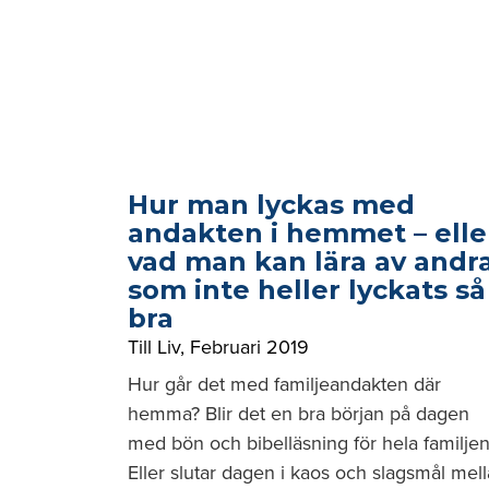
Hur man lyckas med
andakten i hemmet – elle
vad man kan lära av andr
som inte heller lyckats så
bra
Till Liv
,
Februari 2019
Hur går det med familjeandakten där
hemma? Blir det en bra början på dagen
med bön och bibelläsning för hela familje
Eller slutar dagen i kaos och slagsmål mel