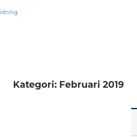
Hem
Läs
Prenumer
Kategori:
Februari 2019