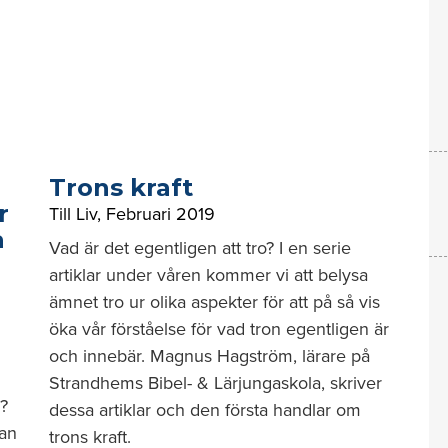
Trons kraft
r
Till Liv
,
Februari 2019
a
Vad är det egentligen att tro? I en serie
artiklar under våren kommer vi att belysa
ämnet tro ur olika aspekter för att på så vis
öka vår förståelse för vad tron egentligen är
och innebär. Magnus Hagström, lärare på
Strandhems Bibel- & Lärjungaskola, skriver
n?
dessa artiklar och den första handlar om
lan
trons kraft.