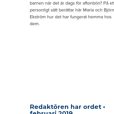
barnen när det är dags för aftonbön? På et
personligt sätt berättar här Maria och Björ
Ekström hur det har fungerat hemma hos
dem.
Redaktören har ordet •
februari 2019