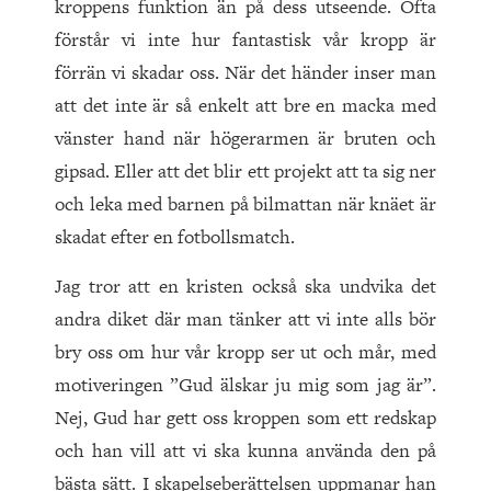
kroppens funktion än på dess utseende. Ofta
förstår vi inte hur fantastisk vår kropp är
förrän vi skadar oss. När det händer inser man
att det inte är så enkelt att bre en macka med
vänster hand när högerarmen är bruten och
gipsad. Eller att det blir ett projekt att ta sig ner
och leka med barnen på bilmattan när knäet är
skadat efter en fotbollsmatch.
Jag tror att en kristen också ska undvika det
andra diket där man tänker att vi inte alls bör
bry oss om hur vår kropp ser ut och mår, med
motiveringen ”Gud älskar ju mig som jag är”.
Nej, Gud har gett oss kroppen som ett redskap
och han vill att vi ska kunna använda den på
bästa sätt. I skapelseberättelsen uppmanar han