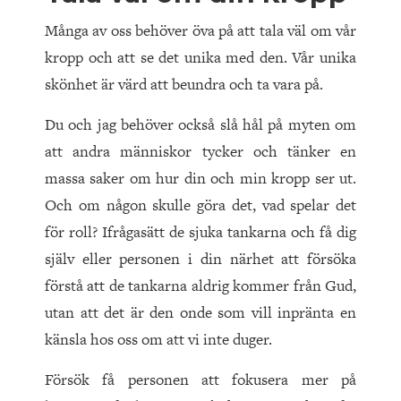
Många av oss behöver öva på att tala väl om vår
kropp och att se det unika med den. Vår unika
skönhet är värd att beundra och ta vara på.
Du och jag behöver också slå hål på myten om
att andra människor tycker och tänker en
massa saker om hur din och min kropp ser ut.
Och om någon skulle göra det, vad spelar det
för roll? Ifrågasätt de sjuka tankarna och få dig
själv eller personen i din närhet att försöka
förstå att de tankarna aldrig kommer från Gud,
utan att det är den onde som vill inpränta en
känsla hos oss om att vi inte duger.
Försök få personen att fokusera mer på