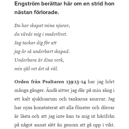
Engström
berättar här om en strid hon
nästan förlorade.
Du har skapat mina njurar,
du vävde mig i moderlivet.
Jag tackar dig för att
jag är så underbart skapad.
Underbara är dina verk,
min själ vet det så väl.
Orden från Psaltaren 139:13–14
har jag hört
många gånger. Ändå sitter jag där på min säng i
ett kalt sjukhusrum och tankarna snurrar. Jag
har nyss konstaterat att alla fönster och dörrar
är låsta och att jag inte kan ta mig ut härifrån
på något annat sätt än genom att gå upp i vikt.