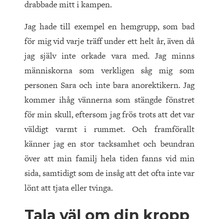
drabbade mitt i kampen.
Jag hade till exempel en hemgrupp, som bad
för mig vid varje träff under ett helt år, även då
jag själv inte orkade vara med. Jag minns
människorna som verkligen såg mig som
personen Sara och inte bara anorektikern. Jag
kommer ihåg vännerna som stängde fönstret
för min skull, eftersom jag frös trots att det var
väldigt varmt i rummet. Och framförallt
känner jag en stor tacksamhet och beundran
över att min familj hela tiden fanns vid min
sida, samtidigt som de insåg att det ofta inte var
lönt att tjata eller tvinga.
Tala väl om din kropp