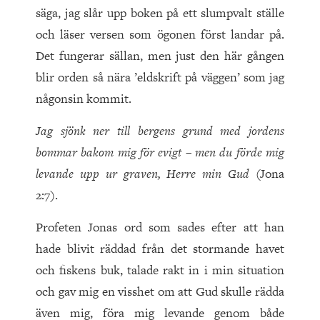
säga, jag slår upp boken på ett slumpvalt ställe
och läser versen som ögonen först landar på.
Det fungerar sällan, men just den här gången
blir orden så nära ’eldskrift på väggen’ som jag
någonsin kommit.
Jag sjönk ner till bergens grund med jordens
bommar bakom mig för evigt – men du förde mig
levande upp ur graven, Herre min Gud
(Jona
2:7).
Profeten Jonas ord som sades efter att han
hade blivit räddad från det stormande havet
och fiskens buk, talade rakt in i min situation
och gav mig en visshet om att Gud skulle rädda
även mig, föra mig levande genom både