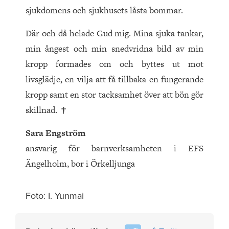
sjukdomens och sjukhusets låsta bommar.
Där och då helade Gud mig. Mina sjuka tankar,
min ångest och min snedvridna bild av min
kropp formades om och byttes ut mot
livsglädje, en vilja att få tillbaka en fungerande
kropp samt en stor tacksamhet över att bön gör
skillnad.
†
Sara Engström
ansvarig för barnverksamheten i EFS
Ängelholm, bor i Örkelljunga
Foto: I. Yunmai