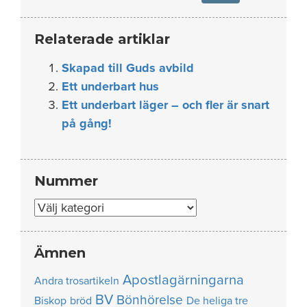
Relaterade artiklar
Skapad till Guds avbild
Ett underbart hus
Ett underbart läger – och fler är snart
på gång!
Nummer
Nummer
Ämnen
Apostlagärningarna
Andra trosartikeln
BV
Bönhörelse
Biskop
bröd
De heliga tre