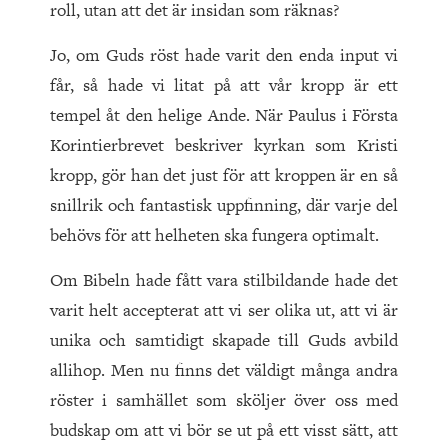
roll, utan att det är insidan som räknas?
Jo, om Guds röst hade varit den enda input vi
får, så hade vi litat på att vår kropp är ett
tempel åt den helige Ande. När Paulus i Första
Korintierbrevet beskriver kyrkan som Kristi
kropp, gör han det just för att kroppen är en så
snillrik och fantastisk uppfinning, där varje del
behövs för att helheten ska fungera optimalt.
Om Bibeln hade fått vara stilbildande hade det
varit helt accepterat att vi ser olika ut, att vi är
unika och samtidigt skapade till Guds avbild
allihop. Men nu finns det väldigt många andra
röster i samhället som sköljer över oss med
budskap om att vi bör se ut på ett visst sätt, att