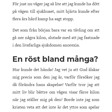
För just nu väger jag så lite att jag kunde ha dött
på vägen till sjukhuset, mitt hjärta kunde efter
flera års hård kamp ha sagt stopp.
Det som från början bara var en tävling om att
gå ner några kilon, slutade med att jag fastnade
i den livsfarliga sjukdomen anorexia.
En röst bland många?
Hur kunde det hända? Jag vet ju att Gud älskar
mig precis som den jag är, varför försöker jag
då förändra hans skapelse? Varför tror jag att
mitt liv blir bättre om vågen visar färre kilon
när jag ställer mig på den? Borde inte jag som
kristen veta att det inte är det yttre som spelar