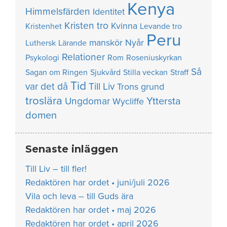
Kenya
Himmelsfärden
Identitet
Kristen tro
Kvinna
Kristenhet
Levande tro
Peru
manskör
Nyår
Luthersk
Lärande
Relationer
Psykologi
Rom
Roseniuskyrkan
Så
Sagan om Ringen
Sjukvård
Stilla veckan
Straff
Tid
var det då
Till Liv
Trons grund
troslära
Yttersta
Ungdomar
Wycliffe
domen
Senaste inläggen
Till Liv – till fler!
Redaktören har ordet • juni/juli 2026
Vila och leva – till Guds ära
Redaktören har ordet • maj 2026
Redaktören har ordet • april 2026