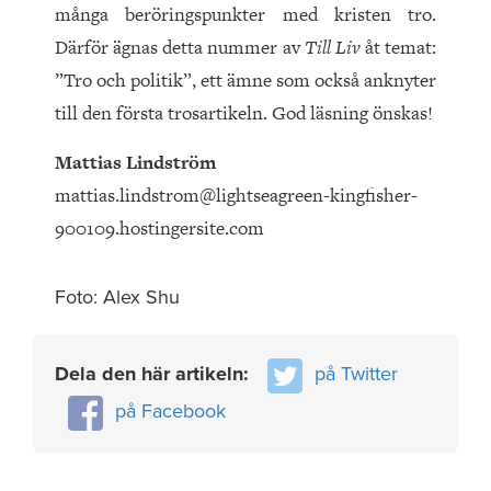
många beröringspunkter med kristen tro.
Därför ägnas detta nummer av
Till Liv
åt temat:
”Tro och politik”, ett ämne som också anknyter
till den första trosartikeln. God läsning önskas!
Mattias Lindström
mattias.lindstrom@lightseagreen-kingfisher-
900109.hostingersite.com
Foto: Alex Shu
Dela den här artikeln:
på Twitter
på Facebook