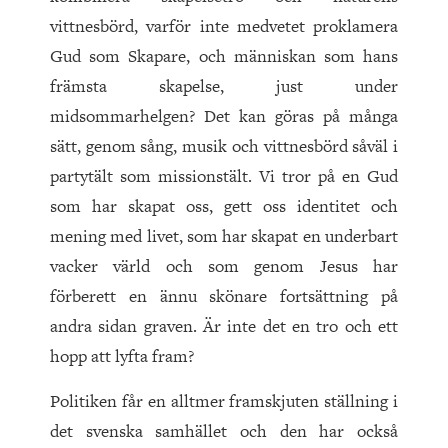
vittnesbörd, varför inte medvetet proklamera
Gud som Skapare, och människan som hans
främsta skapelse, just under
midsommarhelgen? Det kan göras på många
sätt, genom sång, musik och vittnesbörd såväl i
partytält som missionstält. Vi tror på en Gud
som har skapat oss, gett oss identitet och
mening med livet, som har skapat en underbart
vacker värld och som genom Jesus har
förberett en ännu skönare fortsättning på
andra sidan graven. Är inte det en tro och ett
hopp att lyfta fram?
Politiken får en alltmer framskjuten ställning i
det svenska samhället och den har också