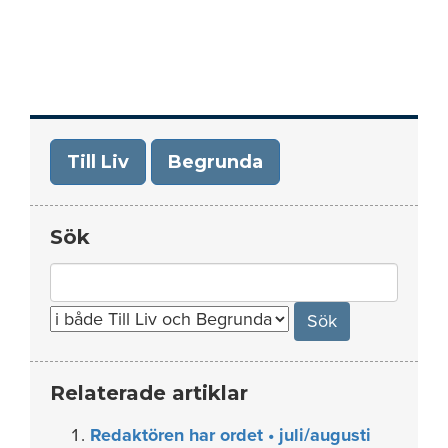
Till Liv
Begrunda
Sök
Search
for:
Relaterade artiklar
Redaktören har ordet • juli/augusti