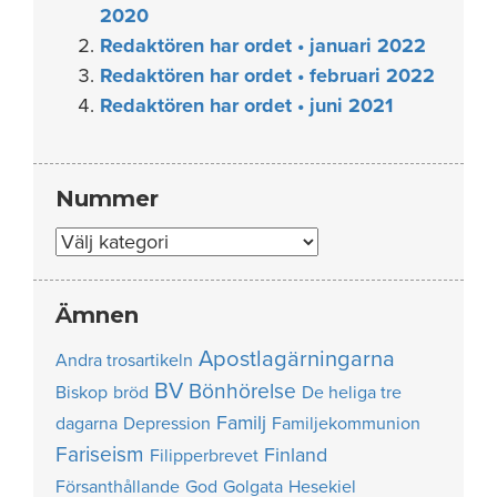
2020
Redaktören har ordet • januari 2022
Redaktören har ordet • februari 2022
Redaktören har ordet • juni 2021
Nummer
Nummer
Ämnen
Apostlagärningarna
Andra trosartikeln
BV
Bönhörelse
Biskop
bröd
De heliga tre
Familj
dagarna
Depression
Familjekommunion
Fariseism
Finland
Filipperbrevet
Försanthållande
God
Golgata
Hesekiel