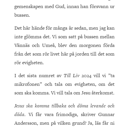
gemenskapen med Gud, innan han försvann ur
bussen.
Det här hände för många år sedan, men jag kan
inte glömma det. Vi som satt på bussen mellan
Vännäs och Umeå, blev den morgonen förda
från det som rör livet här på jorden till det som
rör evigheten.
I det sista numret av
Till Liv
2024 vill vi ”ta
mikrofonen” och tala om evigheten, om det
som ska komma. Vi vill tala om Jesu återkomst.
Jesus ska komma tillbaka och döma levande och
döda.
Vi får vara frimodiga, skriver Gunnar
Andersson, men på vilken grund? Ja, läs får ni