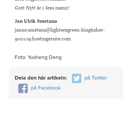
Gott Nytt år i Jesu namn!
Jan Ulrik Smetana
janne.smetana@lightseagreen-kingfisher-
900109.hostingersite.com
Foto: Yusheng Deng
Dela den här artikeln:
på Twitter
på Facebook