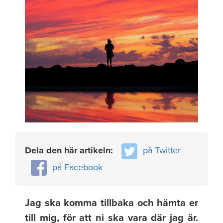
Dela den här artikeln:
på Twitter
på Facebook
Jag ska komma tillbaka och hämta er
till mig, för att ni ska vara där jag är.