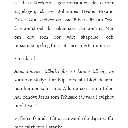
se. Jesu återkomst gör missionen desto mer
angelägen, skriver Johannes Heule. Roland
Gustafsson skriver om vad Bibeln lär om Jesu
återkomst och de tecken som ska komma. Mer
om det som rör vårt skapelse- och
missionsuppdrag finns att läsa i detta nummer.
En sak till.
Jesus kommer tillbaka för att hämta till sig
, de
som han så dyrt har köpt med sitt blod, de som
han känner som sina. Alla de som här i tiden
har behövt Jesus som Frälsare får vara i evighet
med Jesus!
Vi får se framåt! Låt oss använda de dagar vi får
med evigheten i åtanke.