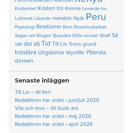
Identitet
Kristen tro
Kvinna
Kristenhet
Levande tro
Peru
manskör
Nyår
Luthersk
Lärande
Relationer
Psykologi
Rom
Roseniuskyrkan
Så
Sagan om Ringen
Sjukvård
Stilla veckan
Straff
Tid
var det då
Till Liv
Trons grund
troslära
Yttersta
Ungdomar
Wycliffe
domen
Senaste inläggen
Till Liv – till fler!
Redaktören har ordet • juni/juli 2026
Vila och leva – till Guds ära
Redaktören har ordet • maj 2026
Redaktören har ordet • april 2026