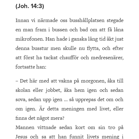
(Joh. 14:3)
Innan vi närmade oss busshållplatsen stegade
en man fram i bussen och bad om att få låna
mikrofonen. Han hade i ganska lång tid åkt just
denna busstur men skulle nu flytta, och efter
att först ha tackat chaufför och medresenärer,
fortsatte han:
– Det här med att vakna på morgonen, åka till
skolan eller jobbet, åka hem igen och sedan
sova, sedan upp igen … så upprepas det om och
om igen. Är detta meningen med livet, eller
finns det något mera?
Mannen vittnade sedan kort om sin tro på
Jesus och sa att han funnit livets mening i