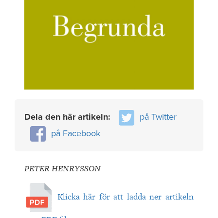
Dela den här artikeln:
på Twitter
på Facebook
PETER HENRYSSON
Klicka här för att ladda ner artikeln