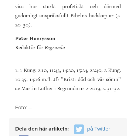
visa hur starkt profetiskt och därmed
gudomligt anspråksfullt Bibelns budskap är (s.
20–30).
Peter Henrysson
Redaktör för
Begrunda
1. 1 Kung. 2:10, 11:43, 14:20, 15:24, 22:40, 2 Kung.
10:35, 14:16 m.fl. Jfr ”Kristi död och vår sömn”
av Martin Luther i Begrunda nr 2-2019, s. 31–32.
Foto: –
Dela den här artikeln:
på Twitter