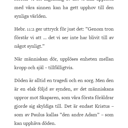
med våra sinnen kan ha gett upphov till den
synliga världen.
Hebr. 11:2 ger uttryck för just det: ”Genom tron
förstår vi att … det vi ser inte har blivit till av
något synligt.”
När människan dör, upplöses enheten mellan
kropp och själ – tillfälligtvis.
Döden är alltid en tragedi och en sorg. Men den
är en elak följd av synden, av det människans
uppror mot Skaparen, som våra första föräldrar
gjorde sig skyldiga till. Det är endast Kristus –
som av Paulus kallas ”den andre Adam” – som
kan upphäva döden.