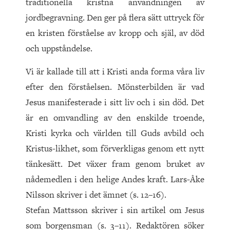
traditionella kristna användningen av
jordbegravning. Den ger på flera sätt uttryck för
en kristen förståelse av kropp och själ, av död
och uppståndelse.
Vi är kallade till att i Kristi anda forma våra liv
efter den förståelsen. Mönsterbilden är vad
Jesus manifesterade i sitt liv och i sin död. Det
är en omvandling av den enskilde troende,
Kristi kyrka och världen till Guds avbild och
Kristus-likhet, som förverkligas genom ett nytt
tänkesätt. Det växer fram genom bruket av
nådemedlen i den helige Andes kraft. Lars-Åke
Nilsson skriver i det ämnet (s. 12–16).
Stefan Mattsson skriver i sin artikel om Jesus
som borgensman (s. 3–11). Redaktören söker