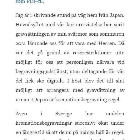
som PDF-fil.
Jag är i skrivande stund på väg hem från Japan.
Huvudsyftet med vår kortare vistelse har varit
gravsättningen av min svärmor som sommaren
2021 lämnade oss för att vara med Herren. Då
var det på grund av reserestriktioner inte
möjligt för oss att personligen närvara vid
begravningsgudstjänst, utan deltagande för vår
del fick ske digitalt. I höst blev det till slut
möjligt att arrangera med gravsättning av
urnan. I Japan är kremationsbegravning regel.
Även i Sverige har andelen
kremationsbegravningar succesivt ökat under
en längre tid så att de nu på många håll är regel.