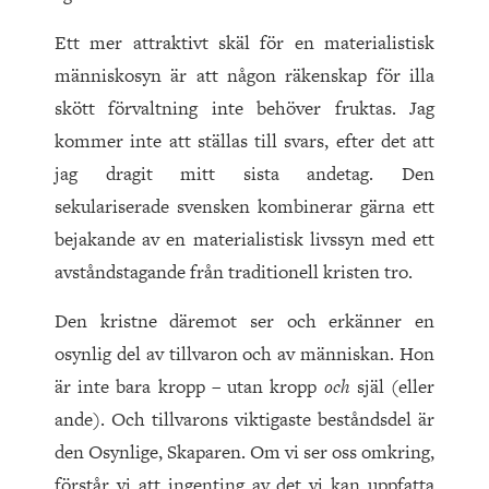
Ett mer attraktivt skäl för en materialistisk
människosyn är att någon räkenskap för illa
skött förvaltning inte behöver fruktas. Jag
kommer inte att ställas till svars, efter det att
jag dragit mitt sista andetag. Den
sekulariserade svensken kombinerar gärna ett
bejakande av en materialistisk livssyn med ett
avståndstagande från traditionell kristen tro.
Den kristne däremot ser och erkänner en
osynlig del av tillvaron och av människan. Hon
är inte bara kropp – utan kropp
och
själ (eller
ande). Och tillvarons viktigaste beståndsdel är
den Osynlige, Skaparen. Om vi ser oss omkring,
förstår vi att ingenting av det vi kan uppfatta