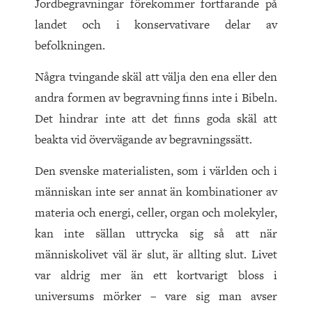
Jordbegravningar förekommer fortfarande på
landet och i konservativare delar av
befolkningen.
Några tvingande skäl att välja den ena eller den
andra formen av begravning finns inte i Bibeln.
Det hindrar inte att det finns goda skäl att
beakta vid övervägande av begravningssätt.
Den svenske materialisten, som i världen och i
människan inte ser annat än kombinationer av
materia och energi, celler, organ och molekyler,
kan inte sällan uttrycka sig så att när
människolivet väl är slut, är allting slut. Livet
var aldrig mer än ett kortvarigt bloss i
universums mörker – vare sig man avser