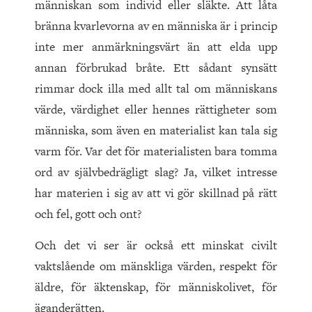
människan som individ eller släkte. Att låta
bränna kvarlevorna av en människa är i princip
inte mer anmärkningsvärt än att elda upp
annan förbrukad bråte. Ett sådant synsätt
rimmar dock illa med allt tal om människans
värde, värdighet eller hennes rättigheter som
människa, som även en materialist kan tala sig
varm för. Var det för materialisten bara tomma
ord av självbedrägligt slag? Ja, vilket intresse
har materien i sig av att vi gör skillnad på rätt
och fel, gott och ont?
Och det vi ser är också ett minskat civilt
vaktslående om mänskliga värden, respekt för
äldre, för äktenskap, för människolivet, för
äganderätten.