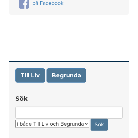
på Facebook
Till Liv
Begrunda
Sök
Search
for: