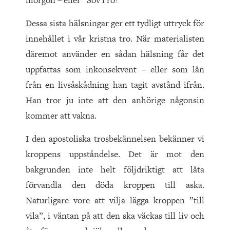
morgon – eller ”Sov i ro!”
Dessa sista hälsningar ger ett tydligt uttryck för
innehållet i vår kristna tro. När materialisten
däremot använder en sådan hälsning får det
uppfattas som inkonsekvent – eller som lån
från en livsåskådning han tagit avstånd ifrån.
Han tror ju inte att den anhörige någonsin
kommer att vakna.
I den apostoliska trosbekännelsen bekänner vi
kroppens uppståndelse. Det är mot den
bakgrunden inte helt följdriktigt att låta
förvandla den döda kroppen till aska.
Naturligare vore att vilja lägga kroppen ”till
vila”, i väntan på att den ska väckas till liv och