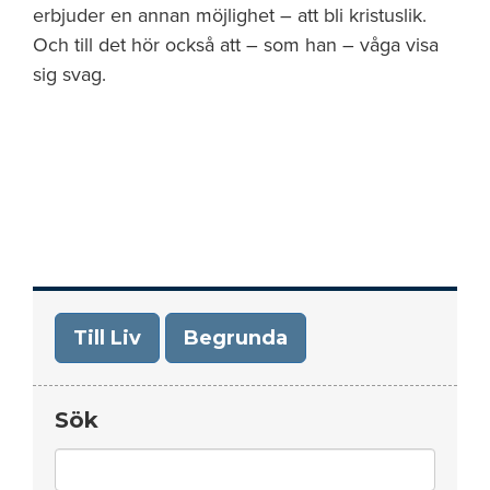
erbjuder en annan möjlighet – att bli kristuslik.
Och till det hör också att – som han – våga visa
sig svag.
Till Liv
Begrunda
Sök
Search