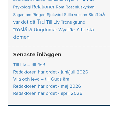
Relationer
Psykologi
Rom
Roseniuskyrkan
Så
Sagan om Ringen
Sjukvård
Stilla veckan
Straff
Tid
var det då
Till Liv
Trons grund
troslära
Yttersta
Ungdomar
Wycliffe
domen
Senaste inläggen
Till Liv – till fler!
Redaktören har ordet • juni/juli 2026
Vila och leva – till Guds ära
Redaktören har ordet • maj 2026
Redaktören har ordet • april 2026