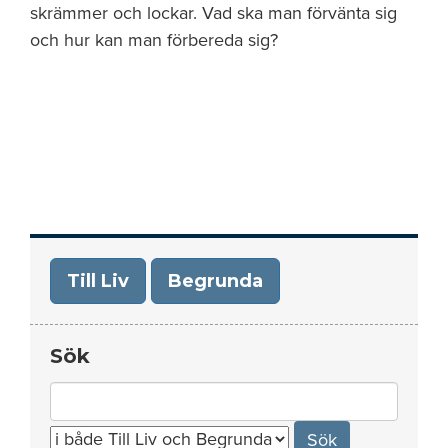
skrämmer och lockar. Vad ska man förvänta sig
och hur kan man förbereda sig?
Till Liv
Begrunda
Sök
Search
for: