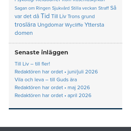
Så
Sagan om Ringen
Sjukvård
Stilla veckan
Straff
Tid
var det då
Till Liv
Trons grund
troslära
Yttersta
Ungdomar
Wycliffe
domen
Senaste inläggen
Till Liv – till fler!
Redaktören har ordet • juni/juli 2026
Vila och leva – till Guds ära
Redaktören har ordet • maj 2026
Redaktören har ordet • april 2026