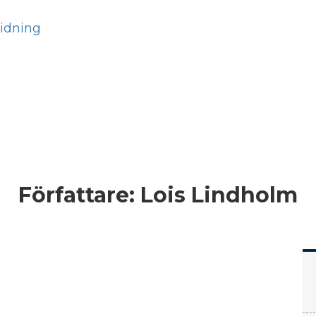
Hem
Läs
Prenumer
Författare:
Lois Lindholm