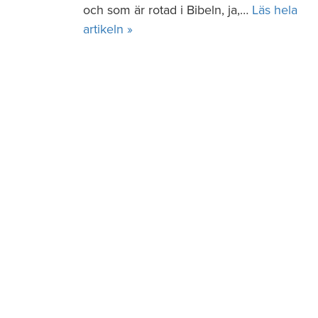
och som är rotad i Bibeln, ja,…
Läs hela
artikeln »