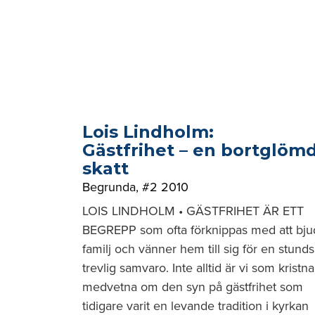
Lois Lindholm:
Gästfrihet – en bortglöm
skatt
Begrunda
,
#2 2010
LOIS LINDHOLM • GÄSTFRIHET ÄR ETT
BEGREPP som ofta förknippas med att bju
familj och vänner hem till sig för en stunds
trevlig samvaro. Inte alltid är vi som kristna
medvetna om den syn på gästfrihet som
tidigare varit en levande tradition i kyrkan