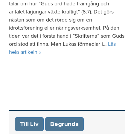
talar om hur ”Guds ord hade framgång och
antalet lärjungar växte kraftigt” (6:7). Det görs
nästan som om det rörde sig om en
idrottsförening eller näringsverksamhet. På den
tiden var det i första hand i ”Skrifterna” som Guds
ord stod att finna. Men Lukas förmedlar i…
Läs
hela artikeln »
Till Liv
Begrunda