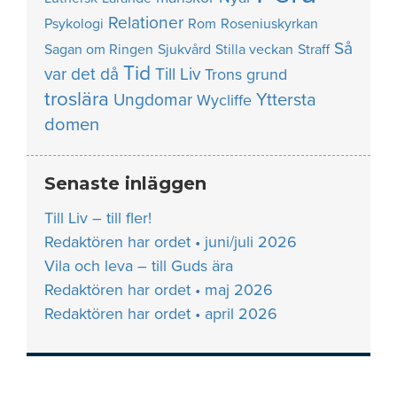
Relationer
Psykologi
Rom
Roseniuskyrkan
Så
Sagan om Ringen
Sjukvård
Stilla veckan
Straff
Tid
var det då
Till Liv
Trons grund
troslära
Yttersta
Ungdomar
Wycliffe
domen
Senaste inläggen
Till Liv – till fler!
Redaktören har ordet • juni/juli 2026
Vila och leva – till Guds ära
Redaktören har ordet • maj 2026
Redaktören har ordet • april 2026