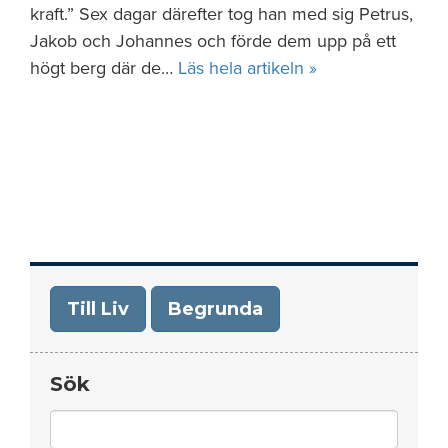
kraft.” Sex dagar därefter tog han med sig Petrus,
Jakob och Johannes och förde dem upp på ett
högt berg där de…
Läs hela artikeln »
Till Liv
Begrunda
Sök
Search