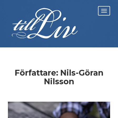
Skip
to
Toggl
content
navig
Författare:
Nils-Göran
Nilsson