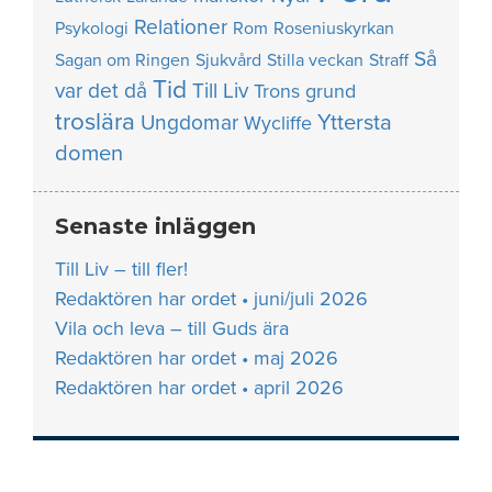
Relationer
Psykologi
Rom
Roseniuskyrkan
Så
Sagan om Ringen
Sjukvård
Stilla veckan
Straff
Tid
var det då
Till Liv
Trons grund
troslära
Yttersta
Ungdomar
Wycliffe
domen
Senaste inläggen
Till Liv – till fler!
Redaktören har ordet • juni/juli 2026
Vila och leva – till Guds ära
Redaktören har ordet • maj 2026
Redaktören har ordet • april 2026