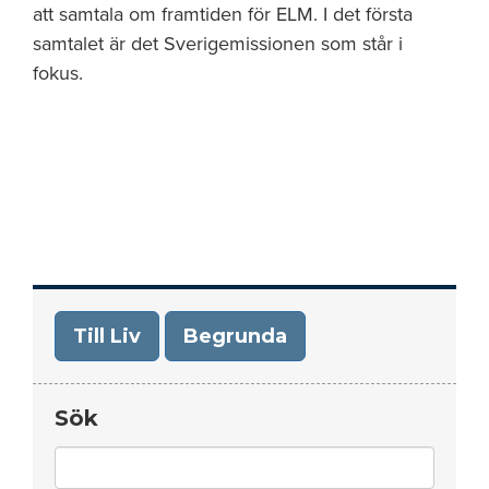
att samtala om framtiden för ELM. I det första
samtalet är det Sverigemissionen som står i
fokus.
Till Liv
Begrunda
Sök
Search