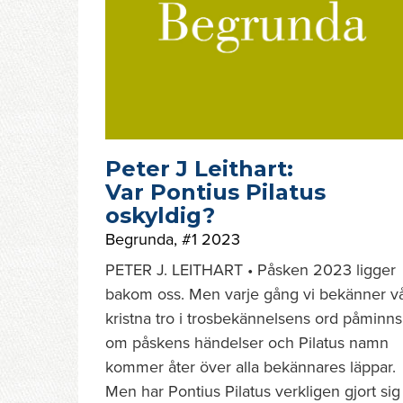
Peter J Leithart:
Var Pontius Pilatus
oskyldig?
Begrunda
,
#1 2023
PETER J. LEITHART • Påsken 2023 ligger
bakom oss. Men varje gång vi bekänner v
kristna tro i trosbekännelsens ord påminns
om påskens händelser och Pilatus namn
kommer åter över alla bekännares läppar.
Men har Pontius Pilatus verkligen gjort sig