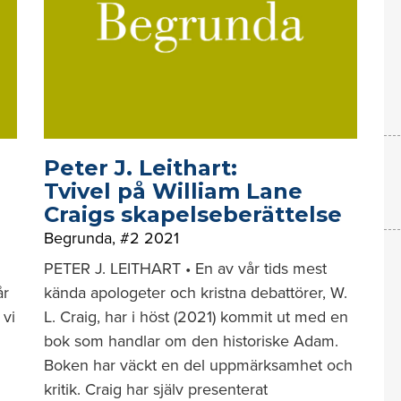
Peter J. Leithart:
Tvivel på William Lane
Craigs skapelseberättelse
Begrunda
,
#2 2021
PETER J. LEITHART • En av vår tids mest
år
kända apologeter och kristna debattörer, W.
 vi
L. Craig, har i höst (2021) kommit ut med en
bok som handlar om den historiske Adam.
Boken har väckt en del uppmärksamhet och
kritik. Craig har själv presenterat