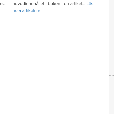
rst
huvudinnehållet i boken i en artikel…
Läs
hela artikeln »