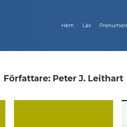
Hem
Läs
Prenumer
Författare:
Peter J. Leithart