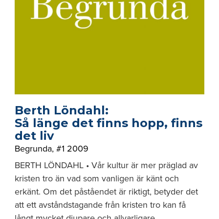
Berth Löndahl:
Så länge det finns hopp, finns
det liv
Begrunda
,
#1 2009
BERTH LÖNDAHL • Vår kultur är mer präglad av
kristen tro än vad som vanligen är känt och
erkänt. Om det påståendet är riktigt, betyder det
att ett avståndstagande från kristen tro kan få
långt mycket djupare och allvarligare