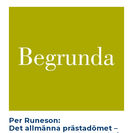
Per Runeson:
Det allmänna prästadömet –