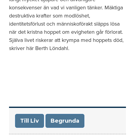
konsekvenser än vad vi vanligen tänker. Mäktiga
destruktiva krafter som modlöshet,
identitetsförlust och människoförakt släpps lösa
när det kristna hoppet om evigheten går förlorat.
Själva livet riskerar att krympa med hoppets död,
skriver här Berth Löndahl.
Till Liv
Begrunda