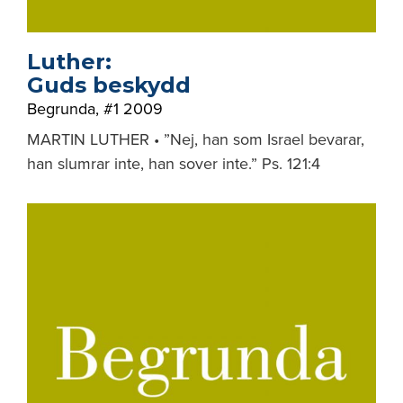
Luther:
Guds beskydd
Begrunda
,
#1 2009
MARTIN LUTHER • ”Nej, han som Israel bevarar,
han slumrar inte, han sover inte.” Ps. 121:4