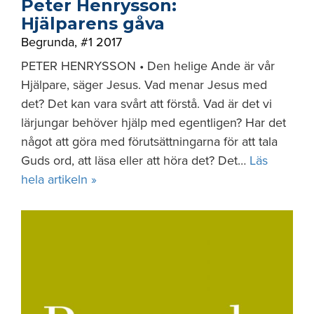
Peter Henrysson:
Hjälparens gåva
Begrunda
,
#1 2017
PETER HENRYSSON • Den helige Ande är vår
Hjälpare, säger Jesus. Vad menar Jesus med
det? Det kan vara svårt att förstå. Vad är det vi
lärjungar behöver hjälp med egentligen? Har det
något att göra med förutsättningarna för att tala
Guds ord, att läsa eller att höra det? Det…
Läs
hela artikeln »