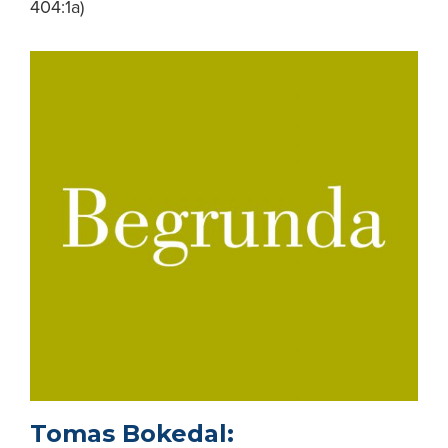
404:1a)
Tomas Bokedal: