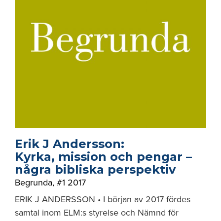
Erik J Andersson:
Kyrka, mission och pengar –
några bibliska perspektiv
Begrunda
,
#1 2017
ERIK J ANDERSSON • I början av 2017 fördes
samtal inom ELM:s styrelse och Nämnd för