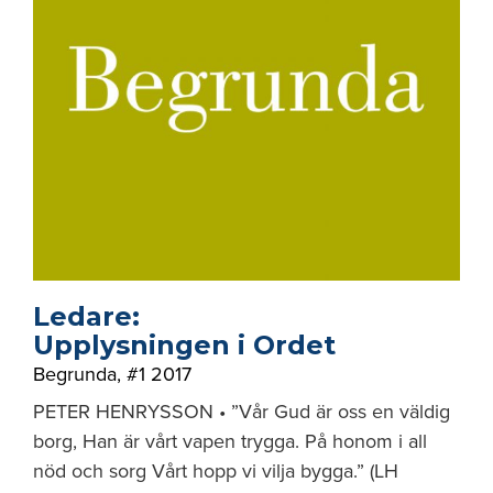
Ledare:
Upplysningen i Ordet
Begrunda
,
#1 2017
PETER HENRYSSON • ”Vår Gud är oss en väldig
borg, Han är vårt vapen trygga. På honom i all
nöd och sorg Vårt hopp vi vilja bygga.” (LH