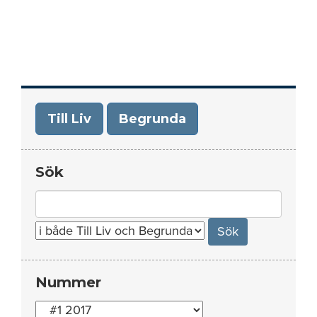
Till Liv
Begrunda
Sök
Search
for:
Nummer
Nummer