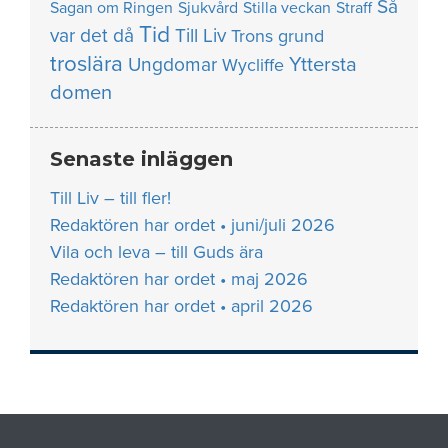
Så
Sagan om Ringen
Sjukvård
Stilla veckan
Straff
Tid
var det då
Till Liv
Trons grund
troslära
Yttersta
Ungdomar
Wycliffe
domen
Senaste inläggen
Till Liv – till fler!
Redaktören har ordet • juni/juli 2026
Vila och leva – till Guds ära
Redaktören har ordet • maj 2026
Redaktören har ordet • april 2026