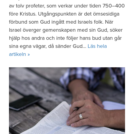
av tolv profeter, som verkar under tiden 750–400
före Kristus. Utgångspunkten är det ömsesidiga
förbund som Gud ingått med Israels folk. När
Israel överger gemenskapen med sin Gud, söker
hjälp hos andra och inte följer hans bud utan går
sina egna vägar, då sänder Gud…
Läs hela
artikeln »