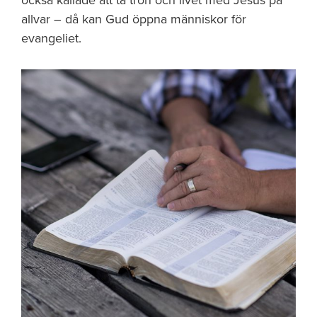
också kallade att ta tron och livet med Jesus på
allvar – då kan Gud öppna människor för
evangeliet.