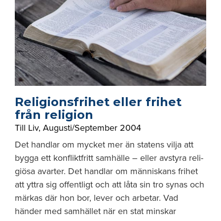
Religionsfrihet eller frihet
från religion
Till Liv
,
Augusti/September 2004
Det handlar om mycket mer än statens vilja att
bygga ett konfliktfritt samhälle – eller avstyra reli­
giösa avarter. Det handlar om människans frihet
att yttra sig offentligt och att låta sin tro synas och
märkas där hon bor, lever och arbetar. Vad
händer med samhället när en stat minskar