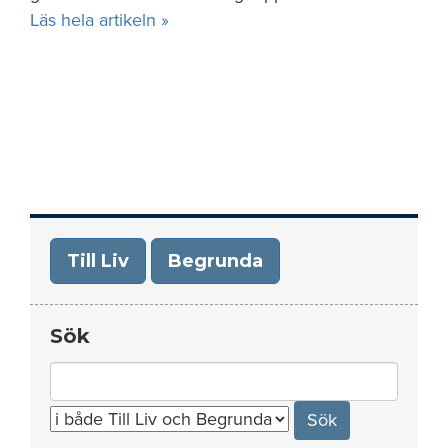
Läs hela artikeln »
Till Liv
Begrunda
Sök
Search
for: