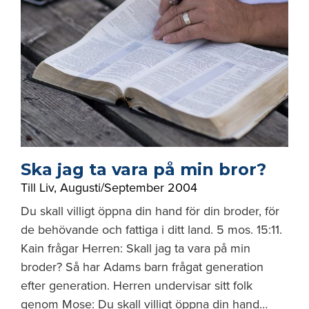
Ska jag ta vara på min bror?
Till Liv
,
Augusti/September 2004
Du skall villigt öppna din hand för din broder, för
de behövande och fattiga i ditt land. 5 mos. 15:11.
Kain frågar Herren: Skall jag ta vara på min
broder? Så har Adams barn frågat generation
efter generation. Herren undervisar sitt folk
genom Mose: Du skall villigt öppna din hand…