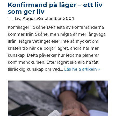
Konfirmand på läger – ett liv
som ger liv
Till Liv
,
Augusti/September 2004
Konfaläger i Skåne De flesta av konfirmanderna
kommer från Skåne, men några är mer långväga
ifrån. Några vet inget eller inte så mycket om
kristen tro när de börjar lägret, andra har mer
kunskap. Detta påverkar hur ledarna planerar
konfirmandkursen. Efter läg­ret ska alla ha fått
tillräcklig kunskap om vad…
Läs hela artikeln »