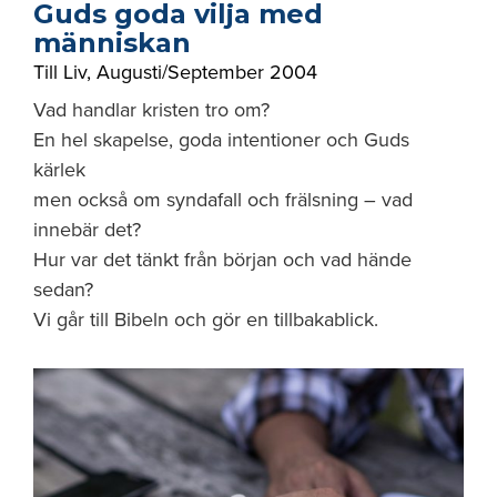
Guds goda vilja med
människan
Till Liv
,
Augusti/September 2004
Vad handlar kristen tro om?
En hel skapelse, goda intentioner och Guds
kärlek
men också om syndafall och frälsning – vad
innebär det?
Hur var det tänkt från början och vad hände
sedan?
Vi går till Bibeln och gör en tillbakablick.