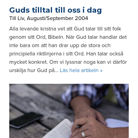
Guds tilltal till oss i dag
Till Liv
,
Augusti/September 2004
Alla levande kristna vet att Gud talar till sitt folk
genom sitt Ord, Bibeln. När Gud talar handlar det
inte bara om att han drar upp de stora och
principiella riktlinjerna i sitt Ord. Han talar också
mycket konkret. Om vi lyssnar noga kan vi därför
urskilja hur Gud på…
Läs hela artikeln »