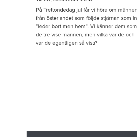
På Trettondedag jul får vi höra om männe
från österlandet som följde stjärnan som in
”leder bort men hem”. Vi känner dem som
de tre vise männen, men vilka var de och
var de egentligen så visa?