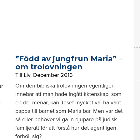
”Född av jungfrun Maria” –
om trolovningen
Till Liv
,
December 2016
Om den bibliska trolovningen egentligen
ur
innebar att man hade ingått äktenskap, som
en del menar, kan Josef mycket väl ha varit
r
pappa till barnet som Maria bar. Men var det
så eller behöver vi gå in djupare på judisk
familjerätt för att förstå hur det egentligen
förhöll sig?