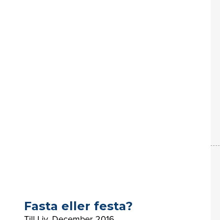
Fasta eller festa?
Till Liv
,
December 2016