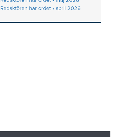
Redaktören har ordet • maj 2026
Redaktören har ordet • april 2026