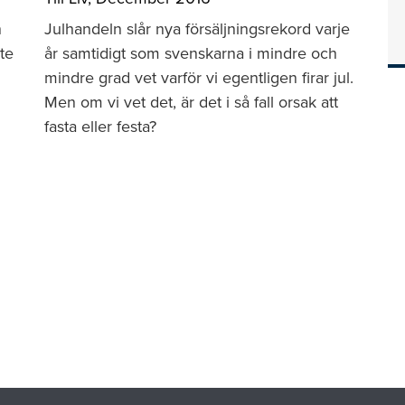
n
Julhandeln slår nya försäljningsrekord varje
te
år samtidigt som svenskarna i mindre och
mindre grad vet varför vi egentligen firar jul.
Men om vi vet det, är det i så fall orsak att
fasta eller festa?