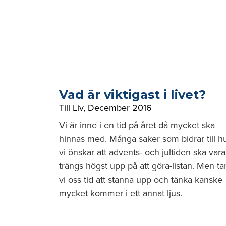
Vad är viktigast i livet?
Till Liv
,
December 2016
Vi är inne i en tid på året då mycket ska
hinnas med. Många saker som bidrar till h
vi önskar att advents- och jultiden ska vara
trängs högst upp på att göra-listan. Men ta
vi oss tid att stanna upp och tänka kanske
mycket kommer i ett annat ljus.