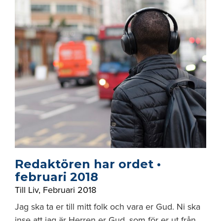
Redaktören har ordet •
februari 2018
Till Liv
,
Februari 2018
Jag ska ta er till mitt folk och vara er Gud. Ni ska
inse att jag är Herren er Gud, som för er ut från