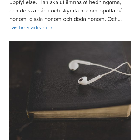
uppfyllelse. Han ska utlämnas åt hedningarna,
och de ska håna och skymfa honom, spotta på
honom, gissla honom och döda honom. Och…
Läs hela artikeln »