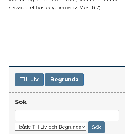
slavarbetet hos egyptierna. (2 Mos. 6:7)
Till Liv
Begrunda
Sök
Search
for: