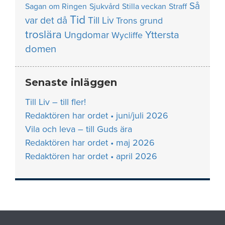
Så
Sagan om Ringen
Sjukvård
Stilla veckan
Straff
Tid
var det då
Till Liv
Trons grund
troslära
Yttersta
Ungdomar
Wycliffe
domen
Senaste inläggen
Till Liv – till fler!
Redaktören har ordet • juni/juli 2026
Vila och leva – till Guds ära
Redaktören har ordet • maj 2026
Redaktören har ordet • april 2026