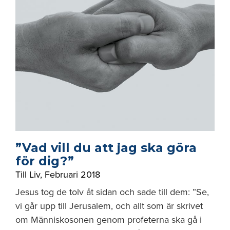
”Vad vill du att jag ska göra
för dig?”
Till Liv
,
Februari 2018
Jesus tog de tolv åt sidan och sade till dem: ”Se,
vi går upp till Jerusalem, och allt som är skrivet
om Människosonen genom profeterna ska gå i