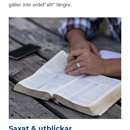
gäller inte ordet”allt” längre.
Saxat & utblickar