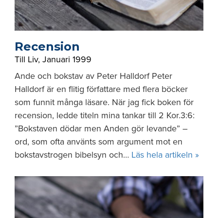
Recension
Till Liv
,
Januari 1999
Ande och bokstav av Peter Halldorf Peter
Halldorf är en flitig författare med flera böcker
som funnit många läsare. När jag fick boken för
recension, ledde titeln mina tankar till 2 Kor.3:6:
”Bokstaven dödar men Anden gör levande” –
ord, som ofta använts som argument mot en
bokstavstrogen bibelsyn och…
Läs hela artikeln »