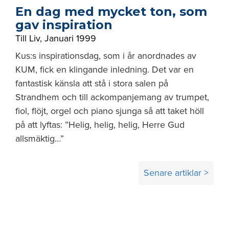
En dag med mycket ton, som
gav inspiration
Till Liv
,
Januari 1999
Kus:s inspirationsdag, som i år anordnades av
KUM, fick en klingande inledning. Det var en
fantastisk känsla att stå i stora salen på
Strandhem och till ackompanjemang av trumpet,
fiol, flöjt, orgel och piano sjunga så att taket höll
på att lyftas: ”Helig, helig, helig, Herre Gud
allsmäktig…”
Inläggsnavigering
Senare artiklar >