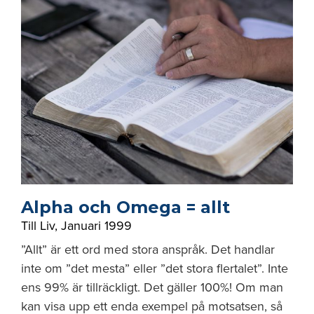
Alpha och Omega = allt
Till Liv
,
Januari 1999
”Allt” är ett ord med stora anspråk. Det handlar
inte om ”det mesta” eller ”det stora flertalet”. Inte
ens 99% är tillräckligt. Det gäller 100%! Om man
kan visa upp ett enda exempel på motsatsen, så