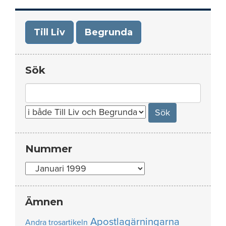
Till Liv
Begrunda
Sök
Search
for:
Nummer
Nummer
Ämnen
Apostlagärningarna
Andra trosartikeln