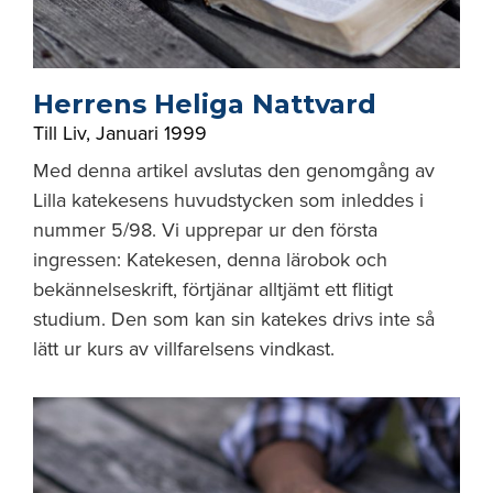
Herrens Heliga Nattvard
Till Liv
,
Januari 1999
Med denna artikel avslutas den genomgång av
Lilla katekesens huvudstycken som inleddes i
nummer 5/98. Vi upprepar ur den första
ingressen: Katekesen, denna lärobok och
bekännelseskrift, förtjänar alltjämt ett flitigt
studium. Den som kan sin katekes drivs inte så
lätt ur kurs av villfarelsens vindkast.