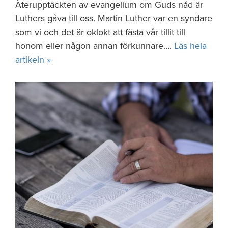
Återupptäckten av evangelium om Guds nåd är
Luthers gåva till oss. Martin Luther var en syndare
som vi och det är oklokt att fästa vår tillit till
honom eller någon annan förkunnare….
Läs hela
artikeln »