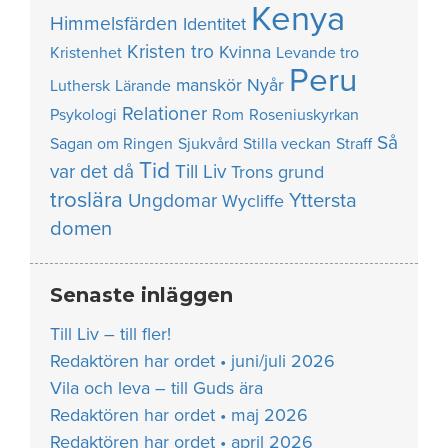
Kenya
Himmelsfärden
Identitet
Kristen tro
Kvinna
Kristenhet
Levande tro
Peru
manskör
Nyår
Luthersk
Lärande
Relationer
Psykologi
Rom
Roseniuskyrkan
Så
Sagan om Ringen
Sjukvård
Stilla veckan
Straff
Tid
var det då
Till Liv
Trons grund
troslära
Yttersta
Ungdomar
Wycliffe
domen
Senaste inläggen
Till Liv – till fler!
Redaktören har ordet • juni/juli 2026
Vila och leva – till Guds ära
Redaktören har ordet • maj 2026
Redaktören har ordet • april 2026