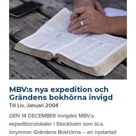
MBV:s nya expedition och
Grändens bokhörna invigd
Till Liv
,
Januari 2004
DEN 14 DECEMBER invigdes MBV:s
expeditionslokaler i Stockholm som bl.a.
inrymmer Grändens Bokhörna – en nystartad