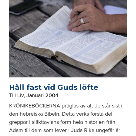
Håll fast vid Guds löfte
Till Liv
,
Januari 2004
KRÖNIKEBÖCKERNA präglas av att de står sist i
den hebreiska Bibeln. Detta verks första del
greppar i släkttavlans form hela historien från
Adam till dem som lever i Juda Rike ungefär år