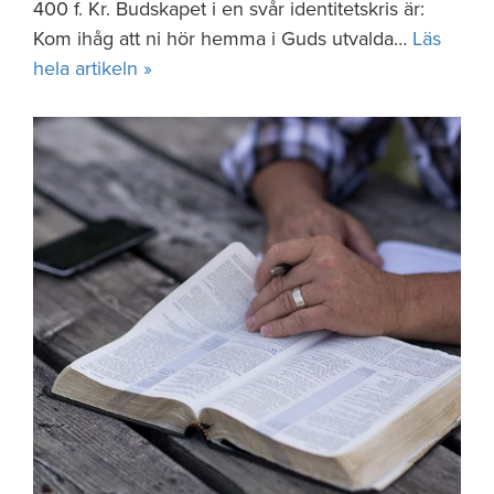
400 f. Kr. Budskapet i en svår identitetskris är:
Kom ihåg att ni hör hemma i Guds utvalda…
Läs
hela artikeln »