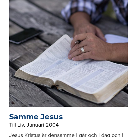
Samme Jesus
Till Liv
,
Januari 2004
Jesus Kristus är densamme i går och i dag och i