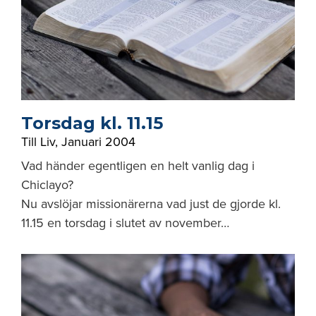
Torsdag kl. 11.15
Till Liv
,
Januari 2004
Vad händer egentligen en helt vanlig dag i
Chiclayo?
Nu avslöjar missionärerna vad just de gjorde kl.
11.15 en torsdag i slutet av november…