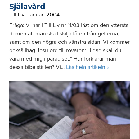
Själavård
Till Liv
,
Januari 2004
Fråga: Vi har i Till Liv nr 11/03 läst om den yttersta
domen att man skall skilja fåren från getterna,
samt om den högra och vänstra sidan. Vi kommer
också ihåg Jesu ord till rövaren: ”I dag skall du
vara med mig i paradiset.” Hur förklarar man
dessa bibelställen? Vi…
Läs hela artikeln »