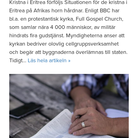
Kristna i Eritrea förföljs Situationen för de kristna i
Eritrea på Afrikas horn hårdnar. Enligt BBC har
bl.a. en protestantisk kyrka, Full Gospel Church,
som samlar nära 4 000 människor, av militär
hindrats fira gudstjänst. Myndigheterna anser att
kyrkan bedriver olovlig cellgruppsverksamhet
och begär att byggnaderna överlämnas till staten.
Tidigt…
Läs hela artikeln »