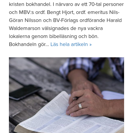
kristen bokhandel. I närvaro av ett 70-tal personer
och MBV:s ordf. Bengt Hjort, ordf. emeritus Nils-
Göran Nilsson och BV-Förlags ordförande Harald
Waldemarson välsignades de nya vackra
lokalerna genom bibelläsning och bön.
Bokhandeln gör…
Läs hela artikeln »