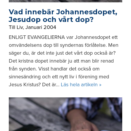
Vad innebär Johannesdopet,
Jesudop och vårt dop?
Till Liv
,
Januari 2004
ENLIGT EVANGELIERNA var Johannesdopet ett
omvändelsens dop till syndernas förlåtelse. Men
säger du, är det inte just det vårt dop också är?
Det kristna dopet innebär ju att man blir renad
från synden. Visst handlar det också om
sinnesändring och ett nytt liv i förening med
Jesus Kristus? Det är…
Läs hela artikeln »