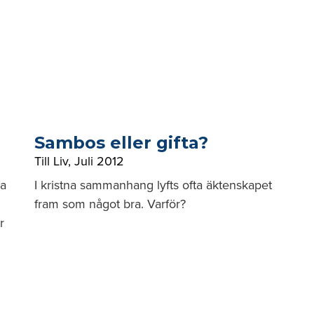
Sambos eller gifta?
Till Liv
,
Juli 2012
ga
I kristna sammanhang lyfts ofta äktenskapet
fram som något bra. Varför?
r