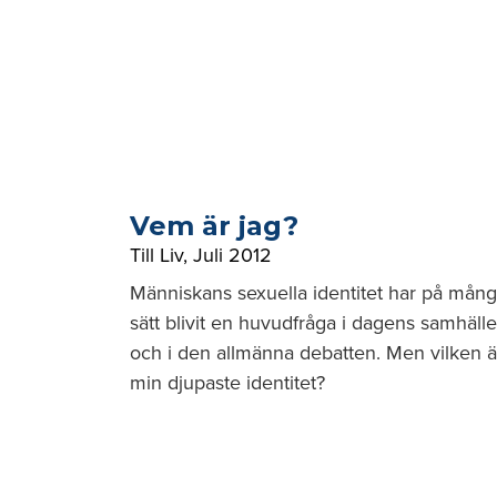
Vem är jag?
Till Liv
,
Juli 2012
Människans sexuella identitet har på mån
sätt blivit en huvudfråga i dagens samhälle
och i den allmänna debatten. Men vilken ä
min djupaste identitet?