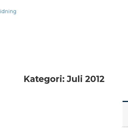
Hem
Läs
Prenumer
Kategori:
Juli 2012