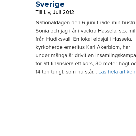
Sverige
Till Liv
,
Juli 2012
Nationaldagen den 6 juni firade min hustr
Sonia och jag i år i vackra Hassela, sex mil
från Hudiksvall. En lokal eldsjäl i Hassela,
kyrkoherde emeritus Karl Åkerblom, har
under många år drivit en insamlingskampa
för att finansiera ett kors, 30 meter högt o
14 ton tungt, som nu står…
Läs hela artikel