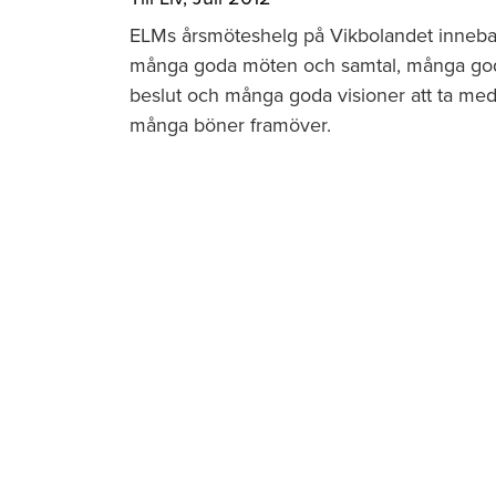
ELMs årsmöteshelg på Vikbolandet inneba
många goda möten och samtal, många go
beslut och många goda visioner att ta med
många böner framöver.