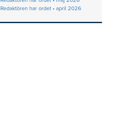
Redaktören har ordet • maj 2026
Redaktören har ordet • april 2026