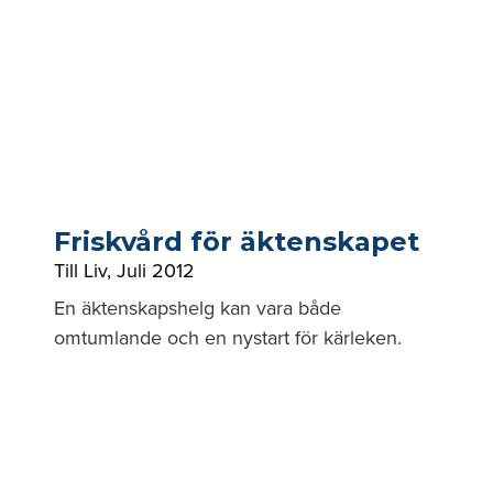
Friskvård för äktenskapet
Till Liv
,
Juli 2012
En äktenskapshelg kan vara både
omtumlande och en nystart för kärleken.