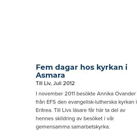
Fem dagar hos kyrkan i
Asmara
Till Liv
,
Juli 2012
I november 2011 besökte Annika Ovander
från EFS den evangelisk-lutherska kyrkan i
Eritrea. Till Livs läsare får här ta del av
hennes skildring av besöket i vår
gemensamma samarbetskyrka.