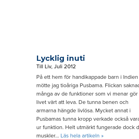
Lycklig inuti
Till Liv
,
Juli 2012
På ett hem för handikappade barn i Indien
mötte jag tioåriga Pusbama. Flickan sakna
många av de funktioner som vi menar gör
livet värt att leva. De tunna benen och
armarna hängde livlösa. Mycket annat i
Pusbamas tunna kropp verkade också var
ur funktion. Helt utmärkt fungerade dock 
muskler…
Läs hela artikeln »