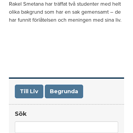
Rakel Smetana har träffat två studenter med helt
olika bakgrund som har en sak gemensamt – de
har funnit förlåtelsen och meningen med sina liv.
Till Liv
Begrunda
Sök
Search