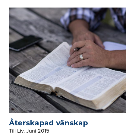
Återskapad vänskap
Till Liv
,
Juni 2015