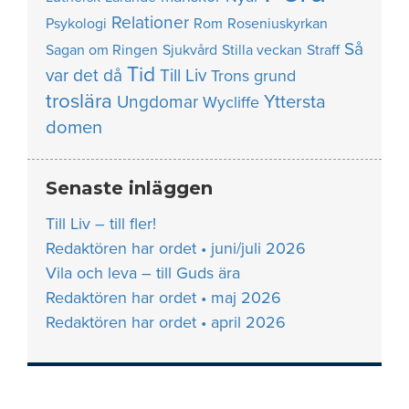
Relationer
Psykologi
Rom
Roseniuskyrkan
Så
Sagan om Ringen
Sjukvård
Stilla veckan
Straff
Tid
var det då
Till Liv
Trons grund
troslära
Yttersta
Ungdomar
Wycliffe
domen
Senaste inläggen
Till Liv – till fler!
Redaktören har ordet • juni/juli 2026
Vila och leva – till Guds ära
Redaktören har ordet • maj 2026
Redaktören har ordet • april 2026