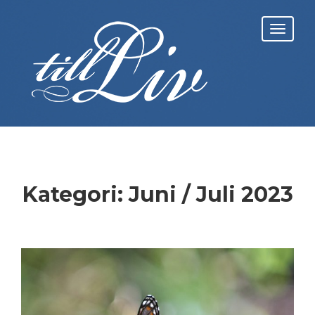
Skip
to
Toggl
content
navig
Kategori:
Juni / Juli 2023