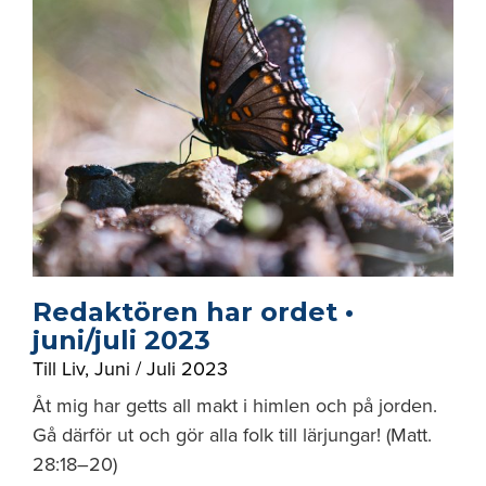
Redaktören har ordet •
juni/juli 2023
Till Liv
,
Juni / Juli 2023
Åt mig har getts all makt i himlen och på jorden.
Gå därför ut och gör alla folk till lärjungar! (Matt.
28:18–20)