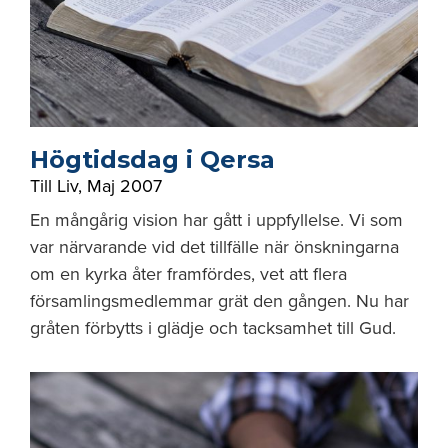
Högtidsdag i Qersa
Till Liv
,
Maj 2007
En mångårig vision har gått i uppfyllelse. Vi som
var närvarande vid det tillfälle när önskningarna
om en kyrka åter framfördes, vet att flera
församlingsmedlemmar grät den gången. Nu har
gråten förbytts i glädje och tacksamhet till Gud.