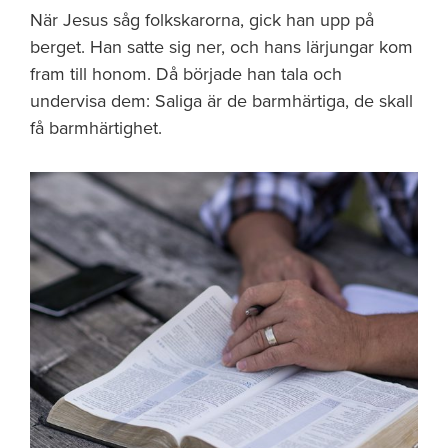
När Jesus såg folkskarorna, gick han upp på
berget. Han satte sig ner, och hans lärjungar kom
fram till honom. Då började han tala och
undervisa dem: Saliga är de barmhärtiga, de skall
få barmhärtighet.