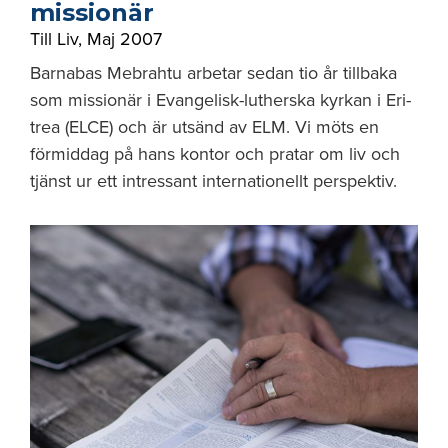
missionär
Till Liv
,
Maj 2007
Barnabas Mebrahtu arbetar sedan tio år tillbaka
som missionär i Evangelisk-lutherska kyrkan i Eri­
trea (ELCE) och är utsänd av ELM. Vi möts en
förmiddag på hans kontor och pratar om liv och
tjänst ur ett intressant internationellt perspektiv.