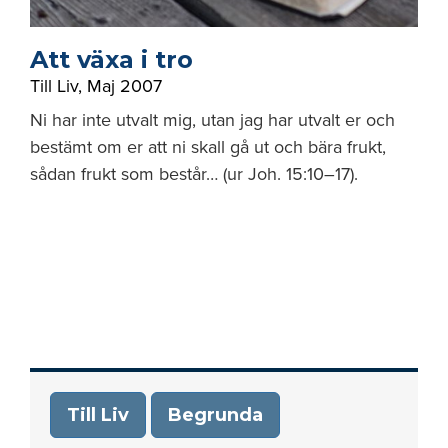
Att växa i tro
Till Liv
,
Maj 2007
Ni har inte utvalt mig, utan jag har utvalt er och
bestämt om er att ni skall gå ut och bära frukt,
sådan frukt som består… (ur Joh. 15:10–17).
Till Liv
Begrunda