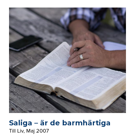
Saliga – är de barmhärtiga
Till Liv
,
Maj 2007