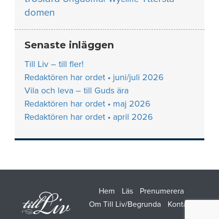
domen
Senaste inläggen
Till Liv – till fler!
Redaktören har ordet • juni/juli 2026
Vila och leva – till Guds ära
Redaktören har ordet • maj 2026
Redaktören har ordet • april 2026
Hem
Läs
Prenumerera
Om Till Liv/Begrunda
Kontakt