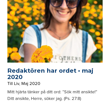
Redaktören har ordet • maj
2020
Till Liv
,
Maj 2020
Mitt hjärta tänker på ditt ord: ”Sök mitt ansikte!”
Ditt ansikte, Herre, söker jag. (Ps. 27:8)