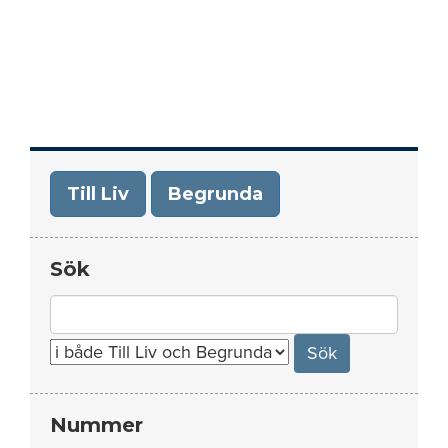
Till Liv
Begrunda
Sök
Search
for:
Nummer