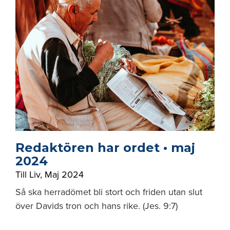
Redaktören har ordet • maj
2024
Till Liv
,
Maj 2024
Så ska herradömet bli stort och friden utan slut
över Davids tron och hans rike. (Jes. 9:7)