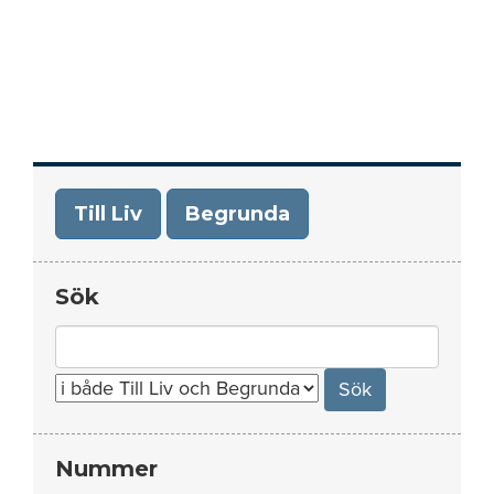
Till Liv
Begrunda
Sök
Search
for:
Nummer