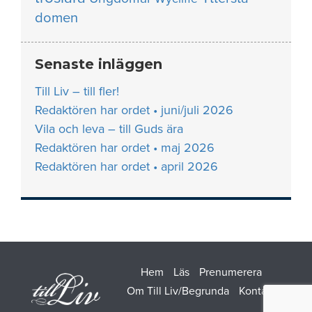
domen
Senaste inläggen
Till Liv – till fler!
Redaktören har ordet • juni/juli 2026
Vila och leva – till Guds ära
Redaktören har ordet • maj 2026
Redaktören har ordet • april 2026
Hem
Läs
Prenumerera
Om Till Liv/Begrunda
Kontakt