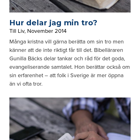
Hur delar jag min tro?
Till Liv
,
November 2014
Många kristna vill gärna berätta om sin tro men
känner att de inte riktigt får till det. Bibelläraren
Gunilla Bäcks delar tankar och råd för det goda,
evangeliserande samtalet. Hon berättar också om
sin erfarenhet – att folk i Sverige är mer öppna
än vi ofta tror.