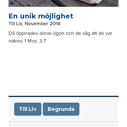
En unik möjlighet
Till Liv
,
November 2014
Då öppnades deras ögon och de såg att de var
nakna. 1 Mos. 3:7
Till Liv
Begrunda