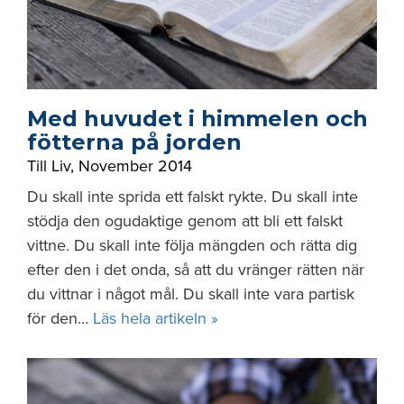
Med huvudet i himmelen och
fötterna på jorden
Till Liv
,
November 2014
Du skall inte sprida ett falskt rykte. Du skall inte
stödja den ogudaktige genom att bli ett falskt
vittne. Du skall inte följa mängden och rätta dig
efter den i det onda, så att du vränger rätten när
du vittnar i något mål. Du skall inte vara partisk
för den…
Läs hela artikeln »