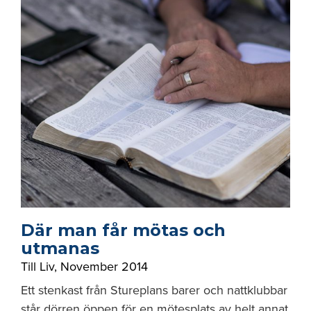
Där man får mötas och
utmanas
Till Liv
,
November 2014
Ett stenkast från Stureplans barer och nattklubbar
står dörren öppen för en mötesplats av helt annat