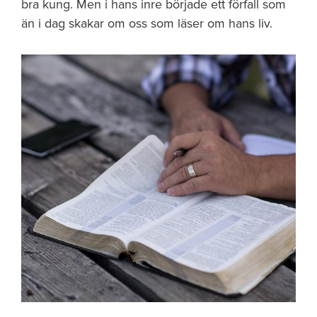
bra kung. Men i hans inre började ett förfall som
än i dag skakar om oss som läser om hans liv.