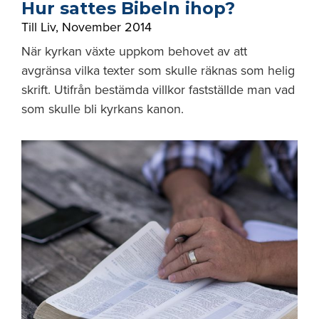
Hur sattes Bibeln ihop?
Till Liv
,
November 2014
När kyrkan växte uppkom behovet av att
avgränsa vilka texter som skulle räknas som helig
skrift. Utifrån bestämda villkor fastställde man vad
som skulle bli kyrkans kanon.