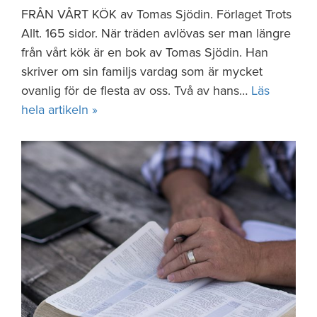
FRÅN VÅRT KÖK av Tomas Sjödin. Förlaget Trots
Allt. 165 sidor. När träden avlövas ser man längre
från vårt kök är en bok av Tomas Sjödin. Han
skriver om sin familjs vardag som är mycket
ovanlig för de flesta av oss. Två av hans…
Läs
hela artikeln »