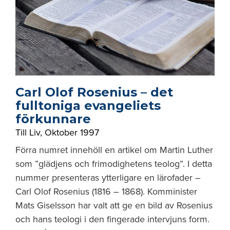
Carl Olof Rosenius – det
fulltoniga evangeliets
förkunnare
Till Liv
,
Oktober 1997
Förra numret innehöll en artikel om Martin Luther
som ”glädjens och frimodighetens teolog”. I detta
nummer presenteras ytterligare en lärofader –
Carl Olof Rosenius (1816 – 1868). Komminister
Mats Giselsson har valt att ge en bild av Rosenius
och hans teologi i den fingerade intervjuns form.