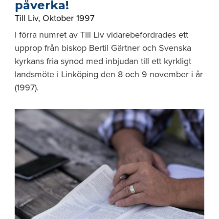
påverka!
Till Liv
,
Oktober 1997
I förra numret av Till Liv vidarebefordrades ett
upprop från biskop Bertil Gärtner och Svenska
kyrkans fria synod med inbjudan till ett kyrkligt
landsmöte i Linköping den 8 och 9 november i år
(1997).