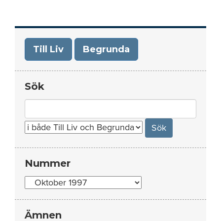
Till Liv
Begrunda
Sök
Search
for:
Nummer
Nummer
Ämnen