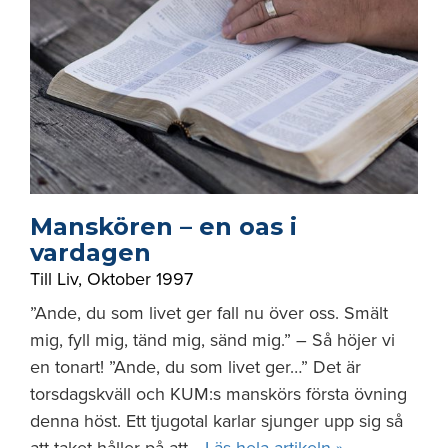
Manskören – en oas i
vardagen
Till Liv
,
Oktober 1997
”Ande, du som livet ger fall nu över oss. Smält
mig, fyll mig, tänd mig, sänd mig.” – Så höjer vi
en tonart! ”Ande, du som livet ger…” Det är
torsdagskväll och KUM:s manskörs första övning
denna höst. Ett tjugotal karlar sjunger upp sig så