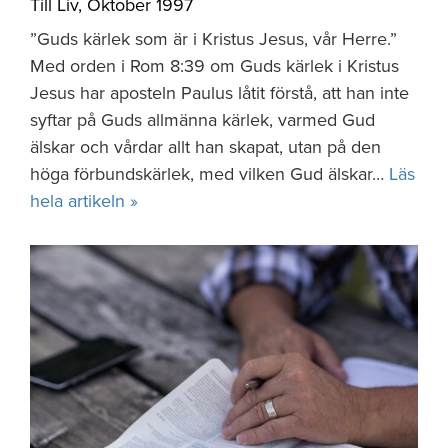
Till Liv
,
Oktober 1997
”Guds kärlek som är i Kristus Jesus, vår Herre.”
Med orden i Rom 8:39 om Guds kärlek i Kristus
Jesus har aposteln Paulus låtit förstå, att han inte
syftar på Guds allmänna kärlek, varmed Gud
älskar och vårdar allt han skapat, utan på den
höga förbundskärlek, med vilken Gud älskar…
Läs
hela artikeln »