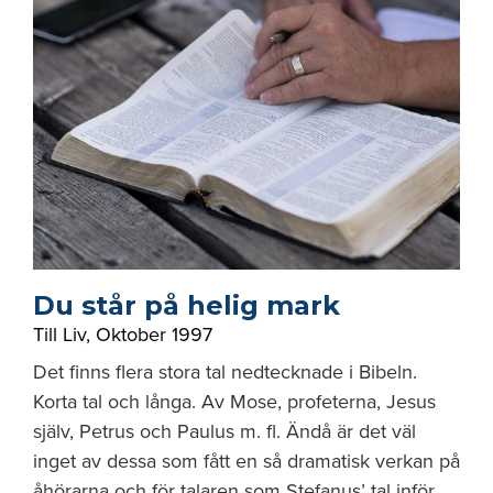
Du står på helig mark
Till Liv
,
Oktober 1997
Det finns flera stora tal nedtecknade i Bibeln.
Korta tal och långa. Av Mose, profeterna, Jesus
själv, Petrus och Paulus m. fl. Ändå är det väl
inget av dessa som fått en så dramatisk verkan på
åhörarna och för talaren som Stefanus’ tal inför