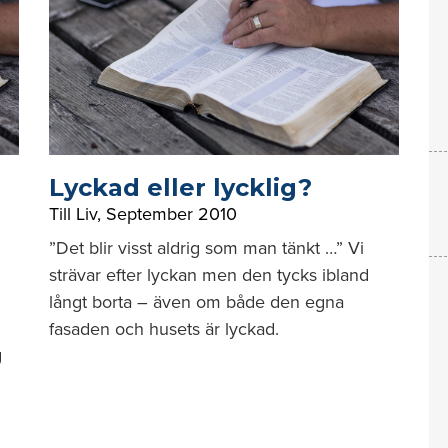
Lyckad eller lycklig?
Till Liv
,
September 2010
”Det blir visst aldrig som man tänkt …” Vi
strävar efter lyckan men den tycks ibland
långt borta – även om både den egna
fasaden och husets är lyckad.
g