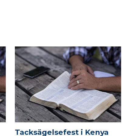
Tacksägelsefest i Kenya