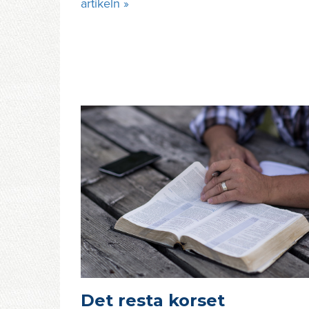
artikeln »
Det resta korset