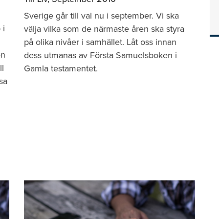
Sverige går till val nu i september. Vi ska
 i
välja vilka som de närmaste åren ska styra
på olika nivåer i samhället. Låt oss innan
en
dess utmanas av Första Samuelsboken i
ll
Gamla testamentet.
sa