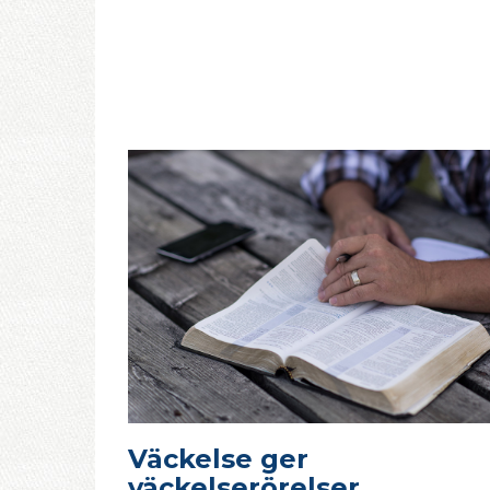
Väckelse ger
väckelserörelser