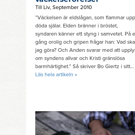
Till Liv
,
September 2010
”Väckelsen är eldslågan, som flammar upp
döda själar. Elden bränner i bröstet,
syndaren känner ett styng i samvetet. På 
gång orolig och gripen frågar han: Vad ska
jag göra? Och Anden svarar med att upply
om syndens allvar och Kristi gränslösa
barmhärtighet.” Så skriver Bo Giertz i sitt…
Läs hela artikeln »