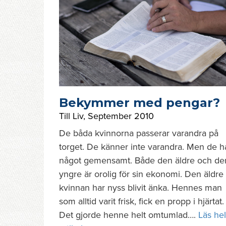
Bekymmer med pengar?
Till Liv
,
September 2010
De båda kvinnorna passerar varandra på
torget. De känner inte varandra. Men de h
något gemensamt. Både den äldre och de
yngre är orolig för sin ekonomi. Den äldre
kvinnan har nyss blivit änka. Hennes man
som alltid varit frisk, fick en propp i hjärtat.
Det gjorde henne helt omtumlad….
Läs he