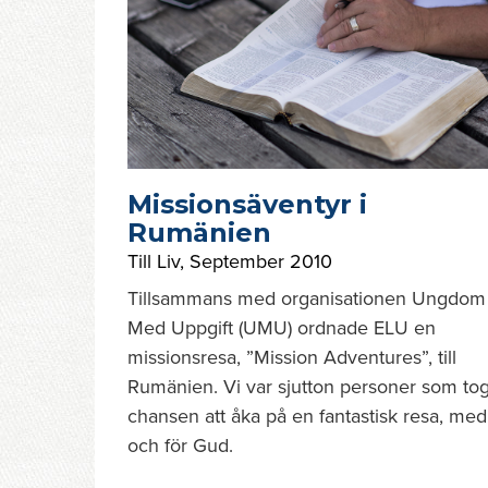
Missionsäventyr i
Rumänien
Till Liv
,
September 2010
Tillsammans med organisationen Ungdom
Med Uppgift (UMU) ordnade ELU en
missionsresa, ”Mission Adventures”, till
Rumänien. Vi var sjutton personer som to
chansen att åka på en fantastisk resa, med
och för Gud.