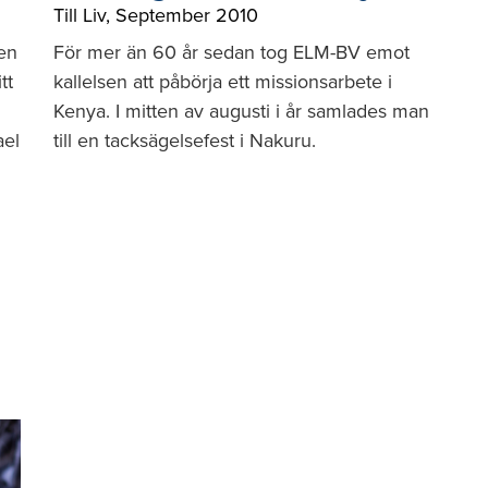
Till Liv
,
September 2010
en
För mer än 60 år sedan tog ELM-BV emot
tt
kallelsen att påbörja ett missionsarbete i
Kenya. I mitten av augusti i år samlades man
ael
till en tacksägelsefest i Nakuru.