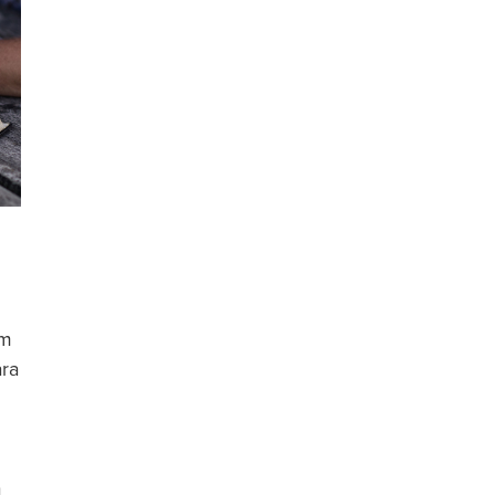
om
ara
a