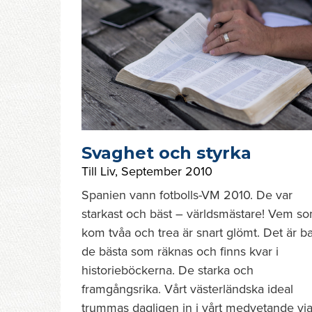
Svaghet och styrka
Till Liv
,
September 2010
Spanien vann fotbolls-VM 2010. De var
starkast och bäst – världsmästare! Vem s
kom tvåa och trea är snart glömt. Det är b
de bästa som räknas och finns kvar i
historieböckerna. De starka och
framgångsrika. Vårt västerländska ideal
trummas dagligen in i vårt medvetande vi