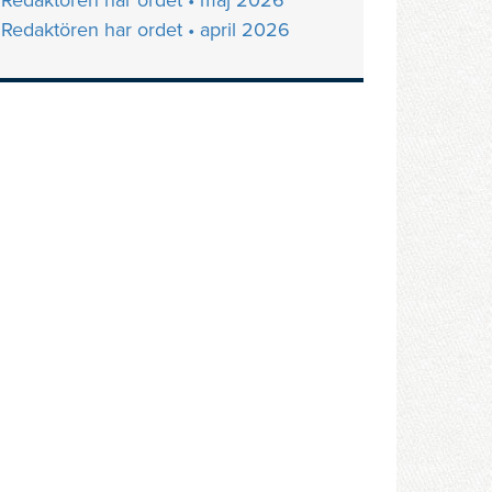
Redaktören har ordet • maj 2026
Redaktören har ordet • april 2026