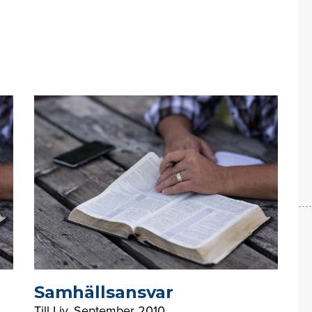
Samhällsansvar
Till Liv
,
September 2010