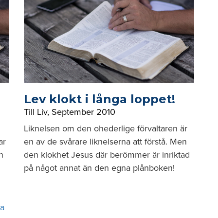
Lev klokt i långa loppet!
Till Liv
,
September 2010
Liknelsen om den ohederlige förvaltaren är
ar
en av de svårare liknelserna att förstå. Men
n
den klokhet Jesus där berömmer är inriktad
på något annat än den egna plånboken!
la