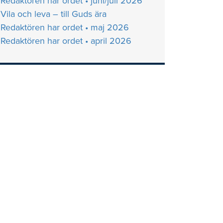
Redaktören har ordet • juni/juli 2026
Vila och leva – till Guds ära
Redaktören har ordet • maj 2026
Redaktören har ordet • april 2026