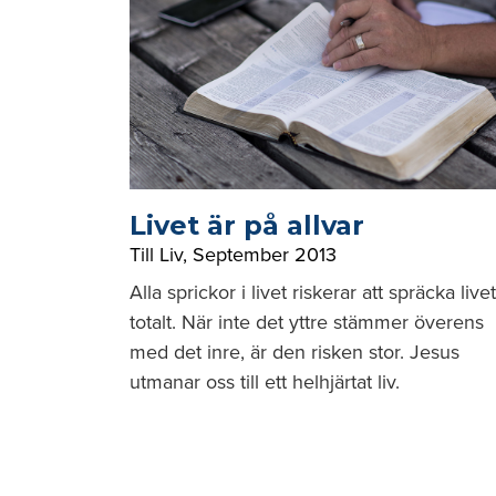
Livet är på allvar
Till Liv
,
September 2013
Alla sprickor i livet riskerar att spräcka livet
totalt. När inte det yttre stämmer överens
med det inre, är den risken stor. Jesus
utmanar oss till ett helhjärtat liv.