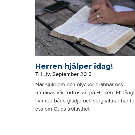
Herren hjälper idag!
Till Liv
,
September 2013
När sjukdom och olyckor drabbar oss
utmanas vår förtröstan på Herren. Ett långt
liv med både glädje och sorg vittnar här fö
oss om Guds trofasthet.