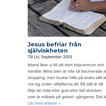
Jesus befriar från
själviskheten
Till Liv
,
September 2013
Ibland åker vi till ett stort köpcentrum och
handlar. Mina barn är inte så fascinerade a
shopping, men brukar hitta på andra sätt at
roa sig under utflykterna dit. Ett sätt är att
följa de röda eller gula eller blå strecken
som är målade på golvet i gångarna. Det ä
Läs hela artikeln »