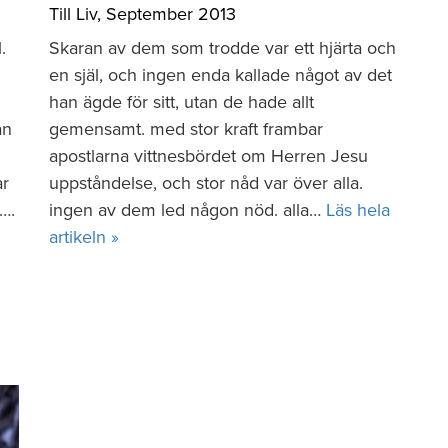
Till Liv
,
September 2013
.
Skaran av dem som trodde var ett hjärta och
en själ, och ingen enda kallade något av det
han ägde för sitt, utan de hade allt
an
gemensamt. med stor kraft frambar
apostlarna vittnesbördet om Herren Jesu
ar
uppståndelse, och stor nåd var över alla.
….
ingen av dem led någon nöd. alla…
Läs hela
artikeln »