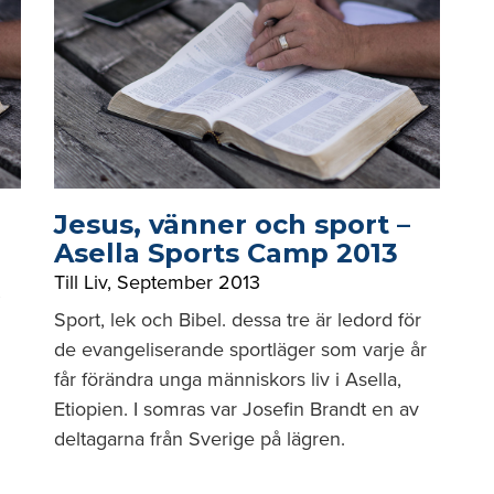
Jesus, vänner och sport –
Asella Sports Camp 2013
Till Liv
,
September 2013
Sport, lek och Bibel. dessa tre är ledord för
de evangeliserande sportläger som varje år
får förändra unga människors liv i Asella,
Etiopien. I somras var Josefin Brandt en av
deltagarna från Sverige på lägren.