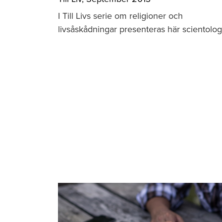
I Till Livs serie om religioner och
livsåskådningar presenteras här scientolog