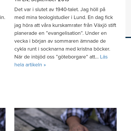
Det var i slutet av 1940-talet. Jag höll på
in.
med mina teologistudier i Lund. En dag fick
jag höra att våra kurskamrater från Växjö stift
planerade en ”evangelisation”. Under en
vecka i början av sommaren ämnade de
cykla runt i socknarna med kristna böcker.
När de inbjöd oss ”göteborgare” att…
Läs
hela artikeln »