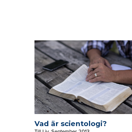
Vad är scientologi?
Till Liv
,
September 2013